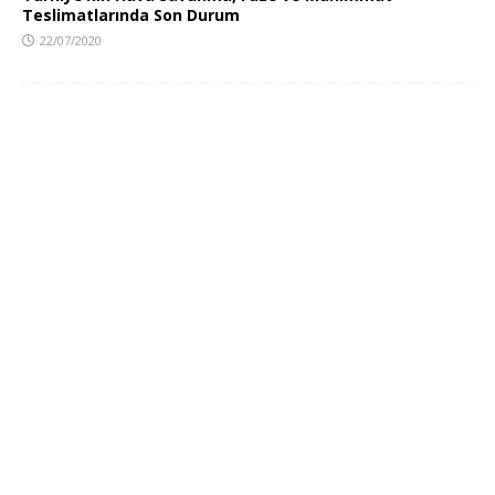
Teslimatlarında Son Durum
22/07/2020