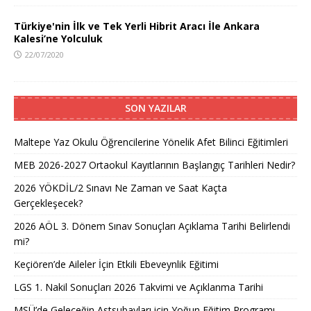
Türkiye'nin İlk ve Tek Yerli Hibrit Aracı İle Ankara
Kalesi’ne Yolculuk
22/07/2020
SON YAZILAR
Maltepe Yaz Okulu Öğrencilerine Yönelik Afet Bilinci Eğitimleri
MEB 2026-2027 Ortaokul Kayıtlarının Başlangıç Tarihleri Nedir?
2026 YÖKDİL/2 Sınavı Ne Zaman ve Saat Kaçta
Gerçekleşecek?
2026 AÖL 3. Dönem Sınav Sonuçları Açıklama Tarihi Belirlendi
mi?
Keçiören’de Aileler İçin Etkili Ebeveynlik Eğitimi
LGS 1. Nakil Sonuçları 2026 Takvimi ve Açıklanma Tarihi
MSÜ’de Geleceğin Astsubayları için Yoğun Eğitim Programı