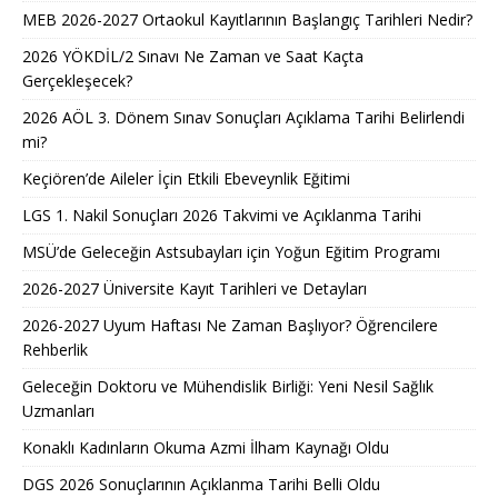
MEB 2026-2027 Ortaokul Kayıtlarının Başlangıç Tarihleri Nedir?
2026 YÖKDİL/2 Sınavı Ne Zaman ve Saat Kaçta
Gerçekleşecek?
2026 AÖL 3. Dönem Sınav Sonuçları Açıklama Tarihi Belirlendi
mi?
Keçiören’de Aileler İçin Etkili Ebeveynlik Eğitimi
LGS 1. Nakil Sonuçları 2026 Takvimi ve Açıklanma Tarihi
MSÜ’de Geleceğin Astsubayları için Yoğun Eğitim Programı
2026-2027 Üniversite Kayıt Tarihleri ve Detayları
2026-2027 Uyum Haftası Ne Zaman Başlıyor? Öğrencilere
Rehberlik
Geleceğin Doktoru ve Mühendislik Birliği: Yeni Nesil Sağlık
Uzmanları
Konaklı Kadınların Okuma Azmi İlham Kaynağı Oldu
DGS 2026 Sonuçlarının Açıklanma Tarihi Belli Oldu