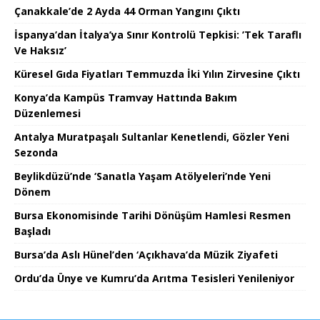
Çanakkale’de 2 Ayda 44 Orman Yangını Çıktı
İspanya’dan İtalya’ya Sınır Kontrolü Tepkisi: ’Tek Taraflı
Ve Haksız’
Küresel Gıda Fiyatları Temmuzda İki Yılın Zirvesine Çıktı
Konya’da Kampüs Tramvay Hattında Bakım
Düzenlemesi
Antalya Muratpaşalı Sultanlar Kenetlendi, Gözler Yeni
Sezonda
Beylikdüzü’nde ‘Sanatla Yaşam Atölyeleri’nde Yeni
Dönem
Bursa Ekonomisinde Tarihi Dönüşüm Hamlesi Resmen
Başladı
Bursa’da Aslı Hünel’den ‘Açıkhava’da Müzik Ziyafeti
Ordu’da Ünye ve Kumru’da Arıtma Tesisleri Yenileniyor