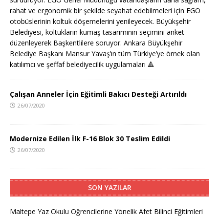
rahat ve ergonomik bir şekilde seyahat edebilmeleri için EGO
otobüslerinin koltuk döşemelerini yenileyecek. Büyükşehir
Belediyesi, koltukların kumaş tasarımının seçimini anket
düzenleyerek Başkentlilere soruyor. Ankara Büyükşehir
Belediye Başkanı Mansur Yavaş’ın tüm Türkiye’ye örnek olan
katılımcı ve şeffaf belediyecilik uygulamaları
🔺
Çalışan Anneler İçin Eğitimli Bakıcı Desteği Artırıldı
26/07/2020
Modernize Edilen İlk F-16 Blok 30 Teslim Edildi
26/07/2020
SON YAZILAR
Maltepe Yaz Okulu Öğrencilerine Yönelik Afet Bilinci Eğitimleri