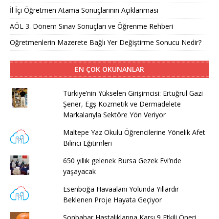
İl İçi Öğretmen Atama Sonuçlarının Açıklanması
AÖL 3. Dönem Sınav Sonuçları ve Öğrenme Rehberi
Öğretmenlerin Mazerete Bağlı Yer Değiştirme Sonucu Nedir?
EN ÇOK OKUNANLAR
Türkiye’nin Yükselen Girişimcisi: Ertuğrul Gazi
Şener, Egş Kozmetik ve Dermadelete
Markalarıyla Sektöre Yön Veriyor
Maltepe Yaz Okulu Öğrencilerine Yönelik Afet
Bilinci Eğitimleri
650 yıllık gelenek Bursa Gezek Evi’nde
yaşayacak
Esenboğa Havaalanı Yolunda Yıllardır
Beklenen Proje Hayata Geçiyor
Sonbahar Hastalıklarına Karşı 9 Etkili Öneri