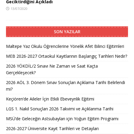
Geciktirdiğini Açıkladı
13/07/2020
SON YAZILAR
Maltepe Yaz Okulu Öğrencilerine Yönelik Afet Bilinci Eğitimleri
MEB 2026-2027 Ortaokul Kayıtlarının Başlangıç Tarihleri Nedir?
2026 YÖKDİL/2 Sınavı Ne Zaman ve Saat Kaçta
Gerçekleşecek?
2026 AÖL 3. Dönem Sınav Sonuçları Açıklama Tarihi Belirlendi
mi?
Keçiören’de Aileler İçin Etkili Ebeveynlik Eğitimi
LGS 1. Nakil Sonuçları 2026 Takvimi ve Açıklanma Tarihi
MSÜ’de Geleceğin Astsubayları için Yoğun Eğitim Programı
2026-2027 Üniversite Kayıt Tarihleri ve Detayları