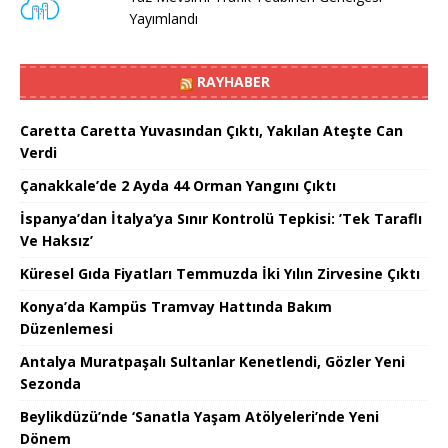
Yayımlandı
RAYHABER
Caretta Caretta Yuvasından Çıktı, Yakılan Ateşte Can
Verdi
Çanakkale’de 2 Ayda 44 Orman Yangını Çıktı
İspanya’dan İtalya’ya Sınır Kontrolü Tepkisi: ’Tek Taraflı
Ve Haksız’
Küresel Gıda Fiyatları Temmuzda İki Yılın Zirvesine Çıktı
Konya’da Kampüs Tramvay Hattında Bakım
Düzenlemesi
Antalya Muratpaşalı Sultanlar Kenetlendi, Gözler Yeni
Sezonda
Beylikdüzü’nde ‘Sanatla Yaşam Atölyeleri’nde Yeni
Dönem