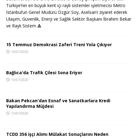
Türkiye’nin en büyük kent içi raylı sistemler işletmecisi Metro
İstanbul’un Genel Müdürü Özgür Soy, Aselsan’ı ziyaret ederek
Ulaşım, Güvenlik, Enerji ve Sağlık Sektör Başkanı İbrahim Bekar
ve Raylı Sistem
🔺
15 Temmuz Demokrasi Zaferi Treni Yola Çıkıyor
13/07/2020
Bağlıca'da Trafik Çilesi Sona Eriyor
13/07/2020
Bakan Pekcan'dan Esnaf ve Sanatkarlara Kredi
Yapılandırma Müjdesi
13/07/2020
TCDD 356 işçi Alımı Mülakat Sonuçlarını Neden