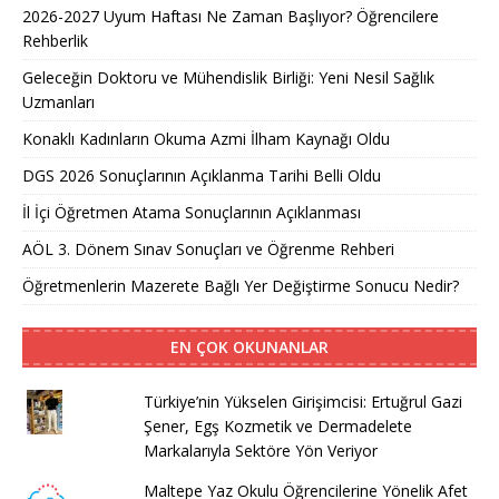
2026-2027 Uyum Haftası Ne Zaman Başlıyor? Öğrencilere
Rehberlik
Geleceğin Doktoru ve Mühendislik Birliği: Yeni Nesil Sağlık
Uzmanları
Konaklı Kadınların Okuma Azmi İlham Kaynağı Oldu
DGS 2026 Sonuçlarının Açıklanma Tarihi Belli Oldu
İl İçi Öğretmen Atama Sonuçlarının Açıklanması
AÖL 3. Dönem Sınav Sonuçları ve Öğrenme Rehberi
Öğretmenlerin Mazerete Bağlı Yer Değiştirme Sonucu Nedir?
EN ÇOK OKUNANLAR
Türkiye’nin Yükselen Girişimcisi: Ertuğrul Gazi
Şener, Egş Kozmetik ve Dermadelete
Markalarıyla Sektöre Yön Veriyor
Maltepe Yaz Okulu Öğrencilerine Yönelik Afet