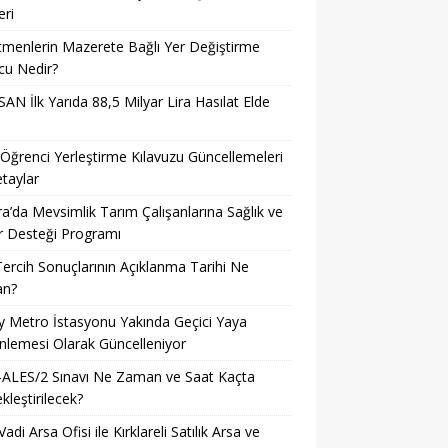
ri
menlerin Mazerete Bağlı Yer Değiştirme
cu Nedir?
AN İlk Yarıda 88,5 Milyar Lira Hasılat Elde
ğrenci Yerleştirme Kılavuzu Güncellemeleri
taylar
a’da Mevsimlik Tarım Çalışanlarına Sağlık ve
r Desteği Programı
ercih Sonuçlarının Açıklanma Tarihi Ne
n?
ay Metro İstasyonu Yakında Geçici Yaya
lemesi Olarak Güncelleniyor
-ALES/2 Sınavı Ne Zaman ve Saat Kaçta
kleştirilecek?
Vadi Arsa Ofisi ile Kırklareli Satılık Arsa ve