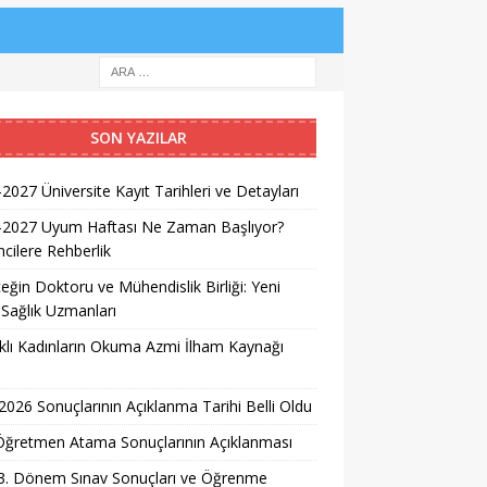
SON YAZILAR
2027 Üniversite Kayıt Tarihleri ve Detayları
-2027 Uyum Haftası Ne Zaman Başlıyor?
cilere Rehberlik
eğin Doktoru ve Mühendislik Birliği: Yeni
 Sağlık Uzmanları
lı Kadınların Okuma Azmi İlham Kaynağı
026 Sonuçlarının Açıklanma Tarihi Belli Oldu
i Öğretmen Atama Sonuçlarının Açıklanması
3. Dönem Sınav Sonuçları ve Öğrenme