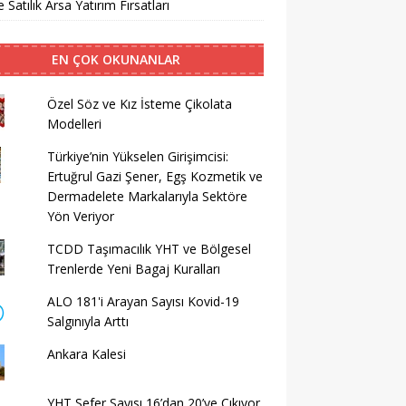
 Satılık Arsa Yatırım Fırsatları
EN ÇOK OKUNANLAR
Özel Söz ve Kız İsteme Çikolata
Modelleri
Türkiye’nin Yükselen Girişimcisi:
Ertuğrul Gazi Şener, Egş Kozmetik ve
Dermadelete Markalarıyla Sektöre
Yön Veriyor
TCDD Taşımacılık YHT ve Bölgesel
Trenlerde Yeni Bagaj Kuralları
ALO 181'i Arayan Sayısı Kovid-19
Salgınıyla Arttı
Ankara Kalesi
YHT Sefer Sayısı 16’dan 20’ye Çıkıyor