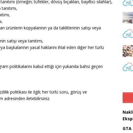
nıtımı (örneğin; tüfekler, dövüş bıçakları, bayıltıcı silahlar),
 tanıtımı,
ıtımı,
ı,
n ürünlerin kopyalarının ya da taklitlerinin satışı veya
n satışı veya tanıtımı,
eya başkalarının yasal haklarını ihlal eden diğer her türlü
 politikalarını kabul ettiği için yukarıda bahsi geçen
ilik politikası ile ilgili; her türlü soru, görüş ve
om
adresinden iletebilirsiniz.
Nakl
Eksp
GTA 