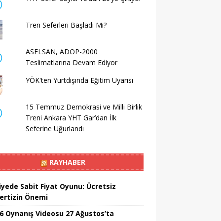
Tren Seferleri Başladı Mı?
ASELSAN, ADOP-2000
Teslimatlarına Devam Ediyor
YÖK'ten Yurtdışında Eğitim Uyarısı
15 Temmuz Demokrasi ve Milli Birlik
Treni Ankara YHT Gar’dan İlk
Seferine Uğurlandı
RAYHABER
iyede Sabit Fiyat Oyunu: Ücretsiz
ertizin Önemi
6 Oynanış Videosu 27 Ağustos’ta