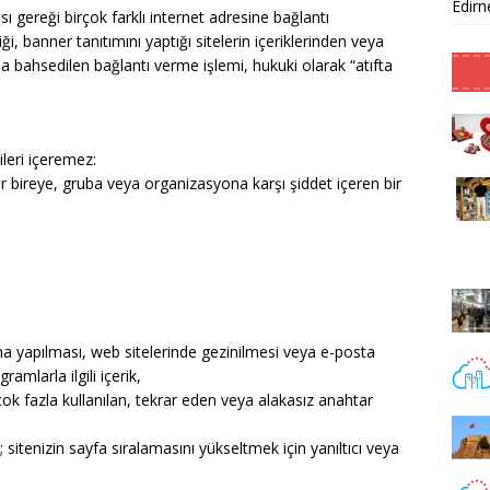
Edirne
sı gereği birçok farklı internet adresine bağlantı
iği, banner tanıtımını yaptığı sitelerin içeriklerinden veya
da bahsedilen bağlantı verme işlemi, hukuki olarak “atıfta
leri içeremez:
 bir bireye, gruba veya organizasyona karşı şiddet içeren bir
ama yapılması, web sitelerinde gezinilmesi veya e-posta
amlarla ilgili içerik,
ok fazla kullanılan, tekrar eden veya alakasız anahtar
sitenizin sayfa sıralamasını yükseltmek için yanıltıcı veya