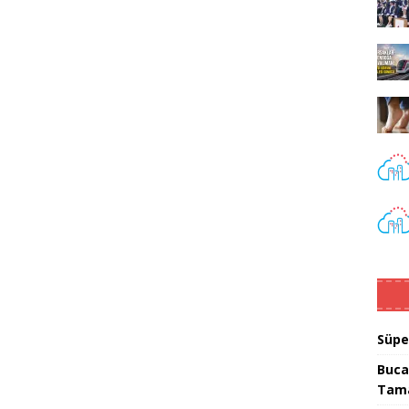
Süpe
Buca
Tam