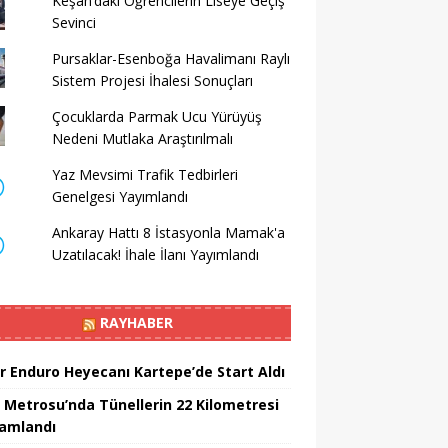
Keşan’daki Öğrencilerin Liseye Geçiş
Sevinci
Pursaklar-Esenboğa Havalimanı Raylı
Sistem Projesi İhalesi Sonuçları
Çocuklarda Parmak Ucu Yürüyüş
Nedeni Mutlaka Araştırılmalı
Yaz Mevsimi Trafik Tedbirleri
Genelgesi Yayımlandı
Ankaray Hattı 8 İstasyonla Mamak'a
Uzatılacak! İhale İlanı Yayımlandı
RAYHABER
r Enduro Heyecanı Kartepe’de Start Aldı
 Metrosu’nda Tünellerin 22 Kilometresi
amlandı