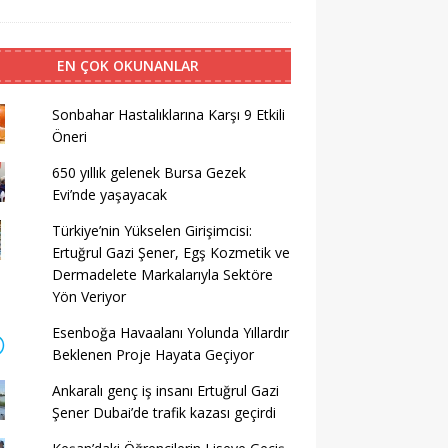
EN ÇOK OKUNANLAR
Sonbahar Hastalıklarına Karşı 9 Etkili
Öneri
650 yıllık gelenek Bursa Gezek
Evi’nde yaşayacak
Türkiye’nin Yükselen Girişimcisi:
Ertuğrul Gazi Şener, Egş Kozmetik ve
Dermadelete Markalarıyla Sektöre
Yön Veriyor
Esenboğa Havaalanı Yolunda Yıllardır
Beklenen Proje Hayata Geçiyor
Ankaralı genç iş insanı Ertuğrul Gazi
Şener Dubai’de trafik kazası geçirdi