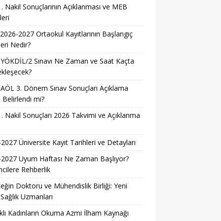
. Nakil Sonuçlarının Açıklanması ve MEB
leri
026-2027 Ortaokul Kayıtlarının Başlangıç
leri Nedir?
 YÖKDİL/2 Sınavı Ne Zaman ve Saat Kaçta
ekleşecek?
AÖL 3. Dönem Sınav Sonuçları Açıklama
i Belirlendi mi?
. Nakil Sonuçları 2026 Takvimi ve Açıklanma
i
2027 Üniversite Kayıt Tarihleri ve Detayları
-2027 Uyum Haftası Ne Zaman Başlıyor?
cilere Rehberlik
eğin Doktoru ve Mühendislik Birliği: Yeni
 Sağlık Uzmanları
lı Kadınların Okuma Azmi İlham Kaynağı