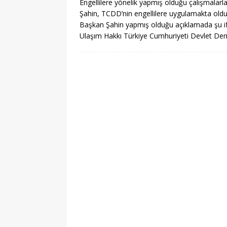
Engellilere yönelik yapmış olduğu çalışmala
Şahin, TCDD’nin engellilere uygulamakta olduğ
Başkan Şahin yapmış olduğu açıklamada şu ifad
Ulaşım Hakkı Türkiye Cumhuriyeti Devlet De