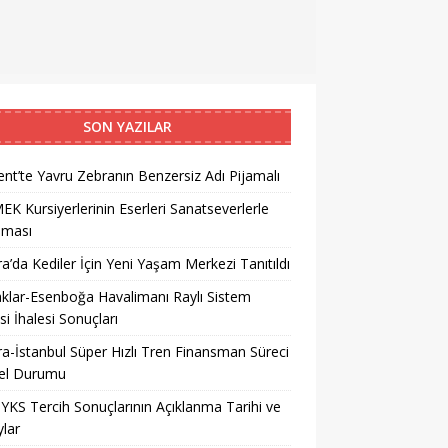
SON YAZILAR
nt’te Yavru Zebranın Benzersiz Adı Pijamalı
K Kursiyerlerinin Eserleri Sanatseverlerle
şması
a’da Kediler İçin Yeni Yaşam Merkezi Tanıtıldı
klar-Esenboğa Havalimanı Raylı Sistem
si İhalesi Sonuçları
a-İstanbul Süper Hızlı Tren Finansman Süreci
el Durumu
YKS Tercih Sonuçlarının Açıklanma Tarihi ve
lar