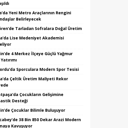
şıldı
a’da Yeni Metro Araçlarının Rengini
ndaşlar Belirleyecek
ören’de Tarladan Sofralara Doğal Üretim
a’da Lise Medeniyet Akademisi
eliyor
in’de 4 Merkez İlçeye Güçlü Yağmur
 Yatırımı
nordu’da Sporculara Modern Spor Tesisi
la’da Çeltik Üretim Maliyeti Rekor
yede
tpaşa’da Çocukların Gelişimine
astik Desteği
in’de Çocuklar Bilimle Buluşuyor
cabey’de 38 Bin 850 Dekar Arazi Modern
maya Kavuşuyor