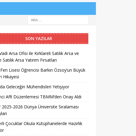
SON YAZILAR
Vadi Arsa Ofisi ile Kırklareli Satılık Arsa ve
 Satılık Arsa Yatırım Fırsatları
 Fen Lisesi Öğrencisi Barkın Özsoy’un Büyük
ı Hikayesi
da Geleceğin Mühendisleri Yetişiyor
nci Affı Düzenlemesi TBMM’den Onay Aldı
2025-2026 Dünya Üniversite Sıralaması
ları
erli Çocuklar Okula Kütüphanelerde Hazırlık
or