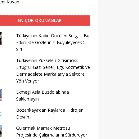
eni Kovan
EN ÇOK OKUNANLAR
Türkiye’nin Kadın Öncüleri Sergisi: Bu
Etkinlikte Gözlerinizi Büyüleyecek 5
Sır!
Türkiye’nin Yükselen Girişimcisi:
Ertuğrul Gazi Şener, Egş Kozmetik ve
Dermadelete Markalarıyla Sektöre
Yön Veriyor
Ekmeği Asla Buzdolabında
Saklamayın
Bozankaya’dan Raylarda Hidrojen
Devrimi
Gülermak Mamak Metrosu
Projesinde Çalışmalarını Sürdürüyor