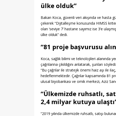
ülke olduk”
Bakan Koca, güvenli veri akışında ve hasta gü
çekerek “Dijitalleşme konusunda HIMSS kriterl
olan ‘seviye 7’ hastane sayımız ise 3’e ulaşm
ülke olduk” dedi.
“81 proje başvurusu alın
Koca, sağlık bilimi ve teknolojileri alanında 
çağrılarına çıkıldığını anlatarak, şunları söyledi
“Bu çağrılar ile stratejik önemi haiz aşı ile ilaç,
hedeflenmektedir. Çağrılar kapsamında 81 proj
ulusal biyobankası ve omik merkezi, Aziz San
“Ülkemizde ruhsatlı, sat
2,4 milyar kutuya ulaştı
“2019 yılında ülkemizde ruhsatlı, satışı buluna