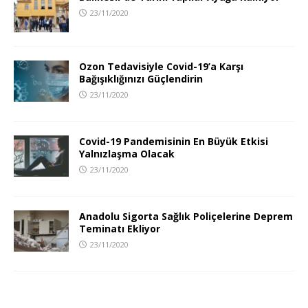
23/11/2020
Ozon Tedavisiyle Covid-19’a Karşı
Bağışıklığınızı Güçlendirin
23/11/2020
Covid-19 Pandemisinin En Büyük Etkisi
Yalnızlaşma Olacak
23/11/2020
Anadolu Sigorta Sağlık Poliçelerine Deprem
Teminatı Ekliyor
23/11/2020