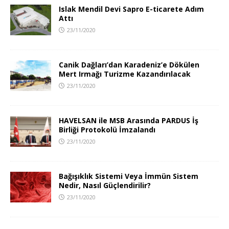
Islak Mendil Devi Sapro E-ticarete Adım
Attı
23/11/2020
Canik Dağları’dan Karadeniz’e Dökülen
Mert Irmağı Turizme Kazandırılacak
23/11/2020
HAVELSAN ile MSB Arasında PARDUS İş
Birliği Protokolü İmzalandı
23/11/2020
Bağışıklık Sistemi Veya İmmün Sistem
Nedir, Nasıl Güçlendirilir?
23/11/2020