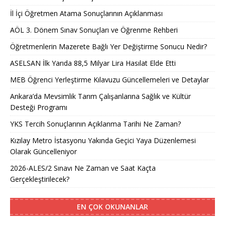
İl İçi Öğretmen Atama Sonuçlarının Açıklanması
AÖL 3. Dönem Sınav Sonuçları ve Öğrenme Rehberi
Öğretmenlerin Mazerete Bağlı Yer Değiştirme Sonucu Nedir?
ASELSAN İlk Yarıda 88,5 Milyar Lira Hasılat Elde Etti
MEB Öğrenci Yerleştirme Kılavuzu Güncellemeleri ve Detaylar
Ankara’da Mevsimlik Tarım Çalışanlarına Sağlık ve Kültür
Desteği Programı
YKS Tercih Sonuçlarının Açıklanma Tarihi Ne Zaman?
Kızılay Metro İstasyonu Yakında Geçici Yaya Düzenlemesi
Olarak Güncelleniyor
2026-ALES/2 Sınavı Ne Zaman ve Saat Kaçta
Gerçekleştirilecek?
EN ÇOK OKUNANLAR