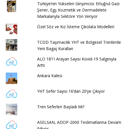
Türkiye’nin Yükselen Girişimcisi: Ertuğrul Gazi
Şener, Egş Kozmetik ve Dermadelete
Markalarıyla Sektöre Yön Veriyor
Özel Söz ve Kız İsteme Çikolata Modelleri
TCDD Taşımacılık YHT ve Bölgesel Trenlerde
Yeni Bagaj Kuralları
ALO 181'i Arayan Sayısı Kovid-19 Salgınıyla
Arttı
Ankara Kalesi
YHT Sefer Sayısı 16’dan 20’ye Çıkıyor
Tren Seferleri Başladı Mı?
ASELSAN, ADOP-2000 Teslimatlarına Devam
Ediyor