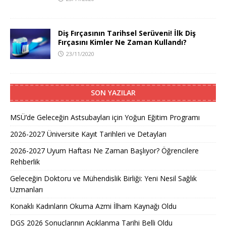
Diş Fırçasının Tarihsel Serüveni! İlk Diş
Fırçasını Kimler Ne Zaman Kullandı?
23/11/2020
SON YAZILAR
MSÜ’de Geleceğin Astsubayları için Yoğun Eğitim Programı
2026-2027 Üniversite Kayıt Tarihleri ve Detayları
2026-2027 Uyum Haftası Ne Zaman Başlıyor? Öğrencilere
Rehberlik
Geleceğin Doktoru ve Mühendislik Birliği: Yeni Nesil Sağlık
Uzmanları
Konaklı Kadınların Okuma Azmi İlham Kaynağı Oldu
DGS 2026 Sonuçlarının Açıklanma Tarihi Belli Oldu