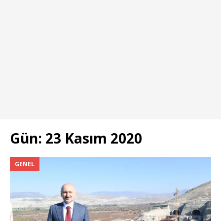
Gün:
23 Kasım 2020
GENEL