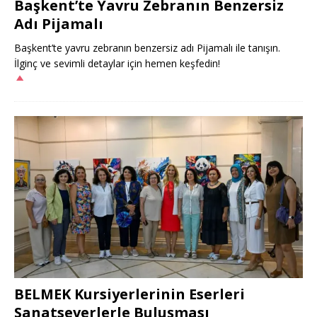
Başkent’te Yavru Zebranın Benzersiz
Adı Pijamalı
Başkent’te yavru zebranın benzersiz adı Pijamalı ile tanışın.
İlginç ve sevimli detaylar için hemen keşfedin!
BELMEK Kursiyerlerinin Eserleri
Sanatseverlerle Buluşması