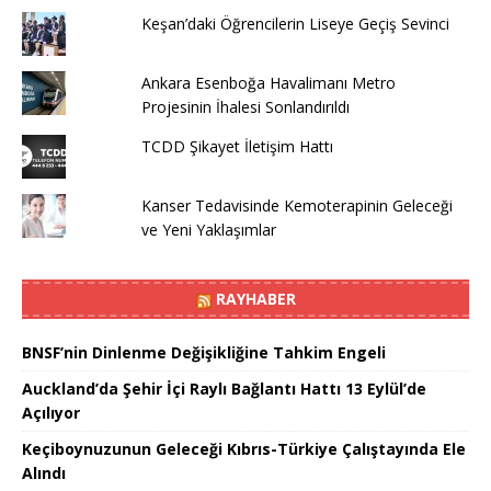
Keşan’daki Öğrencilerin Liseye Geçiş Sevinci
Ankara Esenboğa Havalimanı Metro
Projesinin İhalesi Sonlandırıldı
TCDD Şikayet İletişim Hattı
Kanser Tedavisinde Kemoterapinin Geleceği
ve Yeni Yaklaşımlar
RAYHABER
BNSF’nin Dinlenme Değişikliğine Tahkim Engeli
Auckland’da Şehir İçi Raylı Bağlantı Hattı 13 Eylül’de
Açılıyor
Keçiboynuzunun Geleceği Kıbrıs-Türkiye Çalıştayında Ele
Alındı