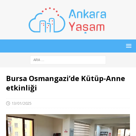
Bursa Osmangazi’de Kütüp-Anne
etkinliği
13/01/2025