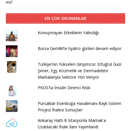
mi?
EN ÇOK OKUNANLAR
Konuşmayan Erkeklerin Yalnızlığı
Bursa Gemlik’te tiyatro günleri devam ediyor
Türkiye’nin Yükselen Girişimcisi: Ertuğrul Gazi
Şener, Egş Kozmetik ve Dermadelete
Markalarıyla Sektöre Yön Veriyor
PKOS'ta İnsülin Direnci Riski
Pursaklar-Esenboğa Havalimanı Raylı Sistem
Projesi İhalesi Sonuçları
Ankaray Hattı 8 İstasyonla Mamak'a
Uzatılacak! İhale İlanı Yayımlandı