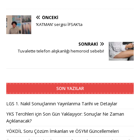
ÖNCEKI
‘KATMAN’ sergisi İFSAK’ta
SONRAKI
Tuvalette telefon alışkanlığı hemoroid sebebi!
SON YAZILAR
LGS 1. Nakil Sonuçlarının Yayınlanma Tarihi ve Detaylar
YKS Tercihleri için Son Gün Yaklaşıyor: Sonuçlar Ne Zaman
Açıklanacak?
YÖKDİL Soru Çözüm İmkanları ve ÖSYM Güncellemeleri