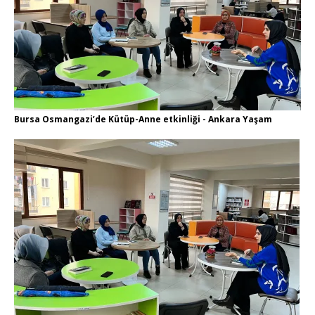
Bursa Osmangazi’de Kütüp-Anne etkinliği - Ankara Yaşam