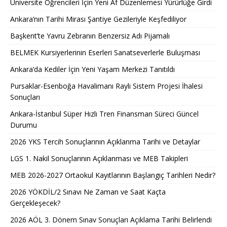
Üniversite Öğrencileri İçin Yeni Af Düzenlemesi Yürürlüğe Girdi
Ankara’nın Tarihi Mirası Şantiye Gezileriyle Keşfediliyor
Başkent’te Yavru Zebranın Benzersiz Adı Pijamalı
BELMEK Kursiyerlerinin Eserleri Sanatseverlerle Buluşması
Ankara’da Kediler İçin Yeni Yaşam Merkezi Tanıtıldı
Pursaklar-Esenboğa Havalimanı Raylı Sistem Projesi İhalesi
Sonuçları
Ankara-İstanbul Süper Hızlı Tren Finansman Süreci Güncel
Durumu
2026 YKS Tercih Sonuçlarının Açıklanma Tarihi ve Detaylar
LGS 1. Nakil Sonuçlarının Açıklanması ve MEB Takipleri
MEB 2026-2027 Ortaokul Kayıtlarının Başlangıç Tarihleri Nedir?
2026 YÖKDİL/2 Sınavı Ne Zaman ve Saat Kaçta
Gerçekleşecek?
2026 AÖL 3. Dönem Sınav Sonuçları Açıklama Tarihi Belirlendi