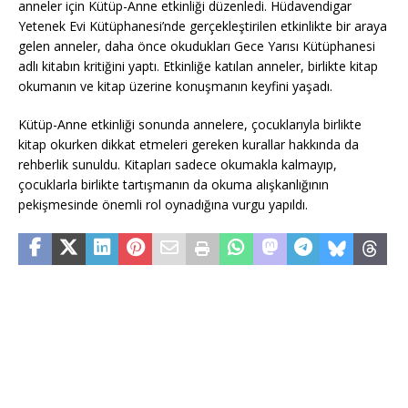
anneler için Kütüp-Anne etkinliği düzenledi. Hüdavendigar
Yetenek Evi Kütüphanesi’nde gerçekleştirilen etkinlikte bir araya
gelen anneler, daha önce okudukları Gece Yarısı Kütüphanesi
adlı kitabın kritiğini yaptı. Etkinliğe katılan anneler, birlikte kitap
okumanın ve kitap üzerine konuşmanın keyfini yaşadı.
Kütüp-Anne etkinliği sonunda annelere, çocuklarıyla birlikte
kitap okurken dikkat etmeleri gereken kurallar hakkında da
rehberlik sunuldu. Kitapları sadece okumakla kalmayıp,
çocuklarla birlikte tartışmanın da okuma alışkanlığının
pekişmesinde önemli rol oynadığına vurgu yapıldı.