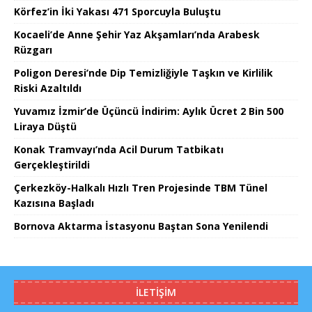
Körfez’in İki Yakası 471 Sporcuyla Buluştu
Kocaeli’de Anne Şehir Yaz Akşamları’nda Arabesk
Rüzgarı
Poligon Deresi’nde Dip Temizliğiyle Taşkın ve Kirlilik
Riski Azaltıldı
Yuvamız İzmir’de Üçüncü İndirim: Aylık Ücret 2 Bin 500
Liraya Düştü
Konak Tramvayı’nda Acil Durum Tatbikatı
Gerçekleştirildi
Çerkezköy-Halkalı Hızlı Tren Projesinde TBM Tünel
Kazısına Başladı
Bornova Aktarma İstasyonu Baştan Sona Yenilendi
İLETIŞIM