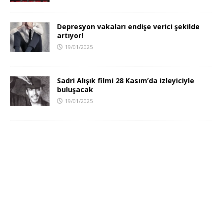
Depresyon vakaları endişe verici şekilde
artıyor!
19/01/2025
Sadri Alışık filmi 28 Kasım’da izleyiciyle
buluşacak
19/01/2025