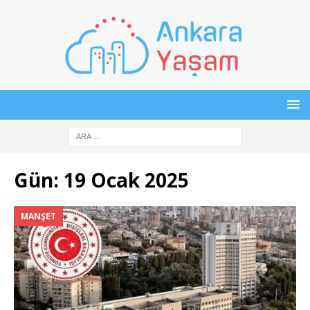
Gün:
19 Ocak 2025
MANŞET