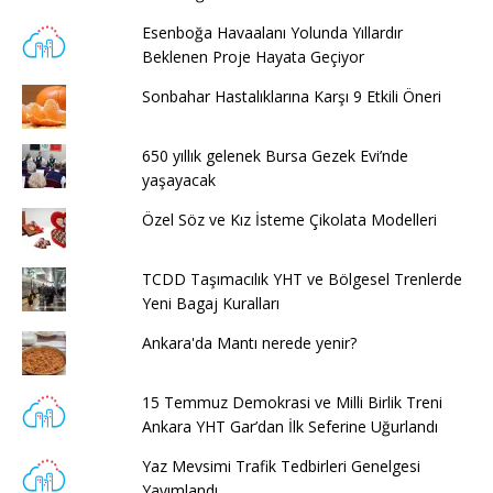
Esenboğa Havaalanı Yolunda Yıllardır
Beklenen Proje Hayata Geçiyor
Sonbahar Hastalıklarına Karşı 9 Etkili Öneri
650 yıllık gelenek Bursa Gezek Evi’nde
yaşayacak
Özel Söz ve Kız İsteme Çikolata Modelleri
TCDD Taşımacılık YHT ve Bölgesel Trenlerde
Yeni Bagaj Kuralları
Ankara'da Mantı nerede yenir?
15 Temmuz Demokrasi ve Milli Birlik Treni
Ankara YHT Gar’dan İlk Seferine Uğurlandı
Yaz Mevsimi Trafik Tedbirleri Genelgesi
Yayımlandı