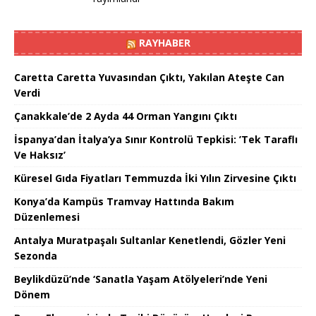
RAYHABER
Caretta Caretta Yuvasından Çıktı, Yakılan Ateşte Can
Verdi
Çanakkale’de 2 Ayda 44 Orman Yangını Çıktı
İspanya’dan İtalya’ya Sınır Kontrolü Tepkisi: ’Tek Taraflı
Ve Haksız’
Küresel Gıda Fiyatları Temmuzda İki Yılın Zirvesine Çıktı
Konya’da Kampüs Tramvay Hattında Bakım
Düzenlemesi
Antalya Muratpaşalı Sultanlar Kenetlendi, Gözler Yeni
Sezonda
Beylikdüzü’nde ‘Sanatla Yaşam Atölyeleri’nde Yeni
Dönem