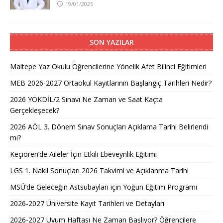
19/01/2025
SON YAZILAR
Maltepe Yaz Okulu Öğrencilerine Yönelik Afet Bilinci Eğitimleri
MEB 2026-2027 Ortaokul Kayıtlarının Başlangıç Tarihleri Nedir?
2026 YÖKDİL/2 Sınavı Ne Zaman ve Saat Kaçta
Gerçekleşecek?
2026 AÖL 3. Dönem Sınav Sonuçları Açıklama Tarihi Belirlendi
mi?
Keçiören’de Aileler İçin Etkili Ebeveynlik Eğitimi
LGS 1. Nakil Sonuçları 2026 Takvimi ve Açıklanma Tarihi
MSÜ’de Geleceğin Astsubayları için Yoğun Eğitim Programı
2026-2027 Üniversite Kayıt Tarihleri ve Detayları
2026-2027 Uyum Haftası Ne Zaman Başlıyor? Öğrencilere