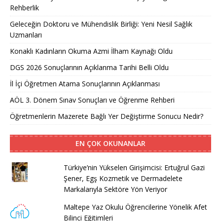
Rehberlik
Geleceğin Doktoru ve Mühendislik Birliği: Yeni Nesil Sağlık
Uzmanları
Konaklı Kadınların Okuma Azmi İlham Kaynağı Oldu
DGS 2026 Sonuçlarının Açıklanma Tarihi Belli Oldu
İl İçi Öğretmen Atama Sonuçlarının Açıklanması
AÖL 3. Dönem Sınav Sonuçları ve Öğrenme Rehberi
Öğretmenlerin Mazerete Bağlı Yer Değiştirme Sonucu Nedir?
EN ÇOK OKUNANLAR
Türkiye’nin Yükselen Girişimcisi: Ertuğrul Gazi
Şener, Egş Kozmetik ve Dermadelete
Markalarıyla Sektöre Yön Veriyor
Maltepe Yaz Okulu Öğrencilerine Yönelik Afet
Bilinci Eğitimleri