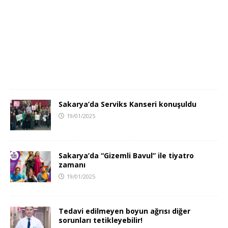
Sakarya’da Serviks Kanseri konuşuldu
19/01/2025
Sakarya’da “Gizemli Bavul” ile tiyatro
zamanı
19/01/2025
Tedavi edilmeyen boyun ağrısı diğer
sorunları tetikleyebilir!