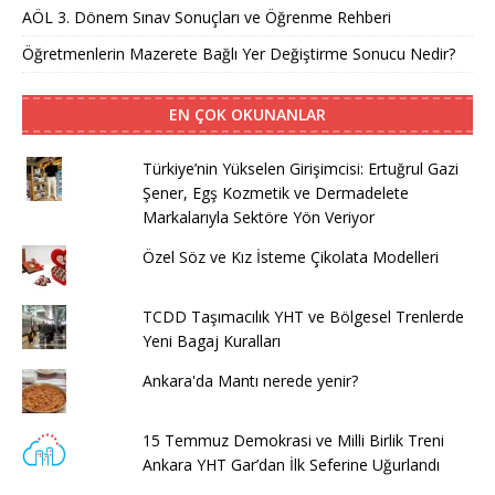
AÖL 3. Dönem Sınav Sonuçları ve Öğrenme Rehberi
Öğretmenlerin Mazerete Bağlı Yer Değiştirme Sonucu Nedir?
EN ÇOK OKUNANLAR
Türkiye’nin Yükselen Girişimcisi: Ertuğrul Gazi
Şener, Egş Kozmetik ve Dermadelete
Markalarıyla Sektöre Yön Veriyor
Özel Söz ve Kız İsteme Çikolata Modelleri
TCDD Taşımacılık YHT ve Bölgesel Trenlerde
Yeni Bagaj Kuralları
Ankara'da Mantı nerede yenir?
15 Temmuz Demokrasi ve Milli Birlik Treni
Ankara YHT Gar’dan İlk Seferine Uğurlandı