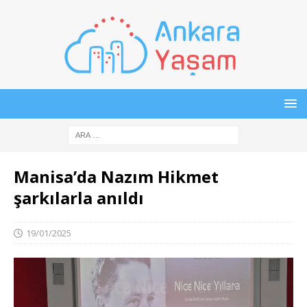
Manisa’da Nazım Hikmet
şarkılarla anıldı
19/01/2025