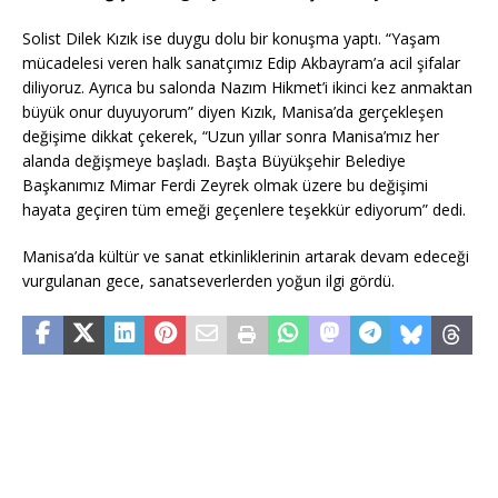
Solist Dilek Kızık ise duygu dolu bir konuşma yaptı. “Yaşam
mücadelesi veren halk sanatçımız Edip Akbayram’a acil şifalar
diliyoruz. Ayrıca bu salonda Nazım Hikmet’i ikinci kez anmaktan
büyük onur duyuyorum” diyen Kızık, Manisa’da gerçekleşen
değişime dikkat çekerek, “Uzun yıllar sonra Manisa’mız her
alanda değişmeye başladı. Başta Büyükşehir Belediye
Başkanımız Mimar Ferdi Zeyrek olmak üzere bu değişimi
hayata geçiren tüm emeği geçenlere teşekkür ediyorum” dedi.
Manisa’da kültür ve sanat etkinliklerinin artarak devam edeceği
vurgulanan gece, sanatseverlerden yoğun ilgi gördü.