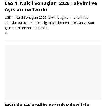
LGS 1. Nakil Sonuçları 2026 Takvimi ve
Açıklanma Tarihi
LGS 1. Nakil Sonuçları 2026 takvimi, açıklanma tarihi ve
detaylar burada. Güncel bilgiler için hemen inceleyin ve son
gelişmelerden haberdar olun.
🔺
MSÜ’de Geleceğin Astsubayları için