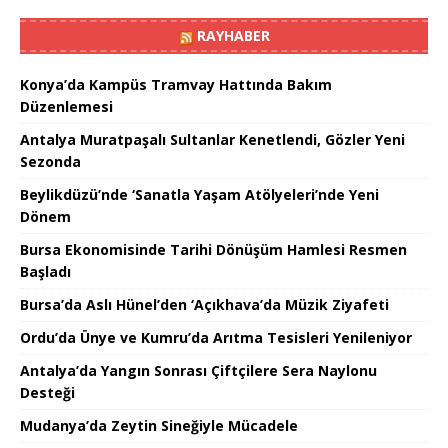
RAYHABER
Konya’da Kampüs Tramvay Hattında Bakım
Düzenlemesi
Antalya Muratpaşalı Sultanlar Kenetlendi, Gözler Yeni
Sezonda
Beylikdüzü’nde ‘Sanatla Yaşam Atölyeleri’nde Yeni
Dönem
Bursa Ekonomisinde Tarihi Dönüşüm Hamlesi Resmen
Başladı
Bursa’da Aslı Hünel’den ‘Açıkhava’da Müzik Ziyafeti
Ordu’da Ünye ve Kumru’da Arıtma Tesisleri Yenileniyor
Antalya’da Yangın Sonrası Çiftçilere Sera Naylonu
Desteği
Mudanya’da Zeytin Sineğiyle Mücadele