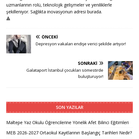
uzmanlarının rolü, teknolojik gelişmeler ve yeniliklerle
şekilleniyor. Sağlıkta inovasyonun adresi burada.
🔺
ÖNCEKI
Depresyon vakaları endişe verici şekilde artıyor!
SONRAKI
Galataport İstanbul çocukları sömestirde
buluşturuyor!
SON YAZILAR
Maltepe Yaz Okulu Öğrencilerine Yönelik Afet Bilinci Eğitimleri
MEB 2026-2027 Ortaokul Kayıtlarının Başlangıç Tarihleri Nedir?