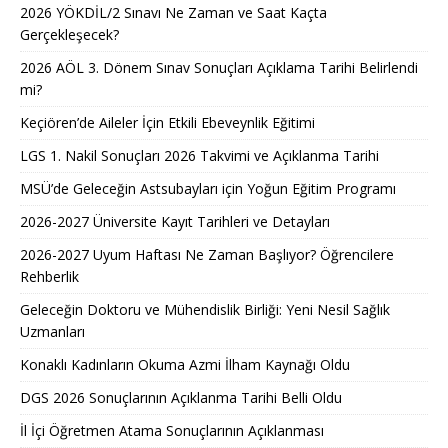
2026 YÖKDİL/2 Sınavı Ne Zaman ve Saat Kaçta
Gerçekleşecek?
2026 AÖL 3. Dönem Sınav Sonuçları Açıklama Tarihi Belirlendi
mi?
Keçiören’de Aileler İçin Etkili Ebeveynlik Eğitimi
LGS 1. Nakil Sonuçları 2026 Takvimi ve Açıklanma Tarihi
MSÜ’de Geleceğin Astsubayları için Yoğun Eğitim Programı
2026-2027 Üniversite Kayıt Tarihleri ve Detayları
2026-2027 Uyum Haftası Ne Zaman Başlıyor? Öğrencilere
Rehberlik
Geleceğin Doktoru ve Mühendislik Birliği: Yeni Nesil Sağlık
Uzmanları
Konaklı Kadınların Okuma Azmi İlham Kaynağı Oldu
DGS 2026 Sonuçlarının Açıklanma Tarihi Belli Oldu
İl İçi Öğretmen Atama Sonuçlarının Açıklanması