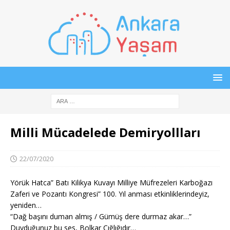
Milli Mücadelede Demiryollları
22/07/2020
Yörük Hatca” Batı Kilikya Kuvayı Milliye Müfrezeleri Karboğazı
Zaferi ve Pozantı Kongresi” 100. Yıl anması etkinliklerindeyiz,
yeniden…
“Dağ başını duman almış / Gümüş dere durmaz akar…”
Duyduğunuz bu ses, Bolkar Çığlığıdır…