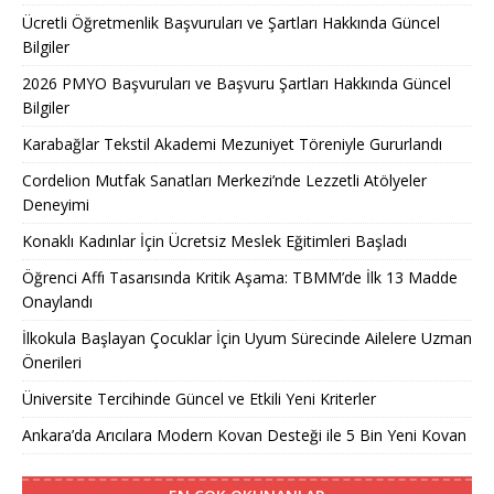
Ücretli Öğretmenlik Başvuruları ve Şartları Hakkında Güncel
Bilgiler
2026 PMYO Başvuruları ve Başvuru Şartları Hakkında Güncel
Bilgiler
Karabağlar Tekstil Akademi Mezuniyet Töreniyle Gururlandı
Cordelion Mutfak Sanatları Merkezi’nde Lezzetli Atölyeler
Deneyimi
Konaklı Kadınlar İçin Ücretsiz Meslek Eğitimleri Başladı
Öğrenci Affı Tasarısında Kritik Aşama: TBMM’de İlk 13 Madde
Onaylandı
İlkokula Başlayan Çocuklar İçin Uyum Sürecinde Ailelere Uzman
Önerileri
Üniversite Tercihinde Güncel ve Etkili Yeni Kriterler
Ankara’da Arıcılara Modern Kovan Desteği ile 5 Bin Yeni Kovan