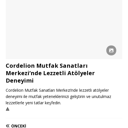
Cordelion Mutfak Sanatları
Merkezi’nde Lezzetli Atölyeler
Deneyimi
Cordelion Mutfak Sanatları Merkezi’nde lezzetli atölyeler
deneyimi ile mutfak yeteneklerinizi geliştirin ve unutulmaz
lezzetlerle yeni tatlar keşfedin.
🔺
ÖNCEKI