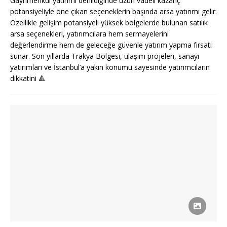
Gayrimenkul yatırımı denildiğinde uzun vadeli kazanç
potansiyeliyle öne çıkan seçeneklerin başında arsa yatırımı gelir.
Özellikle gelişim potansiyeli yüksek bölgelerde bulunan satılık
arsa seçenekleri, yatırımcılara hem sermayelerini
değerlendirme hem de geleceğe güvenle yatırım yapma fırsatı
sunar. Son yıllarda Trakya Bölgesi, ulaşım projeleri, sanayi
yatırımları ve İstanbul’a yakın konumu sayesinde yatırımcıların
dikkatini
🔺