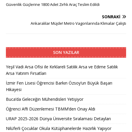
Güvenlik Güçlerine 1800 Adet Zırhlı Araç Teslim Edildi
SONRAKI
Ankaralılar Müjde! Metro Vagonlarında Klimalar Çalıştı
SON YAZILAR
Yeşil Vadi Arsa Ofisi ile Kırklareli Satılık Arsa ve Edirne Satılık
Arsa Yatırım Fırsatları
İzmir Fen Lisesi Öğrencisi Barkın Özsoy’un Büyük Başarı
Hikayesi
Buca’da Geleceğin Mühendisleri Yetişiyor
Öğrenci Affı Düzenlemesi TBMM’den Onay Aldı
URAP 2025-2026 Dünya Üniversite Sıralaması Detayları
Nilüferli Çocuklar Okula Kütüphanelerde Hazırlık Yapıyor