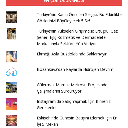
EN ÇOK OKUNANLAR
Türkiye’nin Kadın Öncüleri Sergisi: Bu Etkinlikte
Gözlerinizi Büyüleyecek 5 Sır!
Türkiye’nin Yükselen Girişimcisi: Ertuğrul Gazi
Şener, Egş Kozmetik ve Dermadelete
Markalarıyla Sektöre Yön Veriyor
Ekmeği Asla Buzdolabında Saklamayın
Bozankaya’dan Raylarda Hidrojen Devrimi
Gülermak Mamak Metrosu Projesinde
Çalışmalarını Sürdürüyor
Instagram'da Satış Yapmak İçin Bimeniz
Gerekenler
Eskişehir'de Güneşin Batışını İzlemek İçin En
İyi 5 Mekan