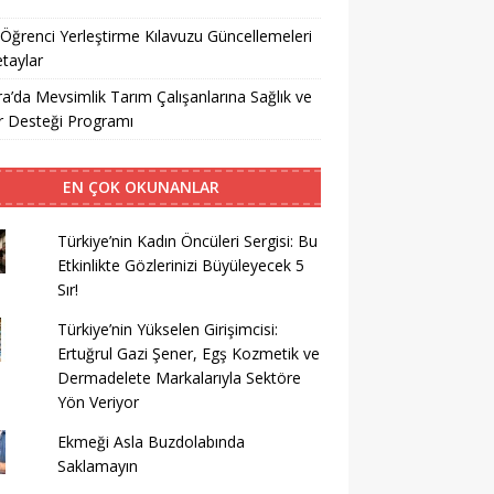
ğrenci Yerleştirme Kılavuzu Güncellemeleri
taylar
a’da Mevsimlik Tarım Çalışanlarına Sağlık ve
r Desteği Programı
EN ÇOK OKUNANLAR
Türkiye’nin Kadın Öncüleri Sergisi: Bu
Etkinlikte Gözlerinizi Büyüleyecek 5
Sır!
Türkiye’nin Yükselen Girişimcisi:
Ertuğrul Gazi Şener, Egş Kozmetik ve
Dermadelete Markalarıyla Sektöre
Yön Veriyor
Ekmeği Asla Buzdolabında
Saklamayın