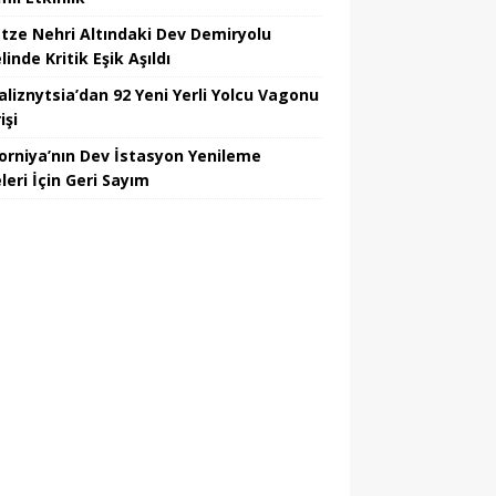
tze Nehri Altındaki Dev Demiryolu
inde Kritik Eşik Aşıldı
aliznytsia’dan 92 Yeni Yerli Yolcu Vagonu
işi
forniya’nın Dev İstasyon Yenileme
leri İçin Geri Sayım