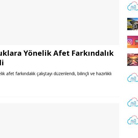
uklara Yönelik Afet Farkındalık
di
k afet farkındalık çalıştayı düzenlendi, bilinçli ve hazırlıklı