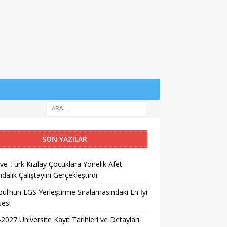
SON YAZILAR
e Türk Kızılay Çocuklara Yönelik Afet
ndalık Çalıştayını Gerçekleştirdi
bul’nun LGS Yerleştirme Sıralamasındaki En İyi
sesi
2027 Üniversite Kayıt Tarihleri ve Detayları