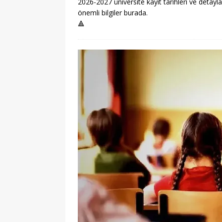
2026-2027 üniversite kayıt tarihleri ve detayla
önemli bilgiler burada.
🔺