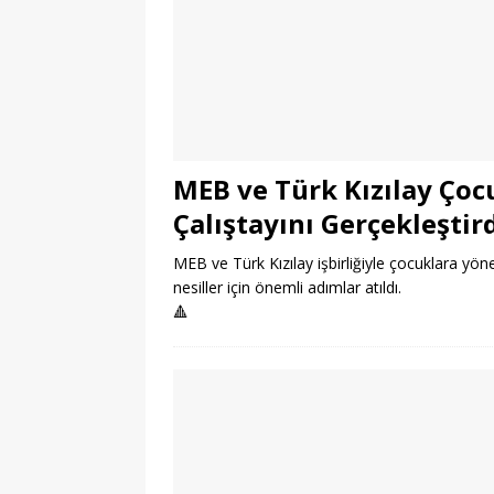
MEB ve Türk Kızılay Çoc
Çalıştayını Gerçekleştir
MEB ve Türk Kızılay işbirliğiyle çocuklara yöneli
nesiller için önemli adımlar atıldı.
🔺