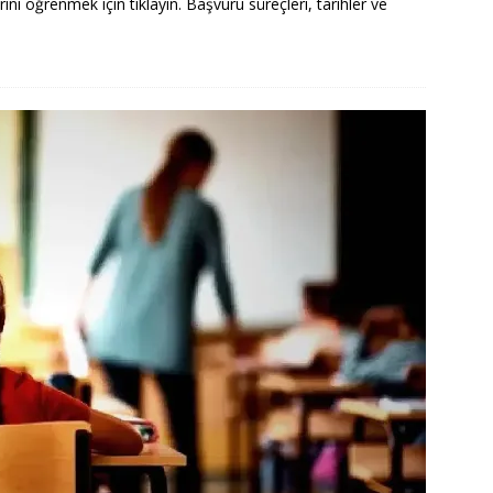
rını öğrenmek için tıklayın. Başvuru süreçleri, tarihler ve