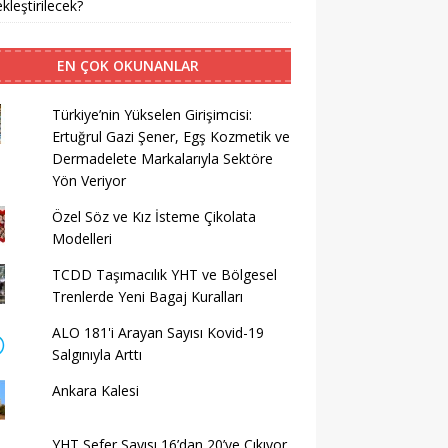
kleştirilecek?
EN ÇOK OKUNANLAR
Türkiye’nin Yükselen Girişimcisi:
Ertuğrul Gazi Şener, Egş Kozmetik ve
Dermadelete Markalarıyla Sektöre
Yön Veriyor
Özel Söz ve Kız İsteme Çikolata
Modelleri
TCDD Taşımacılık YHT ve Bölgesel
Trenlerde Yeni Bagaj Kuralları
ALO 181'i Arayan Sayısı Kovid-19
Salgınıyla Arttı
Ankara Kalesi
YHT Sefer Sayısı 16’dan 20’ye Çıkıyor