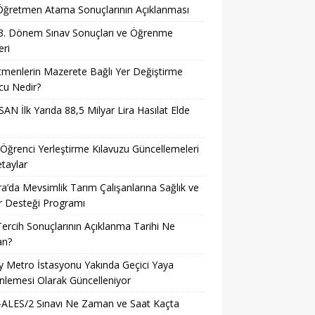
i Öğretmen Atama Sonuçlarının Açıklanması
3. Dönem Sınav Sonuçları ve Öğrenme
ri
menlerin Mazerete Bağlı Yer Değiştirme
cu Nedir?
AN İlk Yarıda 88,5 Milyar Lira Hasılat Elde
ğrenci Yerleştirme Kılavuzu Güncellemeleri
taylar
a’da Mevsimlik Tarım Çalışanlarına Sağlık ve
r Desteği Programı
ercih Sonuçlarının Açıklanma Tarihi Ne
n?
ay Metro İstasyonu Yakında Geçici Yaya
lemesi Olarak Güncelleniyor
-ALES/2 Sınavı Ne Zaman ve Saat Kaçta