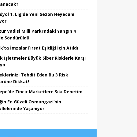
lanacak?
dyol 1. Lig’de Yeni Sezon Heyecanı
yor
ur Vadisi Milli Parkı’ndaki Yangın 4
e Söndürüldü
’ta İmzalar Fırsat Eşitliği İçin Atıldı
k İşletmeler Büyük Siber Risklerle Karşı
ıya
eklerinizi Tehdit Eden Bu 3 Risk
örüne Dikkat!
epe’de Zincir Marketlere Sıkı Denetim
iğin En Güzeli Osmangazi’nin
llelerinde Yaşanıyor