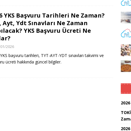
6 YKS Başvuru Tarihleri Ne Zaman?
, Ayt, Ydt Sınavları Ne Zaman
ılacak? YKS Başvuru Ücreti Ne
ar?
/01/2026
YKS başvuru tarihleri, TYT-AYT-YDT sınavları takvimi ve
ru ücreti hakkında güncel bilgiler.
2026
TOKİ
Zam
2026