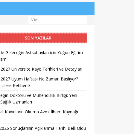
SON YAZILAR
e Geleceğin Astsubayları için Yoğun Eğitim
ramı
2027 Üniversite Kayıt Tarihleri ve Detayları
-2027 Uyum Haftası Ne Zaman Başlıyor?
cilere Rehberlik
eğin Doktoru ve Mühendislik Birliği: Yeni
 Sağlık Uzmanları
lı Kadınların Okuma Azmi İlham Kaynağı
026 Sonuçlarının Açıklanma Tarihi Belli Oldu