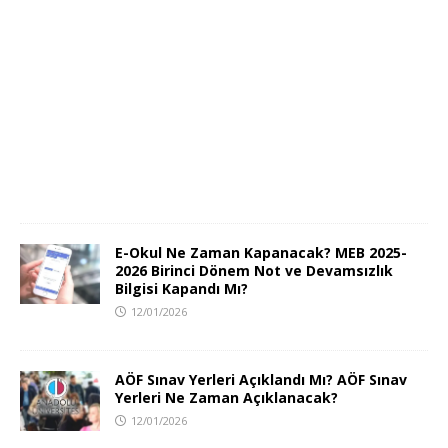
E-Okul Ne Zaman Kapanacak? MEB 2025-
2026 Birinci Dönem Not ve Devamsızlık
Bilgisi Kapandı Mı?
12/01/2026
AÖF Sınav Yerleri Açıklandı Mı? AÖF Sınav
Yerleri Ne Zaman Açıklanacak?
12/01/2026