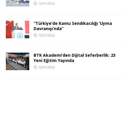
12/01/2026
“Türkiye’de Kamu Sendikacılığı ‘Uyma
Davranışı’nda”
12/01/2026
BTK Akademi’den Dijital Seferberlik: 23
Yeni Eğitim Yayında
12/01/2026