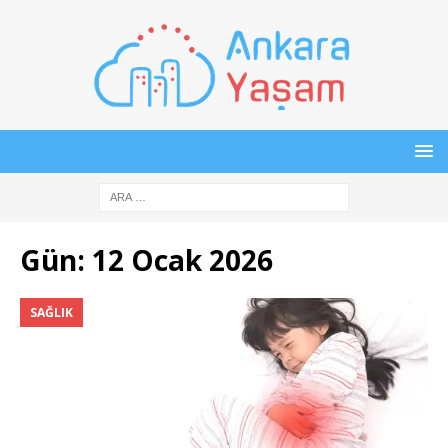
Gün:
12 Ocak 2026
SAĞLIK