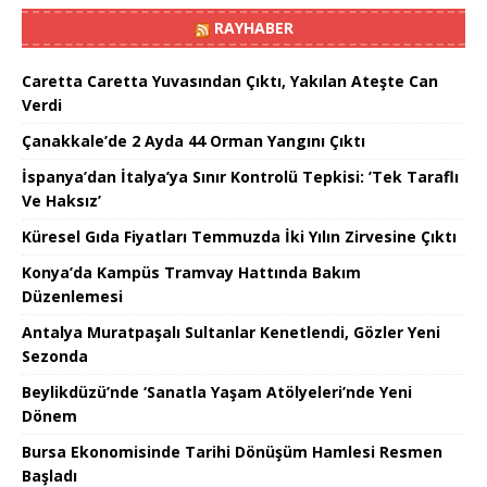
RAYHABER
Caretta Caretta Yuvasından Çıktı, Yakılan Ateşte Can
Verdi
Çanakkale’de 2 Ayda 44 Orman Yangını Çıktı
İspanya’dan İtalya’ya Sınır Kontrolü Tepkisi: ’Tek Taraflı
Ve Haksız’
Küresel Gıda Fiyatları Temmuzda İki Yılın Zirvesine Çıktı
Konya’da Kampüs Tramvay Hattında Bakım
Düzenlemesi
Antalya Muratpaşalı Sultanlar Kenetlendi, Gözler Yeni
Sezonda
Beylikdüzü’nde ‘Sanatla Yaşam Atölyeleri’nde Yeni
Dönem
Bursa Ekonomisinde Tarihi Dönüşüm Hamlesi Resmen
Başladı