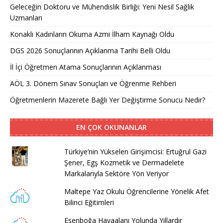
Geleceğin Doktoru ve Mühendislik Birliği: Yeni Nesil Sağlık
Uzmanları
Konaklı Kadınların Okuma Azmi İlham Kaynağı Oldu
DGS 2026 Sonuçlarının Açıklanma Tarihi Belli Oldu
İl İçi Öğretmen Atama Sonuçlarının Açıklanması
AÖL 3. Dönem Sınav Sonuçları ve Öğrenme Rehberi
Öğretmenlerin Mazerete Bağlı Yer Değiştirme Sonucu Nedir?
EN ÇOK OKUNANLAR
Türkiye’nin Yükselen Girişimcisi: Ertuğrul Gazi
Şener, Egş Kozmetik ve Dermadelete
Markalarıyla Sektöre Yön Veriyor
Maltepe Yaz Okulu Öğrencilerine Yönelik Afet
Bilinci Eğitimleri
Esenboğa Havaalanı Yolunda Yıllardır