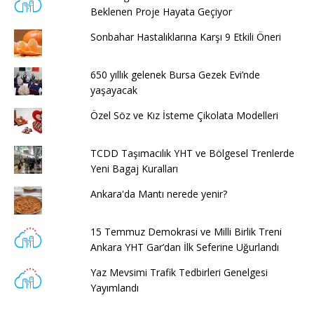
Beklenen Proje Hayata Geçiyor
Sonbahar Hastalıklarına Karşı 9 Etkili Öneri
650 yıllık gelenek Bursa Gezek Evi’nde
yaşayacak
Özel Söz ve Kız İsteme Çikolata Modelleri
TCDD Taşımacılık YHT ve Bölgesel Trenlerde
Yeni Bagaj Kuralları
Ankara'da Mantı nerede yenir?
15 Temmuz Demokrasi ve Milli Birlik Treni
Ankara YHT Gar’dan İlk Seferine Uğurlandı
Yaz Mevsimi Trafik Tedbirleri Genelgesi
Yayımlandı