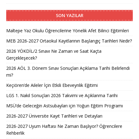
SON YAZILAR
Maltepe Yaz Okulu Öğrencilerine Yönelik Afet Bilinci Eğitimleri
MEB 2026-2027 Ortaokul Kayıtlarının Başlangıç Tarihleri Nedir?
2026 YÖKDİL/2 Sınavı Ne Zaman ve Saat Kaçta
Gerçekleşecek?
2026 AÖL 3. Dönem Sınav Sonuçları Açıklama Tarihi Belirlendi
mi?
Keçiören’de Aileler İçin Etkili Ebeveynlik Eğitimi
LGS 1. Nakil Sonuçları 2026 Takvimi ve Açıklanma Tarihi
MSÜ’de Geleceğin Astsubayları için Yoğun Eğitim Programı
2026-2027 Üniversite Kayıt Tarihleri ve Detayları
2026-2027 Uyum Haftası Ne Zaman Başlıyor? Öğrencilere
Rehberlik