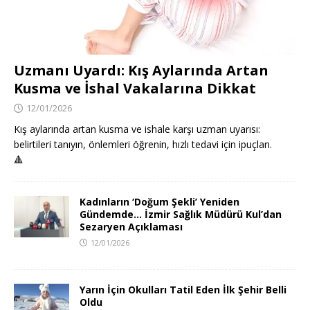
Uzmanı Uyardı: Kış Aylarında Artan
Kusma ve İshal Vakalarına Dikkat
12/01/2026
Kış aylarında artan kusma ve ishale karşı uzman uyarısı:
belirtileri tanıyın, önlemleri öğrenin, hızlı tedavi için ipuçları.
🔺
Kadınların ‘Doğum Şekli’ Yeniden
Gündemde… İzmir Sağlık Müdürü Kul’dan
Sezaryen Açıklaması
12/01/2026
Yarın İçin Okulları Tatil Eden İlk Şehir Belli
Oldu