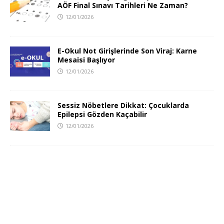
AÖF Final Sınavı Tarihleri Ne Zaman?
12/01/2026
E-Okul Not Girişlerinde Son Viraj: Karne
Mesaisi Başlıyor
12/01/2026
Sessiz Nöbetlere Dikkat: Çocuklarda
Epilepsi Gözden Kaçabilir
12/01/2026