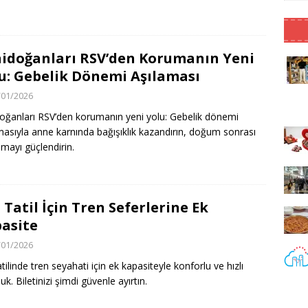
idoğanları RSV’den Korumanın Yeni
u: Gebelik Dönemi Aşılaması
/01/2026
oğanları RSV’den korumanın yeni yolu: Gebelik dönemi
masıyla anne karnında bağışıklık kazandırın, doğum sonrası
mayı güçlendirin.
 Tatil İçin Tren Seferlerine Ek
asite
/01/2026
tilinde tren seyahati için ek kapasiteyle konforlu ve hızlı
uk. Biletinizi şimdi güvenle ayırtın.