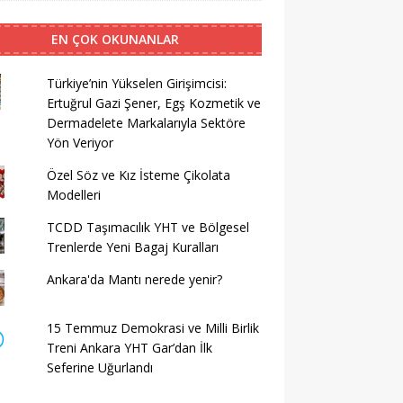
EN ÇOK OKUNANLAR
Türkiye’nin Yükselen Girişimcisi:
Ertuğrul Gazi Şener, Egş Kozmetik ve
Dermadelete Markalarıyla Sektöre
Yön Veriyor
Özel Söz ve Kız İsteme Çikolata
Modelleri
TCDD Taşımacılık YHT ve Bölgesel
Trenlerde Yeni Bagaj Kuralları
Ankara'da Mantı nerede yenir?
15 Temmuz Demokrasi ve Milli Birlik
Treni Ankara YHT Gar’dan İlk
Seferine Uğurlandı