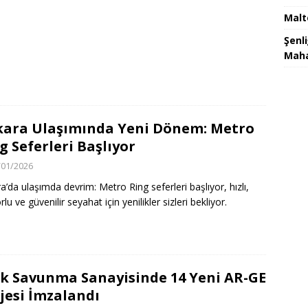
Malt
Şenl
Maha
ara Ulaşımında Yeni Dönem: Metro
g Seferleri Başlıyor
/01/2026
a’da ulaşımda devrim: Metro Ring seferleri başlıyor, hızlı,
lu ve güvenilir seyahat için yenilikler sizleri bekliyor.
k Savunma Sanayisinde 14 Yeni AR-GE
jesi İmzalandı