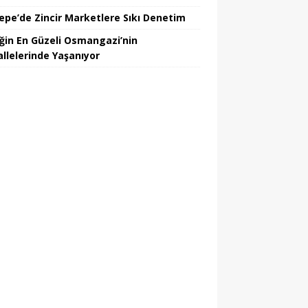
epe’de Zincir Marketlere Sıkı Denetim
iğin En Güzeli Osmangazi’nin
llelerinde Yaşanıyor