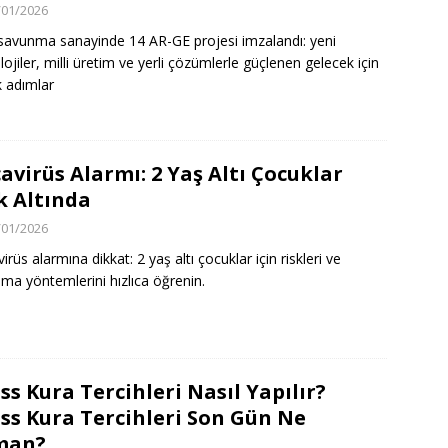
/01/2026
savunma sanayinde 14 AR-GE projesi imzalandı: yeni
lojiler, milli üretim ve yerli çözümlerle güçlenen gelecek için
 adımlar
avirüs Alarmı: 2 Yaş Altı Çocuklar
k Altında
/01/2026
rüs alarmına dikkat: 2 yaş altı çocuklar için riskleri ve
ma yöntemlerini hızlıca öğrenin.
ss Kura Tercihleri Nasıl Yapılır?
ss Kura Tercihleri Son Gün Ne
man?