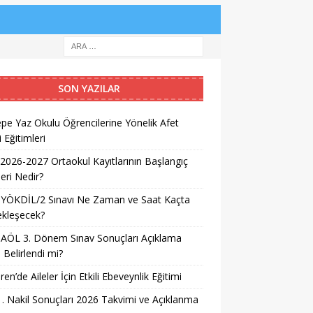
SON YAZILAR
pe Yaz Okulu Öğrencilerine Yönelik Afet
i Eğitimleri
026-2027 Ortaokul Kayıtlarının Başlangıç
leri Nedir?
 YÖKDİL/2 Sınavı Ne Zaman ve Saat Kaçta
ekleşecek?
AÖL 3. Dönem Sınav Sonuçları Açıklama
i Belirlendi mi?
ren’de Aileler İçin Etkili Ebeveynlik Eğitimi
. Nakil Sonuçları 2026 Takvimi ve Açıklanma