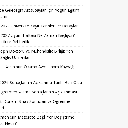
i
e Geleceğin Astsubayları için Yoğun Eğitim
ramı
2027 Üniversite Kayıt Tarihleri ve Detayları
-2027 Uyum Haftası Ne Zaman Başlıyor?
cilere Rehberlik
eğin Doktoru ve Mühendislik Birliği: Yeni
 Sağlık Uzmanları
lı Kadınların Okuma Azmi İlham Kaynağı
026 Sonuçlarının Açıklanma Tarihi Belli Oldu
i Öğretmen Atama Sonuçlarının Açıklanması
3. Dönem Sınav Sonuçları ve Öğrenme
ri
menlerin Mazerete Bağlı Yer Değiştirme
cu Nedir?