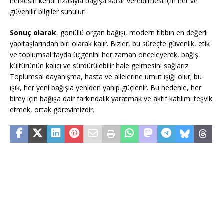
herkesin kendi rızasıyla bağışa karar verebilmesi için net ve
güvenilir bilgiler sunulur.
Sonuç olarak
, gönüllü organ bağışı, modern tıbbın en değerli
yapıtaşlarından biri olarak kalır. Bizler, bu süreçte güvenlik, etik
ve toplumsal fayda üçgenini her zaman önceleyerek, bağış
kültürünün kalıcı ve sürdürülebilir hale gelmesini sağlarız.
Toplumsal dayanışma, hasta ve ailelerine umut ışığı olur; bu
ışık, her yeni bağışla yeniden yanıp güçlenir. Bu nedenle, her
birey için bağışa dair farkındalık yaratmak ve aktif katılımı teşvik
etmek, ortak görevimizdir.