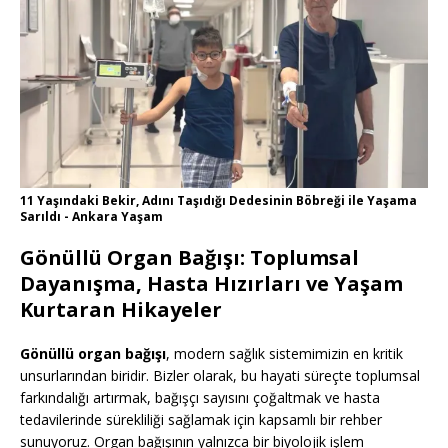
11 Yaşındaki Bekir, Adını Taşıdığı Dedesinin Böbreği ile Yaşama
Sarıldı - Ankara Yaşam
Gönüllü Organ Bağışı: Toplumsal
Dayanışma, Hasta Hızırları ve Yaşam
Kurtaran Hikayeler
Gönüllü organ bağışı
, modern sağlık sistemimizin en kritik
unsurlarından biridir. Bizler olarak, bu hayati süreçte toplumsal
farkındalığı artırmak, bağışçı sayısını çoğaltmak ve hasta
tedavilerinde sürekliliği sağlamak için kapsamlı bir rehber
sunuyoruz. Organ bağışının yalnızca bir biyolojik işlem