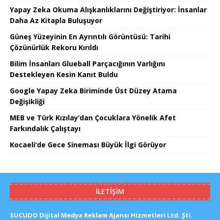
Yapay Zeka Okuma Alışkanlıklarını Değiştiriyor: İnsanlar
Daha Az Kitapla Buluşuyor
Güneş Yüzeyinin En Ayrıntılı Görüntüsü: Tarihi
Çözünürlük Rekoru Kırıldı
Bilim İnsanları Glueball Parçacığının Varlığını
Destekleyen Kesin Kanıt Buldu
Google Yapay Zeka Biriminde Üst Düzey Atama
Değişikliği
MEB ve Türk Kızılay’dan Çocuklara Yönelik Afet
Farkındalık Çalıştayı
Kocaeli’de Gece Sineması Büyük İlgi Görüyor
İLETIŞIM
SUCUDO Dijital Medya Reklam Ajansı Hizmetleri Ltd. Şti.