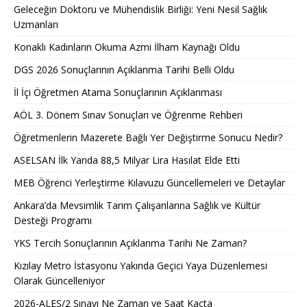
Geleceğin Doktoru ve Mühendislik Birliği: Yeni Nesil Sağlık
Uzmanları
Konaklı Kadınların Okuma Azmi İlham Kaynağı Oldu
DGS 2026 Sonuçlarının Açıklanma Tarihi Belli Oldu
İl İçi Öğretmen Atama Sonuçlarının Açıklanması
AÖL 3. Dönem Sınav Sonuçları ve Öğrenme Rehberi
Öğretmenlerin Mazerete Bağlı Yer Değiştirme Sonucu Nedir?
ASELSAN İlk Yarıda 88,5 Milyar Lira Hasılat Elde Etti
MEB Öğrenci Yerleştirme Kılavuzu Güncellemeleri ve Detaylar
Ankara’da Mevsimlik Tarım Çalışanlarına Sağlık ve Kültür
Desteği Programı
YKS Tercih Sonuçlarının Açıklanma Tarihi Ne Zaman?
Kızılay Metro İstasyonu Yakında Geçici Yaya Düzenlemesi
Olarak Güncelleniyor
2026-ALES/2 Sınavı Ne Zaman ve Saat Kaçta