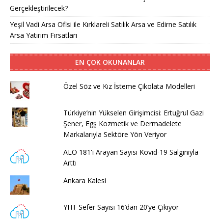
Gerçekleştirilecek?
Yeşil Vadi Arsa Ofisi ile Kırklareli Satılık Arsa ve Edirne Satılık
Arsa Yatırım Fırsatları
EN ÇOK OKUNANLAR
Özel Söz ve Kız İsteme Çikolata Modelleri
Türkiye’nin Yükselen Girişimcisi: Ertuğrul Gazi
Şener, Egş Kozmetik ve Dermadelete
Markalarıyla Sektöre Yön Veriyor
ALO 181'i Arayan Sayısı Kovid-19 Salgınıyla
Arttı
Ankara Kalesi
YHT Sefer Sayısı 16’dan 20’ye Çıkıyor