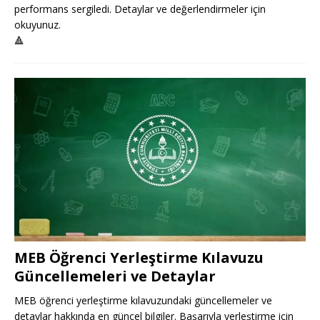
performans sergiledi. Detaylar ve değerlendirmeler için
okuyunuz.
🔺
MEB Öğrenci Yerleştirme Kılavuzu
Güncellemeleri ve Detaylar
MEB öğrenci yerleştirme kılavuzundaki güncellemeler ve
detaylar hakkında en güncel bilgiler. Başarıyla yerleştirme için