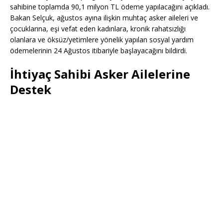
sahibine toplamda 90,1 milyon TL ödeme yapılacağını açıkladı.
Bakan Selçuk, ağustos ayına ilişkin muhtaç asker aileleri ve
çocuklarına, eşi vefat eden kadınlara, kronik rahatsızlığı
olanlara ve öksüz/yetimlere yönelik yapılan sosyal yardım
ödemelerinin 24 Ağustos itibariyle başlayacağını bildirdi.
İhtiyaç Sahibi Asker Ailelerine
Destek