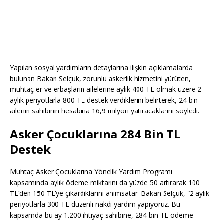
Yapılan sosyal yardımların detaylarına ilişkin açıklamalarda
bulunan Bakan Selçuk, zorunlu askerlik hizmetini yürüten,
muhtaç er ve erbaşların ailelerine aylık 400 TL olmak üzere 2
aylık periyotlarla 800 TL destek verdiklerini belirterek, 24 bin
ailenin sahibinin hesabına 16,9 milyon yatıracaklarını söyledi.
Asker Çocuklarına 284 Bin TL
Destek
Muhtaç Asker Çocuklarına Yönelik Yardım Programı
kapsamında aylık ödeme miktarını da yüzde 50 artırarak 100
TL’den 150 TL’ye çıkardıklarını anımsatan Bakan Selçuk, “2 aylık
periyotlarla 300 TL düzenli nakdi yardım yapıyoruz. Bu
kapsamda bu ay 1.200 ihtiyaç sahibine, 284 bin TL ödeme