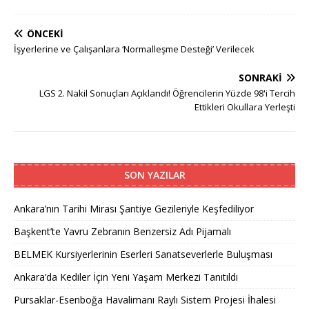
ÖNCEKI
İşyerlerine ve Çalışanlara ‘Normalleşme Desteği’ Verilecek
SONRAKI
LGS 2. Nakil Sonuçları Açıklandı! Öğrencilerin Yüzde 98'i Tercih
Ettikleri Okullara Yerleşti
SON YAZILAR
Ankara’nın Tarihi Mirası Şantiye Gezileriyle Keşfediliyor
Başkent’te Yavru Zebranın Benzersiz Adı Pijamalı
BELMEK Kursiyerlerinin Eserleri Sanatseverlerle Buluşması
Ankara’da Kediler İçin Yeni Yaşam Merkezi Tanıtıldı
Pursaklar-Esenboğa Havalimanı Raylı Sistem Projesi İhalesi