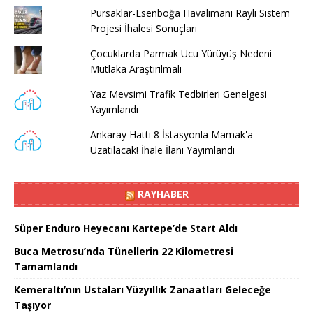
Pursaklar-Esenboğa Havalimanı Raylı Sistem
Projesi İhalesi Sonuçları
Çocuklarda Parmak Ucu Yürüyüş Nedeni
Mutlaka Araştırılmalı
Yaz Mevsimi Trafik Tedbirleri Genelgesi
Yayımlandı
Ankaray Hattı 8 İstasyonla Mamak'a
Uzatılacak! İhale İlanı Yayımlandı
RAYHABER
Süper Enduro Heyecanı Kartepe’de Start Aldı
Buca Metrosu’nda Tünellerin 22 Kilometresi
Tamamlandı
Kemeraltı’nın Ustaları Yüzyıllık Zanaatları Geleceğe
Taşıyor