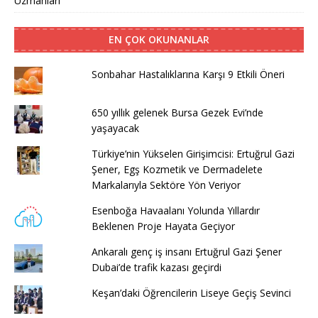
Uzmanları
EN ÇOK OKUNANLAR
Sonbahar Hastalıklarına Karşı 9 Etkili Öneri
650 yıllık gelenek Bursa Gezek Evi’nde
yaşayacak
Türkiye’nin Yükselen Girişimcisi: Ertuğrul Gazi
Şener, Egş Kozmetik ve Dermadelete
Markalarıyla Sektöre Yön Veriyor
Esenboğa Havaalanı Yolunda Yıllardır
Beklenen Proje Hayata Geçiyor
Ankaralı genç iş insanı Ertuğrul Gazi Şener
Dubai’de trafik kazası geçirdi
Keşan’daki Öğrencilerin Liseye Geçiş Sevinci