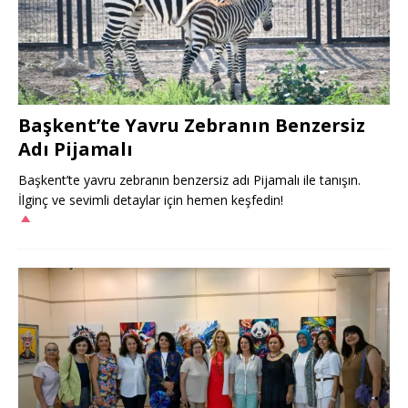
Başkent’te Yavru Zebranın Benzersiz
Adı Pijamalı
Başkent’te yavru zebranın benzersiz adı Pijamalı ile tanışın.
İlginç ve sevimli detaylar için hemen keşfedin!