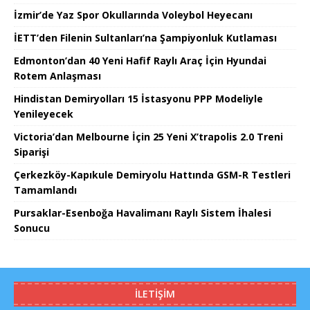
İzmir’de Yaz Spor Okullarında Voleybol Heyecanı
İETT’den Filenin Sultanları’na Şampiyonluk Kutlaması
Edmonton’dan 40 Yeni Hafif Raylı Araç İçin Hyundai
Rotem Anlaşması
Hindistan Demiryolları 15 İstasyonu PPP Modeliyle
Yenileyecek
Victoria’dan Melbourne İçin 25 Yeni X’trapolis 2.0 Treni
Siparişi
Çerkezköy-Kapıkule Demiryolu Hattında GSM-R Testleri
Tamamlandı
Pursaklar-Esenboğa Havalimanı Raylı Sistem İhalesi
Sonucu
İLETIŞIM