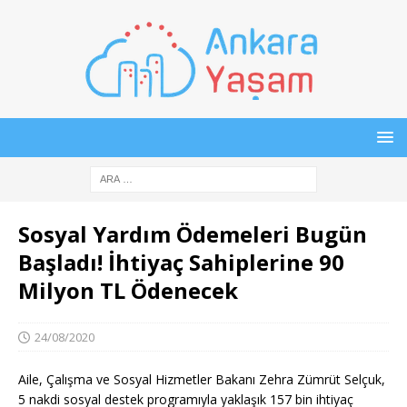
Sosyal Yardım Ödemeleri Bugün
Başladı! İhtiyaç Sahiplerine 90
Milyon TL Ödenecek
24/08/2020
Aile, Çalışma ve Sosyal Hizmetler Bakanı Zehra Zümrüt Selçuk,
5 nakdi sosyal destek programıyla yaklaşık 157 bin ihtiyaç