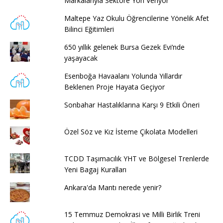
Markalarıyla Sektöre Yön Veriyor
Maltepe Yaz Okulu Öğrencilerine Yönelik Afet
Bilinci Eğitimleri
650 yıllık gelenek Bursa Gezek Evi’nde
yaşayacak
Esenboğa Havaalanı Yolunda Yıllardır
Beklenen Proje Hayata Geçiyor
Sonbahar Hastalıklarına Karşı 9 Etkili Öneri
Özel Söz ve Kız İsteme Çikolata Modelleri
TCDD Taşımacılık YHT ve Bölgesel Trenlerde
Yeni Bagaj Kuralları
Ankara'da Mantı nerede yenir?
15 Temmuz Demokrasi ve Milli Birlik Treni