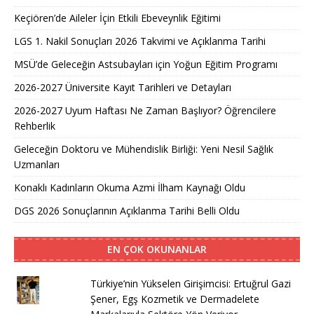
Keçiören’de Aileler İçin Etkili Ebeveynlik Eğitimi
LGS 1. Nakil Sonuçları 2026 Takvimi ve Açıklanma Tarihi
MSÜ’de Geleceğin Astsubayları için Yoğun Eğitim Programı
2026-2027 Üniversite Kayıt Tarihleri ve Detayları
2026-2027 Uyum Haftası Ne Zaman Başlıyor? Öğrencilere
Rehberlik
Geleceğin Doktoru ve Mühendislik Birliği: Yeni Nesil Sağlık
Uzmanları
Konaklı Kadınların Okuma Azmi İlham Kaynağı Oldu
DGS 2026 Sonuçlarının Açıklanma Tarihi Belli Oldu
EN ÇOK OKUNANLAR
Türkiye’nin Yükselen Girişimcisi: Ertuğrul Gazi
Şener, Egş Kozmetik ve Dermadelete