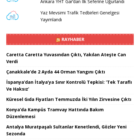
Ankara YHT Gar’dan İlk Seferine Uğurlandı
Yaz Mevsimi Trafik Tedbirleri Genelgesi
Yayımlandı
RAYHABER
Caretta Caretta Yuvasından Çıktı, Yakılan Ateşte Can
Verdi
Çanakkale’de 2 Ayda 44 Orman Yangını Çıktı
İspanya’dan İtalya’ya Sınır Kontrolü Tepkisi: ’Tek Taraflı
Ve Haksız’
Küresel Gıda Fiyatları Temmuzda İki Yılın Zirvesine Çıktı
Konya’da Kampüs Tramvay Hattında Bakım
Düzenlemesi
Antalya Muratpaşalı Sultanlar Kenetlendi, Gözler Yeni
Sezonda