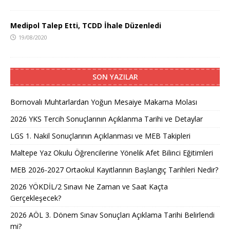
Medipol Talep Etti, TCDD İhale Düzenledi
19/08/2020
SON YAZILAR
Bornovalı Muhtarlardan Yoğun Mesaiye Makarna Molası
2026 YKS Tercih Sonuçlarının Açıklanma Tarihi ve Detaylar
LGS 1. Nakil Sonuçlarının Açıklanması ve MEB Takipleri
Maltepe Yaz Okulu Öğrencilerine Yönelik Afet Bilinci Eğitimleri
MEB 2026-2027 Ortaokul Kayıtlarının Başlangıç Tarihleri Nedir?
2026 YÖKDİL/2 Sınavı Ne Zaman ve Saat Kaçta
Gerçekleşecek?
2026 AÖL 3. Dönem Sınav Sonuçları Açıklama Tarihi Belirlendi
mi?