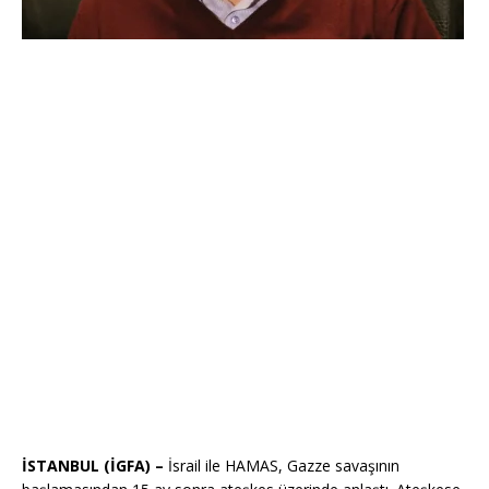
İSTANBUL (İGFA) –
İsrail ile HAMAS, Gazze savaşının