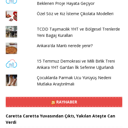
Beklenen Proje Hayata Geçiyor
Özel Söz ve Kız İsteme Çikolata Modelleri
TCDD Taşımacılık YHT ve Bölgesel Trenlerde
Yeni Bagaj Kuralları
Ankara'da Mantı nerede yenir?
15 Temmuz Demokrasi ve Milli Birlik Treni
Ankara YHT Gar’dan İlk Seferine Uğurlandı
Çocuklarda Parmak Ucu Yürüyüş Nedeni
Mutlaka Araştırılmalı
RAYHABER
Caretta Caretta Yuvasından Çıktı, Yakılan Ateşte Can
Verdi