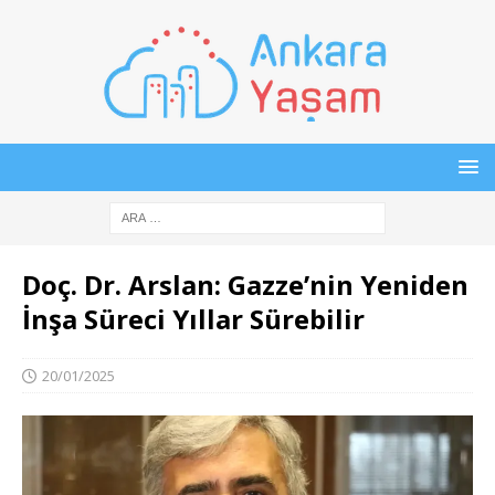
Doç. Dr. Arslan: Gazze’nin Yeniden
İnşa Süreci Yıllar Sürebilir
20/01/2025