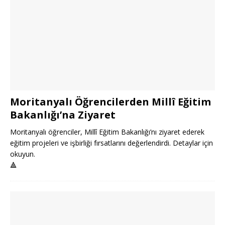
Moritanyalı Öğrencilerden Millî Eğitim
Bakanlığı’na Ziyaret
Moritanyalı öğrenciler, Millî Eğitim Bakanlığı’nı ziyaret ederek
eğitim projeleri ve işbirliği fırsatlarını değerlendirdi. Detaylar için
okuyun.
🔺