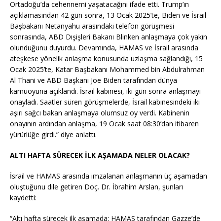
Ortadoğu’da cehennemi yaşatacağını ifade etti. Trump’ın
açıklamasından 42 gün sonra, 13 Ocak 2025’te, Biden ve İsrail
Başbakanı Netanyahu arasındaki telefon görüşmesi
sonrasında, ABD Dışişleri Bakanı Blinken anlaşmaya çok yakın
olunduğunu duyurdu. Devamında, HAMAS ve İsrail arasında
ateşkese yönelik anlaşma konusunda uzlaşma sağlandığı, 15
Ocak 2025’te, Katar Başbakanı Mohammed bin Abdulrahman
Al Thani ve ABD Başkanı Joe Biden tarafından dünya
kamuoyuna açıklandı. İsrail kabinesi, iki gün sonra anlaşmayı
onayladı. Saatler süren görüşmelerde, İsrail kabinesindeki iki
aşırı sağcı bakan anlaşmaya olumsuz oy verdi. Kabinenin
onayının ardından anlaşma, 19 Ocak saat 08:30’dan itibaren
yürürlüğe girdi.” diye anlattı.
ALTI HAFTA SÜRECEK İLK AŞAMADA NELER OLACAK?
İsrail ve HAMAS arasında imzalanan anlaşmanın üç aşamadan
oluştuğunu dile getiren Doç. Dr. İbrahim Arslan, şunları
kaydetti:
“Altı hafta sürecek ilk aşamada; HAMAS tarafından Gazze’de