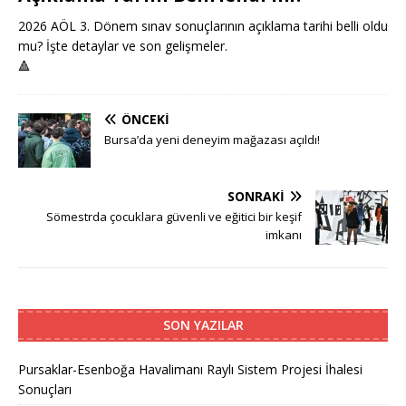
2026 AÖL 3. Dönem sınav sonuçlarının açıklama tarihi belli oldu
mu? İşte detaylar ve son gelişmeler.
🔺
ÖNCEKI
Bursa’da yeni deneyim mağazası açıldı!
SONRAKI
Sömestrda çocuklara güvenli ve eğitici bir keşif
imkanı
SON YAZILAR
Pursaklar-Esenboğa Havalimanı Raylı Sistem Projesi İhalesi
Sonuçları