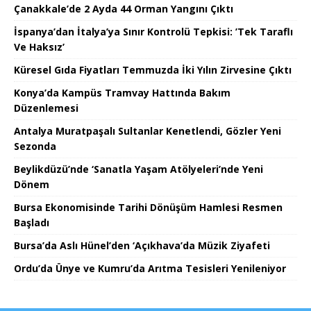
Çanakkale’de 2 Ayda 44 Orman Yangını Çıktı
İspanya’dan İtalya’ya Sınır Kontrolü Tepkisi: ’Tek Taraflı
Ve Haksız’
Küresel Gıda Fiyatları Temmuzda İki Yılın Zirvesine Çıktı
Konya’da Kampüs Tramvay Hattında Bakım
Düzenlemesi
Antalya Muratpaşalı Sultanlar Kenetlendi, Gözler Yeni
Sezonda
Beylikdüzü’nde ‘Sanatla Yaşam Atölyeleri’nde Yeni
Dönem
Bursa Ekonomisinde Tarihi Dönüşüm Hamlesi Resmen
Başladı
Bursa’da Aslı Hünel’den ‘Açıkhava’da Müzik Ziyafeti
Ordu’da Ünye ve Kumru’da Arıtma Tesisleri Yenileniyor