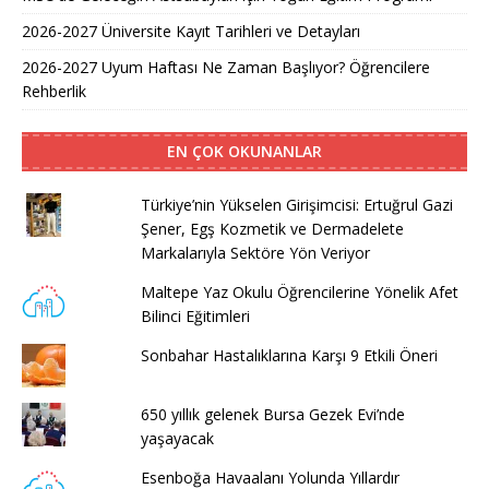
2026-2027 Üniversite Kayıt Tarihleri ve Detayları
2026-2027 Uyum Haftası Ne Zaman Başlıyor? Öğrencilere
Rehberlik
EN ÇOK OKUNANLAR
Türkiye’nin Yükselen Girişimcisi: Ertuğrul Gazi
Şener, Egş Kozmetik ve Dermadelete
Markalarıyla Sektöre Yön Veriyor
Maltepe Yaz Okulu Öğrencilerine Yönelik Afet
Bilinci Eğitimleri
Sonbahar Hastalıklarına Karşı 9 Etkili Öneri
650 yıllık gelenek Bursa Gezek Evi’nde
yaşayacak
Esenboğa Havaalanı Yolunda Yıllardır