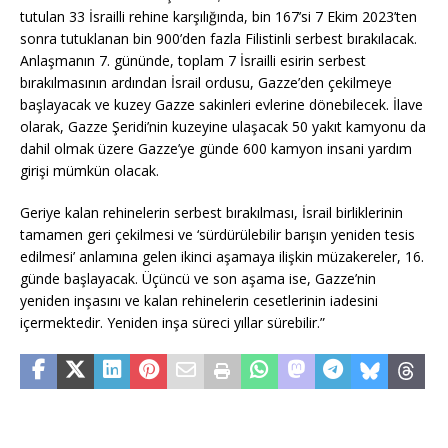
tutulan 33 İsrailli rehine karşılığında, bin 167’si 7 Ekim 2023’ten
sonra tutuklanan bin 900’den fazla Filistinli serbest bırakılacak.
Anlaşmanın 7. gününde, toplam 7 İsrailli esirin serbest
bırakılmasının ardından İsrail ordusu, Gazze’den çekilmeye
başlayacak ve kuzey Gazze sakinleri evlerine dönebilecek. İlave
olarak, Gazze Şeridi’nin kuzeyine ulaşacak 50 yakıt kamyonu da
dahil olmak üzere Gazze’ye günde 600 kamyon insani yardım
girişi mümkün olacak.
Geriye kalan rehinelerin serbest bırakılması, İsrail birliklerinin
tamamen geri çekilmesi ve ‘sürdürülebilir barışın yeniden tesis
edilmesi’ anlamına gelen ikinci aşamaya ilişkin müzakereler, 16.
günde başlayacak. Üçüncü ve son aşama ise, Gazze’nin
yeniden inşasını ve kalan rehinelerin cesetlerinin iadesini
içermektedir. Yeniden inşa süreci yıllar sürebilir.”