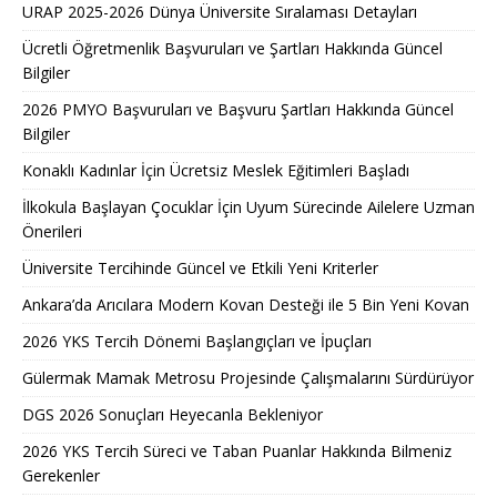
URAP 2025-2026 Dünya Üniversite Sıralaması Detayları
Ücretli Öğretmenlik Başvuruları ve Şartları Hakkında Güncel
Bilgiler
2026 PMYO Başvuruları ve Başvuru Şartları Hakkında Güncel
Bilgiler
Konaklı Kadınlar İçin Ücretsiz Meslek Eğitimleri Başladı
İlkokula Başlayan Çocuklar İçin Uyum Sürecinde Ailelere Uzman
Önerileri
Üniversite Tercihinde Güncel ve Etkili Yeni Kriterler
Ankara’da Arıcılara Modern Kovan Desteği ile 5 Bin Yeni Kovan
2026 YKS Tercih Dönemi Başlangıçları ve İpuçları
Gülermak Mamak Metrosu Projesinde Çalışmalarını Sürdürüyor
DGS 2026 Sonuçları Heyecanla Bekleniyor
2026 YKS Tercih Süreci ve Taban Puanlar Hakkında Bilmeniz
Gerekenler