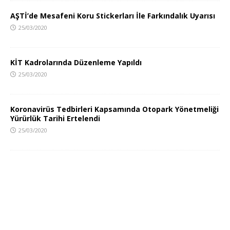
AŞTİ’de Mesafeni Koru Stickerları İle Farkındalık Uyarısı
25/03/2020
KİT Kadrolarında Düzenleme Yapıldı
25/03/2020
Koronavirüs Tedbirleri Kapsamında Otopark Yönetmeliği
Yürürlük Tarihi Ertelendi
25/03/2020