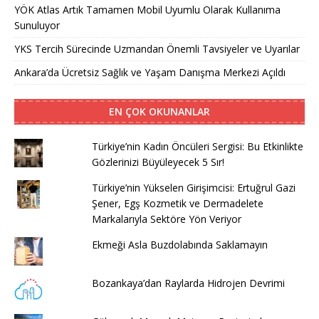
YÖK Atlas Artık Tamamen Mobil Uyumlu Olarak Kullanıma
Sunuluyor
YKS Tercih Sürecinde Uzmandan Önemli Tavsiyeler ve Uyarılar
Ankara’da Ücretsiz Sağlık ve Yaşam Danışma Merkezi Açıldı
EN ÇOK OKUNANLAR
Türkiye’nin Kadın Öncüleri Sergisi: Bu Etkinlikte
Gözlerinizi Büyüleyecek 5 Sır!
Türkiye’nin Yükselen Girişimcisi: Ertuğrul Gazi
Şener, Egş Kozmetik ve Dermadelete
Markalarıyla Sektöre Yön Veriyor
Ekmeği Asla Buzdolabında Saklamayın
Bozankaya’dan Raylarda Hidrojen Devrimi