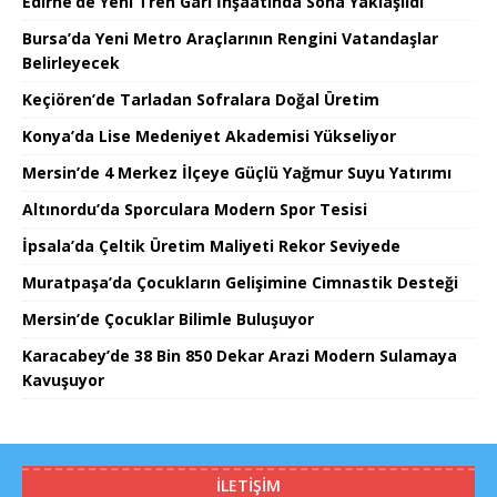
Edirne’de Yeni Tren Garı İnşaatında Sona Yaklaşıldı
Bursa’da Yeni Metro Araçlarının Rengini Vatandaşlar
Belirleyecek
Keçiören’de Tarladan Sofralara Doğal Üretim
Konya’da Lise Medeniyet Akademisi Yükseliyor
Mersin’de 4 Merkez İlçeye Güçlü Yağmur Suyu Yatırımı
Altınordu’da Sporculara Modern Spor Tesisi
İpsala’da Çeltik Üretim Maliyeti Rekor Seviyede
Muratpaşa’da Çocukların Gelişimine Cimnastik Desteği
Mersin’de Çocuklar Bilimle Buluşuyor
Karacabey’de 38 Bin 850 Dekar Arazi Modern Sulamaya
Kavuşuyor
İLETIŞIM