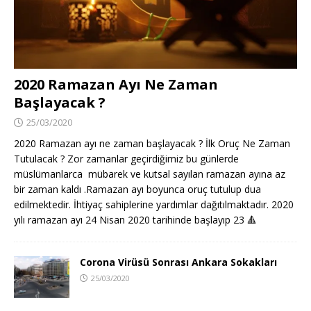
2020 Ramazan Ayı Ne Zaman
Başlayacak ?
25/03/2020
2020 Ramazan ayı ne zaman başlayacak ? İlk Oruç Ne Zaman
Tutulacak ? Zor zamanlar geçirdiğimiz bu günlerde
müslümanlarca mübarek ve kutsal sayılan ramazan ayına az
bir zaman kaldı .Ramazan ayı boyunca oruç tutulup dua
edilmektedir. İhtiyaç sahiplerine yardımlar dağıtılmaktadır. 2020
yılı ramazan ayı 24 Nisan 2020 tarihinde başlayıp 23
🔺
Corona Virüsü Sonrası Ankara Sokakları
25/03/2020