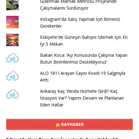
Gülermak Mamak Metrosu Projesinde
Çalışmalarını Sürdürüyor
Instagram'da Satış Yapmak İçin Bimeniz
Gerekenler
Eskişehir'de Güneşin Batışını İzlemek İçin En
İyi 5 Mekan
Bakan Koca: ’Aşı Konusunda Çalışma Yapan
Bütün Birimlerimizi Destekliyoruz’
ALO 181'i Arayan Sayısı Kovid-19 Salgınıyla
Arttı
Ankaray Kaç Yılında Hizmete Girdi? Kaç
İstasyon Var? Yapımı Devam ve Planlanan
Eden Hatlar
RAYHABER