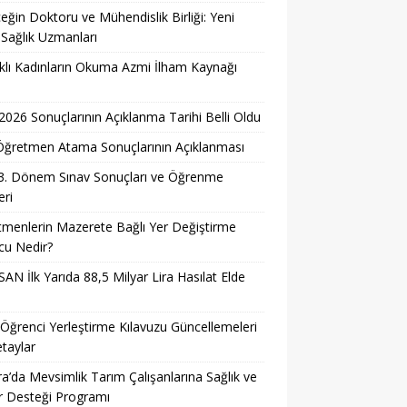
eğin Doktoru ve Mühendislik Birliği: Yeni
 Sağlık Uzmanları
lı Kadınların Okuma Azmi İlham Kaynağı
026 Sonuçlarının Açıklanma Tarihi Belli Oldu
i Öğretmen Atama Sonuçlarının Açıklanması
3. Dönem Sınav Sonuçları ve Öğrenme
ri
menlerin Mazerete Bağlı Yer Değiştirme
cu Nedir?
AN İlk Yarıda 88,5 Milyar Lira Hasılat Elde
ğrenci Yerleştirme Kılavuzu Güncellemeleri
taylar
a’da Mevsimlik Tarım Çalışanlarına Sağlık ve
r Desteği Programı