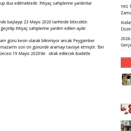
p dua edilmektedir. İhtiyaç sahiplerine yardımlar
YKS T
Zama
nde başlayıp 23 Mayıs 2020 tarihinde bitecektir.
Kızıl
irilip ihtiyaç sahiplerine yardım edilen aydır.
Düzen
2026
tam günü kesin olarak bilinmiyor ancak Peygamber
Gerçe
amazan’ın son on gününde aramayı tavsiye etmiştir. ‘Bin
 Gecesi 19 Mayıs 2020’de idrak edilecek ibadetle