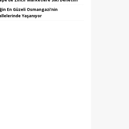
iğin En Güzeli Osmangazi’nin
llelerinde Yaşanıyor