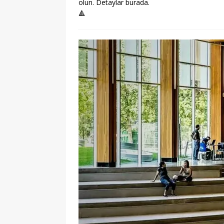
olun. Detaylar burada.
🔺