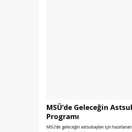
MSÜ’de Geleceğin Astsub
Programı
MSÜ’de geleceğin astsubayları için hazırlanan