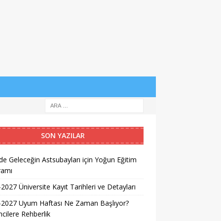
SON YAZILAR
e Geleceğin Astsubayları için Yoğun Eğitim
ramı
2027 Üniversite Kayıt Tarihleri ve Detayları
-2027 Uyum Haftası Ne Zaman Başlıyor?
cilere Rehberlik