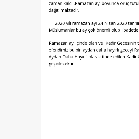
zaman kaldı .Ramazan ayı boyunca oruç tutulu
dağıtılmaktadır.
2020 yılı ramazan ayı 24 Nisan 2020 tarihi
Müslümanlar bu ay çok önemli olup ibadetle geç
Ramazan ayı içinde olan ve Kadir Gecesinin 
efendimiz bu bin aydan daha hayırlı geceyi R
Aydan Daha Hayırlı’ olarak ifade edilen Kadir
geçirilecektir.