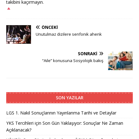
takibini kaçırmayın.
ÖNCEKI
Unutulmaz dizilere senfonik ahenk
SONRAKI
“Aile” konusuna Sosyolojik bakış
SON YAZILAR
LGS 1. Nakil Sonuçlarının Yayınlanma Tarihi ve Detaylar
YKS Tercihleri için Son Gün Yaklaşıyor: Sonuçlar Ne Zaman
Açıklanacak?