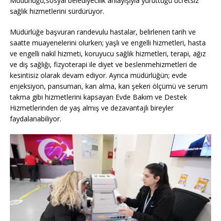
Müdürlüğü,sosyal belediyecilik anlayışıyla yürüttüğü ücretsiz
sağlık hizmetlerini sürdürüyor.
Müdürlüğe başvuran randevulu hastalar, belirlenen tarih ve
saatte muayenelerini olurken; yaşlı ve engelli hizmetleri, hasta
ve engelli nakil hizmeti, koruyucu sağlık hizmetleri, terapi, ağız
ve diş sağlığı, fizyoterapi ile diyet ve beslenmehizmetleri de
kesintisiz olarak devam ediyor. Ayrıca müdürlüğün; evde
enjeksiyon, pansuman, kan alma, kan şekeri ölçümü ve serum
takma gibi hizmetlerini kapsayan Evde Bakım ve Destek
Hizmetlerinden de yaş almış ve dezavantajlı bireyler
faydalanabiliyor.