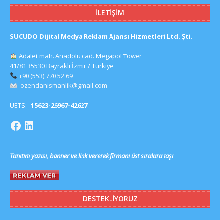
İLETIŞIM
SUCUDO Dijital Medya Reklam Ajansı Hizmetleri Ltd. Şti.
Adalet mah. Anadolu cad. Megapol Tower
41/81 35530 Bayraklı İzmir / Türkiye
+90 (553) 770 52 69
ozendanismanlik@gmail.com
UETS:
15623-26967-42627
Tanıtım yazısı, banner ve link vererek firmanı üst sıralara taşı
DESTEKLIYORUZ