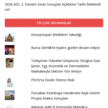
2026 AÖL 3. Dönem Sınav Sonuçları Açıklama Tarihi Belirlendi
mi?
EN ÇOK OKUNANLAR
Konuşmayan Erkeklerin Yalnızlığı
Bursa Gemlik’te tiyatro günleri devam ediyor
Türkiye’nin Yükselen Girişimcisi: Ertuğrul Gazi
Şener, Egş Kozmetik ve Dermadelete
Markalarıyla Sektöre Yön Veriyor
PKOS'ta İnsülin Direnci Riski
Pursaklar-Esenboğa Havalimanı Raylı Sistem
Projesi İhalesi Sonuçları
Ankaray Hattı 8 İstasyonla Mamak'a