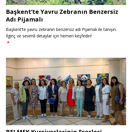
Başkent’te Yavru Zebranın Benzersiz
Adı Pijamalı
Başkent’te yavru zebranın benzersiz adı Pijamalı ile tanışın.
İlginç ve sevimli detaylar için hemen keşfedin!
BELMEK Kursiyerlerinin Eserleri