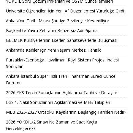
YÖKDİL Soru Çözüm İmkanları ve ÖSYM Güncellemeleri
Üniversite Öğrencileri İçin Yeni Af Düzenlemesi Yürürlüğe Girdi
Ankara’nın Tarihi Mirası Şantiye Gezileriyle Keşfediliyor
Başkent’te Yavru Zebranın Benzersiz Adı Pijamalı
BELMEK Kursiyerlerinin Eserleri Sanatseverlerle Buluşması
Ankara’da Kediler İçin Yeni Yaşam Merkezi Tanıtıldı
Pursaklar-Esenboğa Havalimanı Raylı Sistem Projesi İhalesi
Sonuçları
Ankara-İstanbul Süper Hızlı Tren Finansman Süreci Güncel
Durumu
2026 YKS Tercih Sonuçlarının Açıklanma Tarihi ve Detaylar
LGS 1. Nakil Sonuçlarının Açıklanması ve MEB Takipleri
MEB 2026-2027 Ortaokul Kayıtlarının Başlangıç Tarihleri Nedir?
2026 YÖKDİL/2 Sınavı Ne Zaman ve Saat Kaçta
Gerçekleşecek?