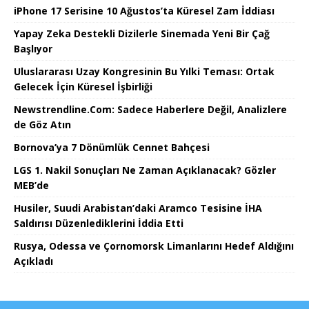
iPhone 17 Serisine 10 Ağustos’ta Küresel Zam İddiası
Yapay Zeka Destekli Dizilerle Sinemada Yeni Bir Çağ
Başlıyor
Uluslararası Uzay Kongresinin Bu Yılki Teması: Ortak
Gelecek İçin Küresel İşbirliği
Newstrendline.Com: Sadece Haberlere Değil, Analizlere
de Göz Atın
Bornova’ya 7 Dönümlük Cennet Bahçesi
LGS 1. Nakil Sonuçları Ne Zaman Açıklanacak? Gözler
MEB’de
Husiler, Suudi Arabistan’daki Aramco Tesisine İHA
Saldırısı Düzenlediklerini İddia Etti
Rusya, Odessa ve Çornomorsk Limanlarını Hedef Aldığını
Açıkladı