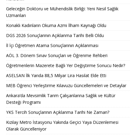
Geleceğin Doktoru ve Mühendislik Birliği: Yeni Nesil Sağlık
Uzmanları
Konaklı Kadınların Okuma Azmi İlham Kaynağı Oldu
DGS 2026 Sonuçlarının Açıklanma Tarihi Belli Oldu
İl İçi Öğretmen Atama Sonuçlarının Açıklanması
AÖL 3. Dönem Sınav Sonuçları ve Öğrenme Rehberi
Öğretmenlerin Mazerete Bağlı Yer Değiştirme Sonucu Nedir?
ASELSAN İlk Yarıda 88,5 Milyar Lira Hasılat Elde Etti
MEB Öğrenci Yerleştirme Kılavuzu Güncellemeleri ve Detaylar
Ankara’da Mevsimlik Tarım Çalışanlarına Sağlık ve Kültür
Desteği Programı
YKS Tercih Sonuçlarının Açıklanma Tarihi Ne Zaman?
Kızılay Metro İstasyonu Yakında Geçici Yaya Düzenlemesi
Olarak Güncelleniyor