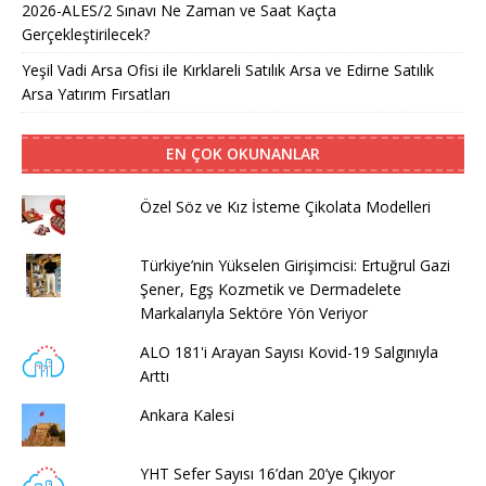
2026-ALES/2 Sınavı Ne Zaman ve Saat Kaçta
Gerçekleştirilecek?
Yeşil Vadi Arsa Ofisi ile Kırklareli Satılık Arsa ve Edirne Satılık
Arsa Yatırım Fırsatları
EN ÇOK OKUNANLAR
Özel Söz ve Kız İsteme Çikolata Modelleri
Türkiye’nin Yükselen Girişimcisi: Ertuğrul Gazi
Şener, Egş Kozmetik ve Dermadelete
Markalarıyla Sektöre Yön Veriyor
ALO 181'i Arayan Sayısı Kovid-19 Salgınıyla
Arttı
Ankara Kalesi
YHT Sefer Sayısı 16’dan 20’ye Çıkıyor