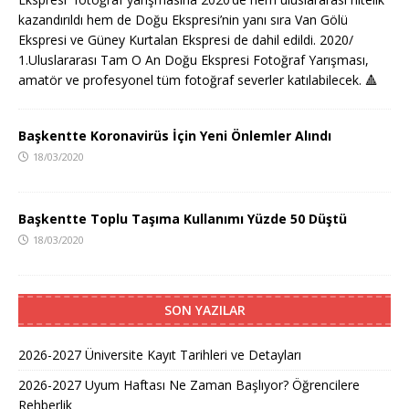
kazandırıldı hem de Doğu Ekspresi’nin yanı sıra Van Gölü
Ekspresi ve Güney Kurtalan Ekspresi de dahil edildi. 2020/
1.Uluslararası Tam O An Doğu Ekspresi Fotoğraf Yarışması,
amatör ve profesyonel tüm fotoğraf severler katılabilecek.
🔺
Başkentte Koronavirüs İçin Yeni Önlemler Alındı
18/03/2020
Başkentte Toplu Taşıma Kullanımı Yüzde 50 Düştü
18/03/2020
SON YAZILAR
2026-2027 Üniversite Kayıt Tarihleri ve Detayları
2026-2027 Uyum Haftası Ne Zaman Başlıyor? Öğrencilere
Rehberlik