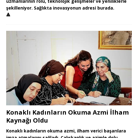
uzmanlarının rolü, teknolojik gelişmeler ve yeniliklerle
şekilleniyor. Sağlıkta inovasyonun adresi burada.
🔺
Konaklı Kadınların Okuma Azmi İlham
Kaynağı Oldu
Konaklı kadınların okuma azmi, ilham verici başarılara
imza atmalarını sağladı. Çalışkanlık ve azimle dolu