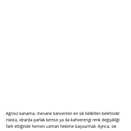
Ağrısız kanama, mesane kanserinin en sık bildirilen belirtisidir.
Hasta, idrarda parlak kırmızı ya da kahverengi renk değişikliği
fark ettiğinde hemen uzman hekime başvurmalı. Ayrıca, sık