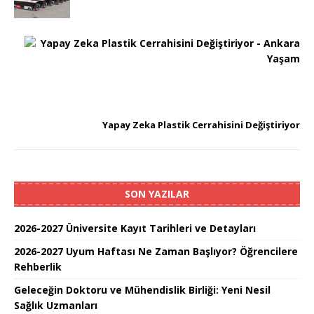
S
O
N
R
A
K
I
Yapay Zeka Plastik Cerrahisini Değiştiriyor
SON YAZILAR
2026-2027 Üniversite Kayıt Tarihleri ve Detayları
2026-2027 Uyum Haftası Ne Zaman Başlıyor? Öğrencilere
Rehberlik
Geleceğin Doktoru ve Mühendislik Birliği: Yeni Nesil
Sağlık Uzmanları