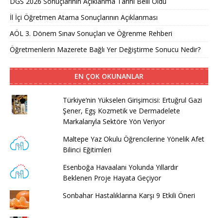
DGS 2026 Sonuçlarının Açıklanma Tarihi Belli Oldu
İl İçi Öğretmen Atama Sonuçlarının Açıklanması
AÖL 3. Dönem Sınav Sonuçları ve Öğrenme Rehberi
Öğretmenlerin Mazerete Bağlı Yer Değiştirme Sonucu Nedir?
EN ÇOK OKUNANLAR
Türkiye’nin Yükselen Girişimcisi: Ertuğrul Gazi
Şener, Egş Kozmetik ve Dermadelete
Markalarıyla Sektöre Yön Veriyor
Maltepe Yaz Okulu Öğrencilerine Yönelik Afet
Bilinci Eğitimleri
Esenboğa Havaalanı Yolunda Yıllardır
Beklenen Proje Hayata Geçiyor
Sonbahar Hastalıklarına Karşı 9 Etkili Öneri