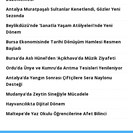
Antalya Muratpaşalı Sultanlar Kenetlendi, Gözler Yeni
Sezonda
Beylikdüzü’nde ‘Sanatla Yaşam Atölyeleri’nde Yeni
Dönem
Bursa Ekonomisinde Tarihi Dönüşüm Hamlesi Resmen
Başladı
Bursa’da Aslı Hünel’den ‘Açıkhava’da Müzik Ziyafeti
Ordu’da Ünye ve Kumru’da Arıtma Tesisleri Yenileniyor
Antalya’da Yangın Sonrası Çiftçilere Sera Naylonu
Desteği
Mudanya’da Zeytin Sineğiyle Mücadele
Hayvancılıkta Dijital Dönem
Maltepe’de Yaz Okulu Öğrencilerine Afet Bilinci