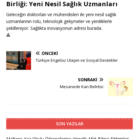
Birliği: Yeni Nesil Sağlık Uzmanları
Geleceğin doktorları ve mühendisleri ile yeni nesil sağlık
uzmanlarının rolü, teknolojik gelişmeler ve yeniliklerle
şekilleniyor. Sağlıkta inovasyonun adresi burada.
🔺
ÖNCEKI
Türkiye Engelsiz Ulaşım ve Sosyal Destekler
SONRAKI
Mesanede Kan Belirtisi
SON YAZILAR
Maltepe Yaz Okulu Öğrencilerine Yönelik Afet Bilinci Eğitimleri