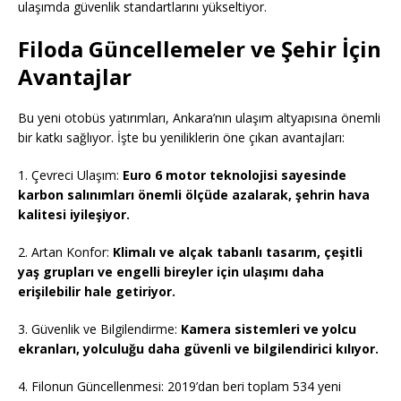
ulaşımda güvenlik standartlarını yükseltiyor.
Filoda Güncellemeler ve Şehir İçin
Avantajlar
Bu yeni otobüs yatırımları, Ankara’nın ulaşım altyapısına önemli
bir katkı sağlıyor. İşte bu yeniliklerin öne çıkan avantajları:
1. Çevreci Ulaşım:
Euro 6 motor teknolojisi sayesinde
karbon salınımları önemli ölçüde azalarak, şehrin hava
kalitesi iyileşiyor.
2. Artan Konfor:
Klimalı ve alçak tabanlı tasarım, çeşitli
yaş grupları ve engelli bireyler için ulaşımı daha
erişilebilir hale getiriyor.
3. Güvenlik ve Bilgilendirme:
Kamera sistemleri ve yolcu
ekranları, yolculuğu daha güvenli ve bilgilendirici kılıyor.
4. Filonun Güncellenmesi: 2019’dan beri toplam 534 yeni