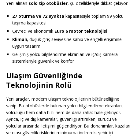
Yeni alınan
solo tip otobüsler
, şu özellikleriyle dikkat çekiyor:
27 oturma ve 72 ayakta
kapasitesiyle toplam 99 yolcu
taşıma kapasitesi
Çevreci ve ekonomik
Euro 6 motor teknolojisi
Klimalı
, düşük giriş seviyesine sahip ve engelli erişimine
uygun tasarım
Gelişmiş yolcu bilgilendirme ekranları ve iç/dış kamera
sistemleriyle güvenlik ve konfor
Ulaşım Güvenliğinde
Teknolojinin Rolü
Yeni araçlar, modern ulaşım teknolojilerinin bütünselliğine
sahip. Bu otobüslerde bulunan yolcu bilgilendirme ekranları,
yolculuğu hem daha hızlı hem de daha rahat hale getiriyor.
Ayrıca, iç ve dış kameralar, güvenliği artırırken, sürücü ve
yolcular arasında iletişimi güçlendiriyor. Bu donanımlar, kazaları
ve olası güvenlik risklerini minimuma indirerek, şehir içi