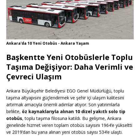
Ankara'da 10 Yeni Otobüs - Ankara Yaşam
Başkentte Yeni Otobüslerle Toplu
Taşıma Değişiyor: Daha Verimli ve
Çevreci Ulaşım
Ankara Büyükşehir Belediyesi EGO Genel Müdürlüğü, toplu
taşıma altyapısını güçlendirmek ve şehir içi ulaşım kalitesini
artırmak amacıyla önemli adımlar atıyor. Son yatırımlarla
birlikte,
öz kaynaklarıyla alınan 10 dizel yakıtlı solo tip
otobüs
, toplu taşıma filosuna katıldı. Bu gelişme, Ankara
genelinde hizmet veren toplam otobüs sayısını 1964’e yükseltti
ve 2019’dan bu yana alınan yeni otobüs sayısı 534’e ulaştı.