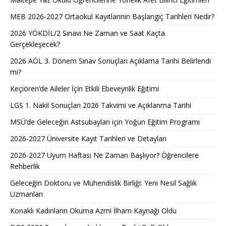
MEB 2026-2027 Ortaokul Kayıtlarının Başlangıç Tarihleri Nedir?
2026 YÖKDİL/2 Sınavı Ne Zaman ve Saat Kaçta
Gerçekleşecek?
2026 AÖL 3. Dönem Sınav Sonuçları Açıklama Tarihi Belirlendi
mi?
Keçiören’de Aileler İçin Etkili Ebeveynlik Eğitimi
LGS 1. Nakil Sonuçları 2026 Takvimi ve Açıklanma Tarihi
MSÜ’de Geleceğin Astsubayları için Yoğun Eğitim Programı
2026-2027 Üniversite Kayıt Tarihleri ve Detayları
2026-2027 Uyum Haftası Ne Zaman Başlıyor? Öğrencilere
Rehberlik
Geleceğin Doktoru ve Mühendislik Birliği: Yeni Nesil Sağlık
Uzmanları
Konaklı Kadınların Okuma Azmi İlham Kaynağı Oldu