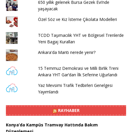
650 yıllık gelenek Bursa Gezek Evi’nde
yaşayacak
Özel Söz ve Kız İsteme Çikolata Modelleri
TCDD Taşımacılık YHT ve Bölgesel Trenlerde
Yeni Bagaj Kuralları
Ankara'da Mantı nerede yenir?
15 Temmuz Demokrasi ve Milli Birlik Treni
Ankara YHT Gar’dan İlk Seferine Uğurlandı
Yaz Mevsimi Trafik Tedbirleri Genelgesi
Yayımlandı
RAYHABER
Konya’da Kampüs Tramvay Hattında Bakım
Düzenlemesi