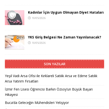
Kadınlar İçin Uygun Olmayan Diyet Hataları
10/05/2026
YKS Giriş Belgesi Ne Zaman Yayınlanacak?
10/05/2026
SON YAZILAR
Yeşil Vadi Arsa Ofisi ile Kırklareli Satılık Arsa ve Edirne Satılık
Arsa Yatırım Fırsatları
İzmir Fen Lisesi Öğrencisi Barkın Özsoy’un Büyük Başarı
Hikayesi
Buca’da Geleceğin Mühendisleri Yetişiyor