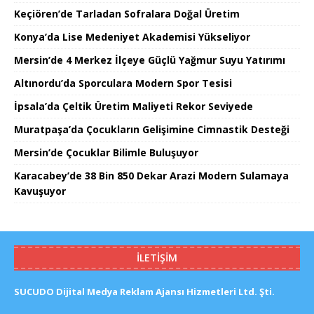
Keçiören’de Tarladan Sofralara Doğal Üretim
Konya’da Lise Medeniyet Akademisi Yükseliyor
Mersin’de 4 Merkez İlçeye Güçlü Yağmur Suyu Yatırımı
Altınordu’da Sporculara Modern Spor Tesisi
İpsala’da Çeltik Üretim Maliyeti Rekor Seviyede
Muratpaşa’da Çocukların Gelişimine Cimnastik Desteği
Mersin’de Çocuklar Bilimle Buluşuyor
Karacabey’de 38 Bin 850 Dekar Arazi Modern Sulamaya
Kavuşuyor
İLETIŞIM
SUCUDO Dijital Medya Reklam Ajansı Hizmetleri Ltd. Şti.