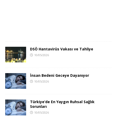
DSÖ Hantavirüs Vakası ve Tahliye
10/05/2026
İnsan Bedeni Geceye Dayanıyor
10/05/2026
Türkiye’de En Yaygın Ruhsal Sağlık
Sorunları
10/05/2026