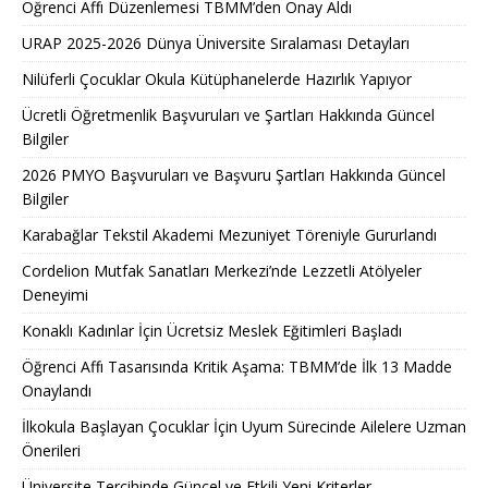
Öğrenci Affı Düzenlemesi TBMM’den Onay Aldı
URAP 2025-2026 Dünya Üniversite Sıralaması Detayları
Nilüferli Çocuklar Okula Kütüphanelerde Hazırlık Yapıyor
Ücretli Öğretmenlik Başvuruları ve Şartları Hakkında Güncel
Bilgiler
2026 PMYO Başvuruları ve Başvuru Şartları Hakkında Güncel
Bilgiler
Karabağlar Tekstil Akademi Mezuniyet Töreniyle Gururlandı
Cordelion Mutfak Sanatları Merkezi’nde Lezzetli Atölyeler
Deneyimi
Konaklı Kadınlar İçin Ücretsiz Meslek Eğitimleri Başladı
Öğrenci Affı Tasarısında Kritik Aşama: TBMM’de İlk 13 Madde
Onaylandı
İlkokula Başlayan Çocuklar İçin Uyum Sürecinde Ailelere Uzman
Önerileri
Üniversite Tercihinde Güncel ve Etkili Yeni Kriterler