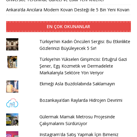
Ankara’da Arıcılara Modern Kovan Desteği ile 5 Bin Yeni Kovan
EN ÇOK OKUNANLAR
Türkiye’nin Kadın Öncüleri Sergisi: Bu Etkinlikte
Gözlerinizi Büyüleyecek 5 Sır!
Türkiye’nin Yükselen Girişimcisi: Ertuğrul Gazi
Şener, Egş Kozmetik ve Dermadelete
Markalarıyla Sektöre Yön Veriyor
Ekmeği Asla Buzdolabında Saklamayın
Bozankaya’dan Raylarda Hidrojen Devrimi
Gülermak Mamak Metrosu Projesinde
Çalışmalarını Sürdürüyor
Instagram'da Satış Yapmak İçin Bimeniz