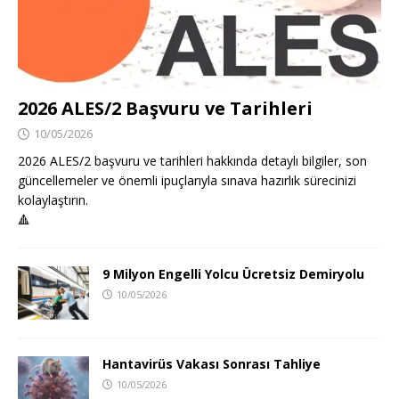
2026 ALES/2 Başvuru ve Tarihleri
10/05/2026
2026 ALES/2 başvuru ve tarihleri hakkında detaylı bilgiler, son
güncellemeler ve önemli ipuçlarıyla sınava hazırlık sürecinizi
kolaylaştırın.
🔺
9 Milyon Engelli Yolcu Ücretsiz Demiryolu
10/05/2026
Hantavirüs Vakası Sonrası Tahliye
10/05/2026