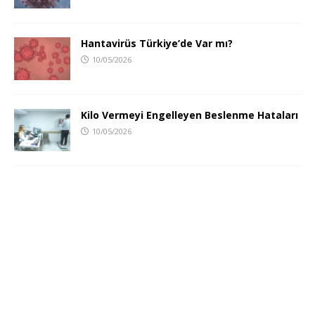
Hantavirüs Türkiye’de Var mı?
10/05/2026
Kilo Vermeyi Engelleyen Beslenme Hataları
10/05/2026