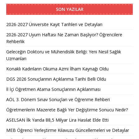
SON YAZILAR
2026-2027 Üniversite Kayıt Tarihleri ve Detayları
2026-2027 Uyum Haftası Ne Zaman Başlıyor? Öğrencilere
Rehberlik
Geleceğin Doktoru ve Mühendislik Birliği: Yeni Nesil Sağlık
Uzmanları
Konaklı Kadınların Okuma Azmi İlham Kaynağı Oldu
DGS 2026 Sonuçlarının Açıklanma Tarihi Belli Oldu
İl İçi Öğretmen Atama Sonuçlarının Açıklanması
AÖL 3. Dönem Sınav Sonuçları ve Öğrenme Rehberi
Öğretmenlerin Mazerete Bağlı Yer Değiştirme Sonucu Nedir?
ASELSAN İlk Yarıda 88,5 Milyar Lira Hasılat Elde Etti
MEB Öğrenci Yerleştirme Kılavuzu Güncellemeleri ve Detaylar