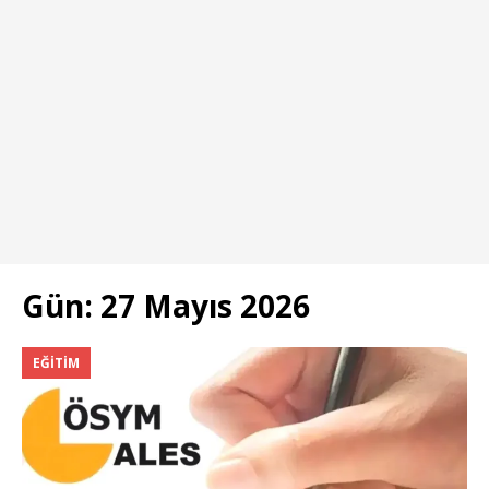
Gün:
27 Mayıs 2026
EĞITIM