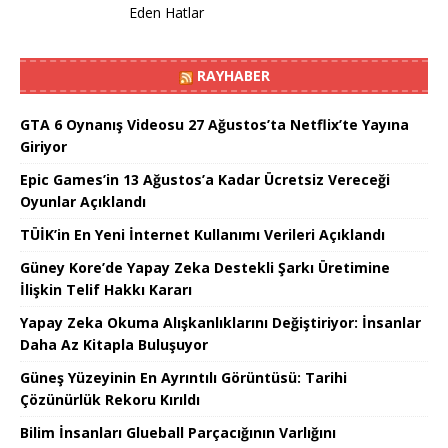
Eden Hatlar
RAYHABER
GTA 6 Oynanış Videosu 27 Ağustos’ta Netflix’te Yayına
Giriyor
Epic Games’in 13 Ağustos’a Kadar Ücretsiz Vereceği
Oyunlar Açıklandı
TÜİK’in En Yeni İnternet Kullanımı Verileri Açıklandı
Güney Kore’de Yapay Zeka Destekli Şarkı Üretimine
İlişkin Telif Hakkı Kararı
Yapay Zeka Okuma Alışkanlıklarını Değiştiriyor: İnsanlar
Daha Az Kitapla Buluşuyor
Güneş Yüzeyinin En Ayrıntılı Görüntüsü: Tarihi
Çözünürlük Rekoru Kırıldı
Bilim İnsanları Glueball Parçacığının Varlığını