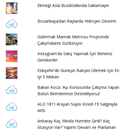
Ekmeği Asla Buzdolabında Saklamayın
Bozankaya’dan Raylarda Hidrojen Devrimi
Gülermak Mamak Metrosu Projesinde
Çalışmalarını Sürdürüyor
Instagram'da Satış Yapmak İçin Bimeniz
Gerekenler
Eskişehir'de Güneşin Batışını İzlemek İçin En
İyi 5 Mekan
Bakan Koca: ’Aşı Konusunda Çalışma Yapan
Bütün Birimlerimizi Destekliyoruz’
ALO 181'i Arayan Sayısı Kovid-19 Salgınıyla
Arttı
Ankaray Kaç Yılında Hizmete Girdi? Kaç
İstasyon Var? Yapımı Devam ve Planlanan