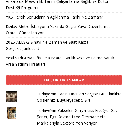
Ankara’da Mevsimlik Tarım Çalışanlarına Sağlık ve Kültür
Desteği Programı
YKS Tercih Sonuçlarının Açıklanma Tarihi Ne Zaman?
Kızılay Metro İstasyonu Yakında Geçici Yaya Düzenlemesi
Olarak Güncelleniyor
2026-ALES/2 Sınavı Ne Zaman ve Saat Kaçta
Gerçekleştirilecek?
Yeşil Vadi Arsa Ofisi ile Kırklareli Satılık Arsa ve Edirne Satılık
Arsa Yatırım Fırsatları
EN ÇOK OKUNANLAR
Türkiye’nin Kadın Öncüleri Sergisi: Bu Etkinlikte
Gözlerinizi Büyüleyecek 5 Sır!
Türkiye’nin Yükselen Girişimcisi: Ertuğrul Gazi
Şener, Egş Kozmetik ve Dermadelete
Markalarıyla Sektöre Yön Veriyor