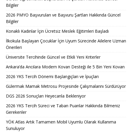
Bilgiler
2026 PMYO Başvuruları ve Başvuru Şartları Hakkında Güncel
Bilgiler
Konaklı Kadınlar İçin Ücretsiz Meslek Eğitimleri Başladı
İlkokula Başlayan Çocuklar İçin Uyum Sürecinde Ailelere Uzman
Önerileri
Üniversite Tercihinde Güncel ve Etkili Yeni Kriterler
Ankara’da Arıcılara Modern Kovan Desteği ile 5 Bin Yeni Kovan
2026 YKS Tercih Dönemi Başlangıçları ve İpuçları
Gülermak Mamak Metrosu Projesinde Çalışmalarını Sürdürüyor
DGS 2026 Sonuçları Heyecanla Bekleniyor
2026 YKS Tercih Süreci ve Taban Puanlar Hakkında Bilmeniz
Gerekenler
YÖK Atlas Artık Tamamen Mobil Uyumlu Olarak Kullanıma
Sunuluyor