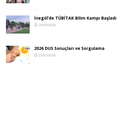
İnegöl’de TÜBİTAK Bilim Kampı Başladı
23/05/2026
2026 DUS Sonuçları ve Sorgulama
23/05/2026