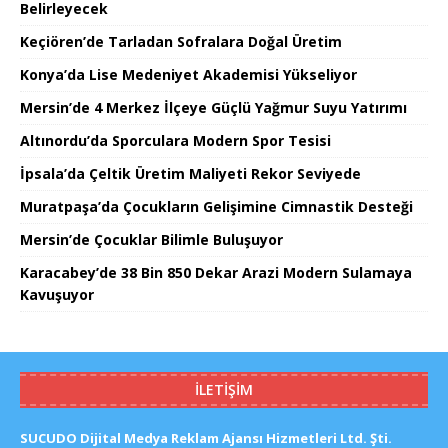
Belirleyecek
Keçiören’de Tarladan Sofralara Doğal Üretim
Konya’da Lise Medeniyet Akademisi Yükseliyor
Mersin’de 4 Merkez İlçeye Güçlü Yağmur Suyu Yatırımı
Altınordu’da Sporculara Modern Spor Tesisi
İpsala’da Çeltik Üretim Maliyeti Rekor Seviyede
Muratpaşa’da Çocukların Gelişimine Cimnastik Desteği
Mersin’de Çocuklar Bilimle Buluşuyor
Karacabey’de 38 Bin 850 Dekar Arazi Modern Sulamaya
Kavuşuyor
İLETIŞIM
SUCUDO Dijital Medya Reklam Ajansı Hizmetleri Ltd. Şti.