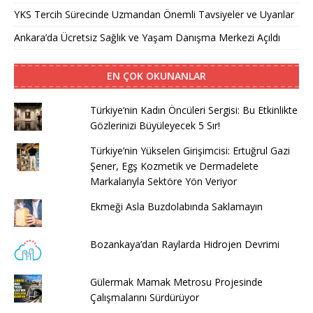
YKS Tercih Sürecinde Uzmandan Önemli Tavsiyeler ve Uyarılar
Ankara’da Ücretsiz Sağlık ve Yaşam Danışma Merkezi Açıldı
EN ÇOK OKUNANLAR
Türkiye’nin Kadın Öncüleri Sergisi: Bu Etkinlikte
Gözlerinizi Büyüleyecek 5 Sır!
Türkiye’nin Yükselen Girişimcisi: Ertuğrul Gazi
Şener, Egş Kozmetik ve Dermadelete
Markalarıyla Sektöre Yön Veriyor
Ekmeği Asla Buzdolabında Saklamayın
Bozankaya’dan Raylarda Hidrojen Devrimi
Gülermak Mamak Metrosu Projesinde
Çalışmalarını Sürdürüyor