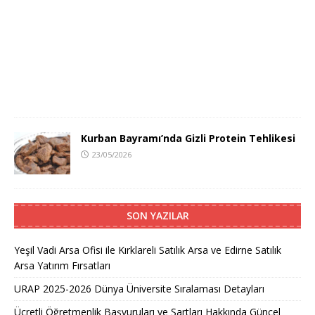
Kurban Bayramı’nda Gizli Protein Tehlikesi
23/05/2026
SON YAZILAR
Yeşil Vadi Arsa Ofisi ile Kırklareli Satılık Arsa ve Edirne Satılık
Arsa Yatırım Fırsatları
URAP 2025-2026 Dünya Üniversite Sıralaması Detayları
Ücretli Öğretmenlik Başvuruları ve Şartları Hakkında Güncel