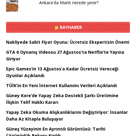
Ankara'da Mantı nerede yenir?
RAYHABER
Nakliyede Sabit Fiyat Oyunu: Ücretsiz Ekspertizin Önemi
GTA 6 Oynanış Videosu 27 Ağustos’ta Netflix’te Yayına
Giriyor
Epic Games’in 13 Ağustos’a Kadar Ücretsiz Vereceği
Oyunlar Açıklandı
TÜİK’in En Yeni İnternet Kullanımı Verileri Açıklandı
Güney Kore’de Yapay Zeka Destekli Şarkı Üretimine
İlişkin Telif Hakkı Kararı
Yapay Zeka Okuma Alışkanlıklarını Değiştiriyor: İnsanlar
Daha Az Kitapla Buluşuyor
Güneş Yüzeyinin En Ayrıntılı Görüntüsü: Tarihi
Çözünürlük Rekoru Kırıldı