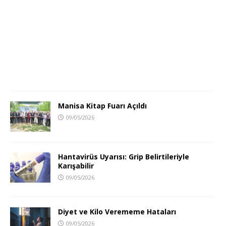
Manisa Kitap Fuarı Açıldı
09/05/2026
Hantavirüs Uyarısı: Grip Belirtileriyle
Karışabilir
09/05/2026
Diyet ve Kilo Verememe Hataları
09/05/2026