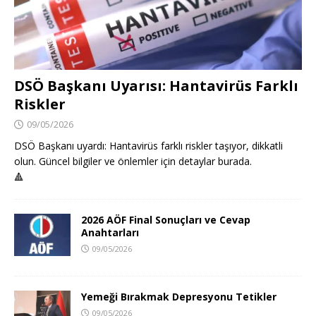
DSÖ Başkanı Uyarısı: Hantavirüs Farklı
Riskler
09/05/2026
DSÖ Başkanı uyardı: Hantavirüs farklı riskler taşıyor, dikkatli
olun. Güncel bilgiler ve önlemler için detaylar burada.
🔺
2026 AÖF Final Sonuçları ve Cevap
Anahtarları
09/05/2026
Yemeği Bırakmak Depresyonu Tetikler
09/05/2026