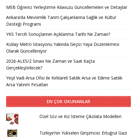
MEB Öğrenci Yerleştirme Kılavuzu Güncellemeleri ve Detaylar
Ankara’da Mevsimlik Tarım Çalışanlarına Sağlık ve Kültür
Desteği Programı
YKS Tercih Sonuçlarının Açıklanma Tarihi Ne Zaman?
Kızılay Metro İstasyonu Yakında Geçici Yaya Düzenlemesi
Olarak Güncelleniyor
2026-ALES/2 Sınavı Ne Zaman ve Saat Kaçta
Gerçekleştirilecek?
Yeşil Vadi Arsa Ofisi ile Kırklareli Satılık Arsa ve Edirne Satılık
Arsa Yatırım Fırsatları
EN ÇOK OKUNANLAR
Özel Söz ve Kız İsteme Çikolata Modelleri
Türkiye’nin Yükselen Girişimcisi: Ertuğrul Gazi