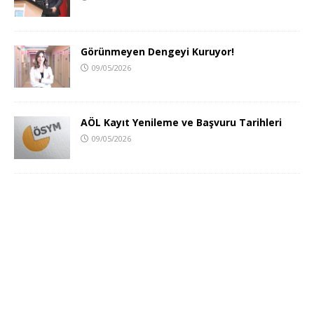
Görünmeyen Dengeyi Kuruyor!
09/05/2026
AÖL Kayıt Yenileme ve Başvuru Tarihleri
09/05/2026