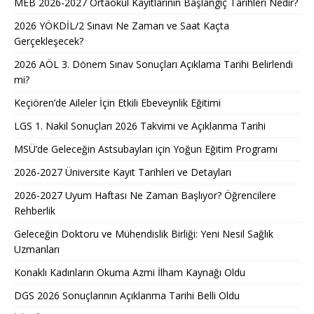
MEB 2026-2027 Ortaokul Kayıtlarının Başlangıç Tarihleri Nedir?
2026 YÖKDİL/2 Sınavı Ne Zaman ve Saat Kaçta
Gerçekleşecek?
2026 AÖL 3. Dönem Sınav Sonuçları Açıklama Tarihi Belirlendi
mi?
Keçiören’de Aileler İçin Etkili Ebeveynlik Eğitimi
LGS 1. Nakil Sonuçları 2026 Takvimi ve Açıklanma Tarihi
MSÜ’de Geleceğin Astsubayları için Yoğun Eğitim Programı
2026-2027 Üniversite Kayıt Tarihleri ve Detayları
2026-2027 Uyum Haftası Ne Zaman Başlıyor? Öğrencilere
Rehberlik
Geleceğin Doktoru ve Mühendislik Birliği: Yeni Nesil Sağlık
Uzmanları
Konaklı Kadınların Okuma Azmi İlham Kaynağı Oldu
DGS 2026 Sonuçlarının Açıklanma Tarihi Belli Oldu