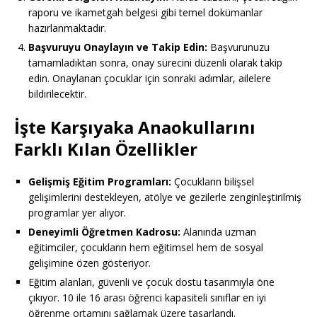
raporu ve ikametgah belgesi gibi temel dokümanlar
hazırlanmaktadır.
Başvuruyu Onaylayın ve Takip Edin:
Başvurunuzu
tamamladıktan sonra, onay sürecini düzenli olarak takip
edin. Onaylanan çocuklar için sonraki adımlar, ailelere
bildirilecektir.
İşte Karşıyaka Anaokullarını
Farklı Kılan Özellikler
Gelişmiş Eğitim Programları:
Çocukların bilişsel
gelişimlerini destekleyen, atölye ve gezilerle zenginleştirilmiş
programlar yer alıyor.
Deneyimli Öğretmen Kadrosu:
Alanında uzman
eğitimciler, çocukların hem eğitimsel hem de sosyal
gelişimine özen gösteriyor.
Eğitim alanları, güvenli ve çocuk dostu tasarımıyla öne
çıkıyor. 10 ile 16 arası öğrenci kapasiteli sınıflar en iyi
öğrenme ortamını sağlamak üzere tasarlandı.