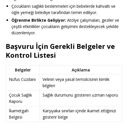
Çocukların sağlıklı beslenmeleri için bebelerde kahvaltı ve
öğle yemeği belediye tarafından temin ediliyor.
Öğrenme Birlikte Gelişiyor:
Atölye çalışmaları, geziler ve
çeşitli etkinlikler çocukların gelişimini destekleyecek şekilde
düzenleniyor.
Başvuru İçin Gerekli Belgeler ve
Kontrol Listesi
Belgeler
Açıklama
Nüfus Cüzdanı
Velinin veya yasal temsilcisinin kimlik
bilgileri
Çocuk Sağlık
Sağlık durumunu gösteren uzman raporu
Raporu
İkametgah
Karşıyaka sınırları içinde ikamet ettiğinizi
Belgesi
gösterir belge