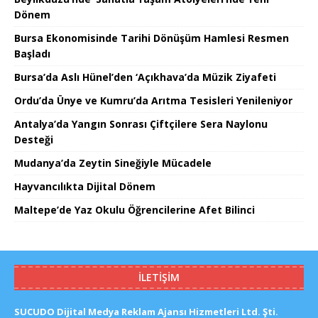
Dönem
Bursa Ekonomisinde Tarihi Dönüşüm Hamlesi Resmen
Başladı
Bursa’da Aslı Hünel’den ‘Açıkhava’da Müzik Ziyafeti
Ordu’da Ünye ve Kumru’da Arıtma Tesisleri Yenileniyor
Antalya’da Yangın Sonrası Çiftçilere Sera Naylonu
Desteği
Mudanya’da Zeytin Sineğiyle Mücadele
Hayvancılıkta Dijital Dönem
Maltepe’de Yaz Okulu Öğrencilerine Afet Bilinci
İLETIŞIM
SUCUDO Dijital Medya Reklam Ajansı Hizmetleri Ltd. Şti.