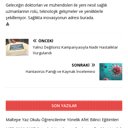
Geleceğin doktorları ve mühendisleri ile yeni nesil sağlık
uzmanlarının rolü, teknolojik gelişmeler ve yeniliklerle
şekilleniyor. Sağlıkta inovasyonun adresi burada.
🔺
ÖNCEKI
Yalnız Değilsiniz Kampanyasıyla Nadir Hastalıklar
Vurgulandı
SONRAKI
Hantavirüs Paniği ve Kaynak İncelemesi
SON YAZILAR
Maltepe Yaz Okulu Öğrencilerine Yönelik Afet Bilinci Eğitimleri