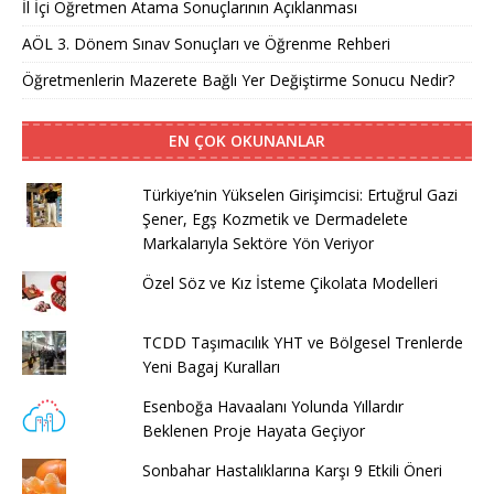
İl İçi Öğretmen Atama Sonuçlarının Açıklanması
AÖL 3. Dönem Sınav Sonuçları ve Öğrenme Rehberi
Öğretmenlerin Mazerete Bağlı Yer Değiştirme Sonucu Nedir?
EN ÇOK OKUNANLAR
Türkiye’nin Yükselen Girişimcisi: Ertuğrul Gazi
Şener, Egş Kozmetik ve Dermadelete
Markalarıyla Sektöre Yön Veriyor
Özel Söz ve Kız İsteme Çikolata Modelleri
TCDD Taşımacılık YHT ve Bölgesel Trenlerde
Yeni Bagaj Kuralları
Esenboğa Havaalanı Yolunda Yıllardır
Beklenen Proje Hayata Geçiyor
Sonbahar Hastalıklarına Karşı 9 Etkili Öneri