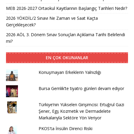
MEB 2026-2027 Ortaokul Kayıtlarının Başlangıç Tarihleri Nedir?
2026 YÖKDİL/2 Sınavı Ne Zaman ve Saat Kaçta
Gerçekleşecek?
2026 AÖL 3. Dönem Sınav Sonuçları Açıklama Tarihi Belirlendi
mi?
EN ÇOK OKUNANLAR
Konuşmayan Erkeklerin Yalnızlığı
Bursa Gemlik’te tiyatro günleri devam ediyor
Türkiye’nin Yükselen Girişimcisi: Ertuğrul Gazi
Şener, Egş Kozmetik ve Dermadelete
Markalarıyla Sektöre Yön Veriyor
PKOS'ta İnsülin Direnci Riski