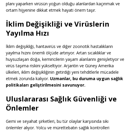
planı yaparken virüsün yoğun olduğu alanlardan kaçınmak ve
ortam hijyenine dikkat etmek hayati önem taşır.
İklim Değişikliği ve Virüslerin
Yayılma Hızı
İklim değişikliği, hantavirüs ve diğer zoonotik hastalıkların
yayılma hızını önemli ölçüde artırıyor. Artan sıcaklıklar ve
huysuzlaşan doğa, kemiricilerin yaşam alanlarını genişletiyor ve
virüs taşıma riskini yükseltiyor. Arjantin ve Güney Amerika
ülkeleri, iklim değişikliğinin getirdiği yeni tehditlerle mücadele
etmek zorunda kalıyor.
Uzmanlar, bu duruma uygun sağlık
politikaları geliştirilmesini savunuyor.
Uluslararası Sağlık Güvenliği ve
Önlemler
Gemi ve seyahat şirketleri, bu tür olaylar karşısında sıkı
önlemler alıyor. Yolcu ve mürettebatın sağlık kontrolleri