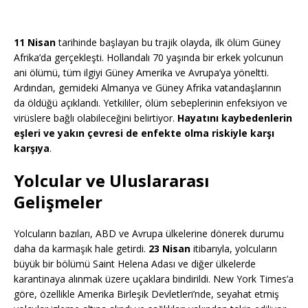
11 Nisan
tarihinde başlayan bu trajik olayda, ilk ölüm Güney
Afrika’da gerçekleşti. Hollandalı 70 yaşında bir erkek yolcunun
ani ölümü, tüm ilgiyi Güney Amerika ve Avrupa’ya yöneltti.
Ardından, gemideki Almanya ve Güney Afrika vatandaşlarının
da öldüğü açıklandı. Yetkililer, ölüm sebeplerinin enfeksiyon ve
virüslere bağlı olabileceğini belirtiyor.
Hayatını kaybedenlerin
eşleri ve yakın çevresi de enfekte olma riskiyle karşı
karşıya
.
Yolcular ve Uluslararası
Gelişmeler
Yolcuların bazıları, ABD ve Avrupa ülkelerine dönerek durumu
daha da karmaşık hale getirdi.
23 Nisan
itibarıyla, yolcuların
büyük bir bölümü Saint Helena Adası ve diğer ülkelerde
karantinaya alınmak üzere uçaklara bindirildi. New York Times’a
göre, özellikle Amerika Birleşik Devletleri’nde, seyahat etmiş