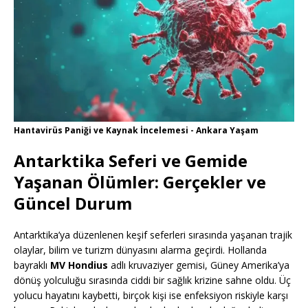
Hantavirüs Paniği ve Kaynak İncelemesi - Ankara Yaşam
Antarktika Seferi ve Gemide
Yaşanan Ölümler: Gerçekler ve
Güncel Durum
Antarktika’ya düzenlenen keşif seferleri sırasında yaşanan trajik
olaylar, bilim ve turizm dünyasını alarma geçirdi. Hollanda
bayraklı
MV Hondius
adlı kruvaziyer gemisi, Güney Amerika’ya
dönüş yolculuğu sırasında ciddi bir sağlık krizine sahne oldu. Üç
yolucu hayatını kaybetti, birçok kişi ise enfeksiyon riskiyle karşı