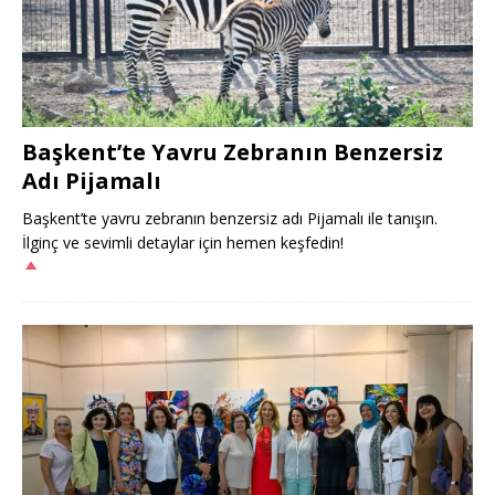
Başkent’te Yavru Zebranın Benzersiz
Adı Pijamalı
Başkent’te yavru zebranın benzersiz adı Pijamalı ile tanışın.
İlginç ve sevimli detaylar için hemen keşfedin!