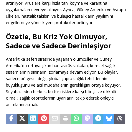
artırılıyor, virüslere karşı hızla tanı koyma ve karantina
uygulamaları devreye alınıyor. Ayrıca, Güney Amerika ve Avrupa
ülkeleri, hastalık takibini ve bulaşıcı hastalıkların yayılımını
engellemeye yönelik yeni protokoller belirliyor.
Özetle, Bu Kriz Yok Olmuyor,
Sadece ve Sadece Derinleşiyor
Antarktika seferi sırasında yaşanan ölümcüller ve Güney
Amerika’da ortaya çıkan hantavirüs vakaları, küresel sağlık
sistemlerinin sınırlarını zorlamaya devam ediyor. Bu olaylar,
sadece bölgesel değil, global çapta sağlık tehditlerinin
büyüklüğünü ve acil müdahalenin gerekliliğini ortaya koyuyor.
Seyahat eden herkes, bu tür risklere karşı bilinçli ve dikkatli
olmalı; sağlık otoritelerinin uyarılarını takip ederek önleyici
adımlarını atmalı.