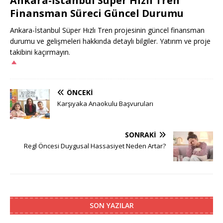
Ankara-İstanbul Süper Hızlı Tren
Finansman Süreci Güncel Durumu
Ankara-İstanbul Süper Hızlı Tren projesinin güncel finansman
durumu ve gelişmeleri hakkında detaylı bilgiler. Yatırım ve proje
takibini kaçırmayın.
ÖNCEKI
Karşıyaka Anaokulu Başvuruları
SONRAKI
Regl Öncesi Duygusal Hassasiyet Neden Artar?
SON YAZILAR