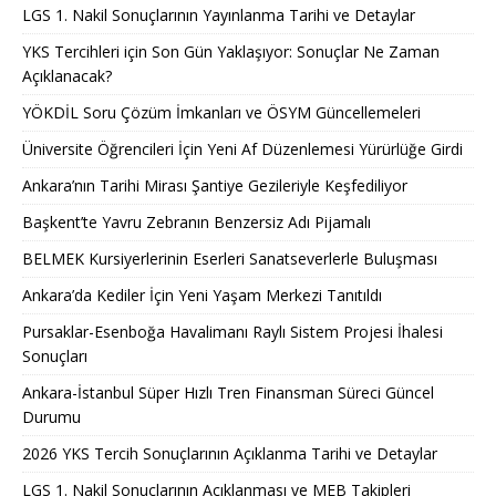
LGS 1. Nakil Sonuçlarının Yayınlanma Tarihi ve Detaylar
YKS Tercihleri için Son Gün Yaklaşıyor: Sonuçlar Ne Zaman
Açıklanacak?
YÖKDİL Soru Çözüm İmkanları ve ÖSYM Güncellemeleri
Üniversite Öğrencileri İçin Yeni Af Düzenlemesi Yürürlüğe Girdi
Ankara’nın Tarihi Mirası Şantiye Gezileriyle Keşfediliyor
Başkent’te Yavru Zebranın Benzersiz Adı Pijamalı
BELMEK Kursiyerlerinin Eserleri Sanatseverlerle Buluşması
Ankara’da Kediler İçin Yeni Yaşam Merkezi Tanıtıldı
Pursaklar-Esenboğa Havalimanı Raylı Sistem Projesi İhalesi
Sonuçları
Ankara-İstanbul Süper Hızlı Tren Finansman Süreci Güncel
Durumu
2026 YKS Tercih Sonuçlarının Açıklanma Tarihi ve Detaylar
LGS 1. Nakil Sonuçlarının Açıklanması ve MEB Takipleri