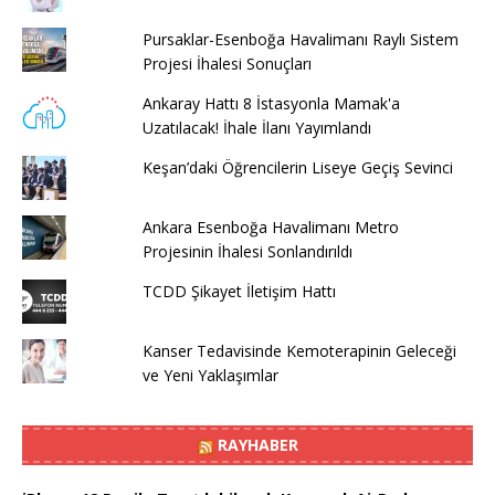
Pursaklar-Esenboğa Havalimanı Raylı Sistem
Projesi İhalesi Sonuçları
Ankaray Hattı 8 İstasyonla Mamak'a
Uzatılacak! İhale İlanı Yayımlandı
Keşan’daki Öğrencilerin Liseye Geçiş Sevinci
Ankara Esenboğa Havalimanı Metro
Projesinin İhalesi Sonlandırıldı
TCDD Şikayet İletişim Hattı
Kanser Tedavisinde Kemoterapinin Geleceği
ve Yeni Yaklaşımlar
RAYHABER