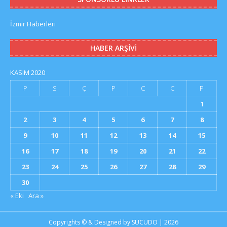
İzmir Haberleri
HABER ARŞIVI
KASIM 2020
P
S
Ç
P
C
C
P
1
2
3
4
5
6
7
8
9
10
11
12
13
14
15
16
17
18
19
20
21
22
23
24
25
26
27
28
29
30
« Eki
Ara »
Copyrights © & Designed by
SUCUDO
| 2026