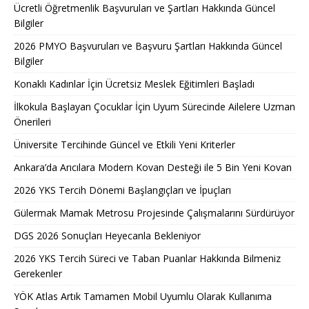
Ücretli Öğretmenlik Başvuruları ve Şartları Hakkında Güncel
Bilgiler
2026 PMYO Başvuruları ve Başvuru Şartları Hakkında Güncel
Bilgiler
Konaklı Kadınlar İçin Ücretsiz Meslek Eğitimleri Başladı
İlkokula Başlayan Çocuklar İçin Uyum Sürecinde Ailelere Uzman
Önerileri
Üniversite Tercihinde Güncel ve Etkili Yeni Kriterler
Ankara’da Arıcılara Modern Kovan Desteği ile 5 Bin Yeni Kovan
2026 YKS Tercih Dönemi Başlangıçları ve İpuçları
Gülermak Mamak Metrosu Projesinde Çalışmalarını Sürdürüyor
DGS 2026 Sonuçları Heyecanla Bekleniyor
2026 YKS Tercih Süreci ve Taban Puanlar Hakkında Bilmeniz
Gerekenler
YÖK Atlas Artık Tamamen Mobil Uyumlu Olarak Kullanıma