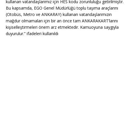
kullanan vatandaşlarımız için HES kodu zorunluluğu getirilmiştir.
Bu kapsamda, EGO Genel Müdürlüğü toplu taşıma araçlarını
(Otobüs, Metro ve ANKARAY) kullanan vatandaşlarımızın
mağdur olmamaları için bir an önce tam ANKARAKART’larını
kişiselleştirmeleri önem arz etmektedir. Kamuoyuna saygıyla
duyurulur.” ifadeleri kullanıldı