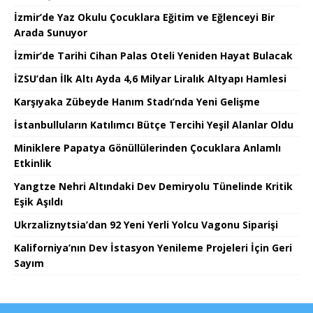
İzmir’de Yaz Okulu Çocuklara Eğitim ve Eğlenceyi Bir
Arada Sunuyor
İzmir’de Tarihi Cihan Palas Oteli Yeniden Hayat Bulacak
İZSU’dan İlk Altı Ayda 4,6 Milyar Liralık Altyapı Hamlesi
Karşıyaka Zübeyde Hanım Stadı’nda Yeni Gelişme
İstanbulluların Katılımcı Bütçe Tercihi Yeşil Alanlar Oldu
Miniklere Papatya Gönüllülerinden Çocuklara Anlamlı
Etkinlik
Yangtze Nehri Altındaki Dev Demiryolu Tünelinde Kritik
Eşik Aşıldı
Ukrzaliznytsia’dan 92 Yeni Yerli Yolcu Vagonu Siparişi
Kaliforniya’nın Dev İstasyon Yenileme Projeleri İçin Geri
Sayım