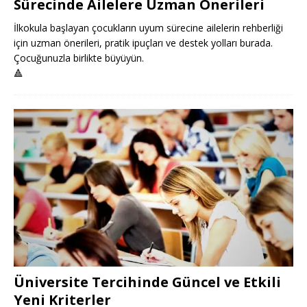
Sürecinde Ailelere Uzman Önerileri
İlkokula başlayan çocukların uyum sürecine ailelerin rehberliği
için uzman önerileri, pratik ipuçları ve destek yolları burada.
Çocuğunuzla birlikte büyüyün.
🔺
Üniversite Tercihinde Güncel ve Etkili
Yeni Kriterler