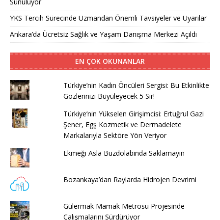
Sunuluyor
YKS Tercih Sürecinde Uzmandan Önemli Tavsiyeler ve Uyarılar
Ankara’da Ücretsiz Sağlık ve Yaşam Danışma Merkezi Açıldı
EN ÇOK OKUNANLAR
Türkiye’nin Kadın Öncüleri Sergisi: Bu Etkinlikte
Gözlerinizi Büyüleyecek 5 Sır!
Türkiye’nin Yükselen Girişimcisi: Ertuğrul Gazi
Şener, Egş Kozmetik ve Dermadelete
Markalarıyla Sektöre Yön Veriyor
Ekmeği Asla Buzdolabında Saklamayın
Bozankaya’dan Raylarda Hidrojen Devrimi
Gülermak Mamak Metrosu Projesinde
Çalışmalarını Sürdürüyor