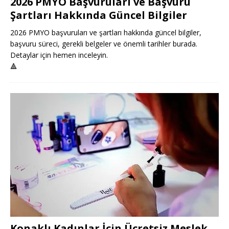
2026 PMYO Başvuruları ve Başvuru
Şartları Hakkında Güncel Bilgiler
2026 PMYO başvuruları ve şartları hakkında güncel bilgiler,
başvuru süreci, gerekli belgeler ve önemli tarihler burada.
Detaylar için hemen inceleyin.
🔺
Konaklı Kadınlar İçin Ücretsiz Meslek