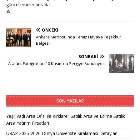
güncellemeler burada.
🔺
ÖNCEKI
Ankara Metrosu'nda Temiz Havaya Teşekkür
Belgesi
SONRAKI
Atatürk Fotoğrafları 10 Kasım’da Sergiye Sunuluyor
SON YAZILAR
Yeşil Vadi Arsa Ofisi ile Kırklareli Satılık Arsa ve Edirne Satılık
Arsa Yatırım Fırsatları
URAP 2025-2026 Dünya Üniversite Sıralaması Detayları