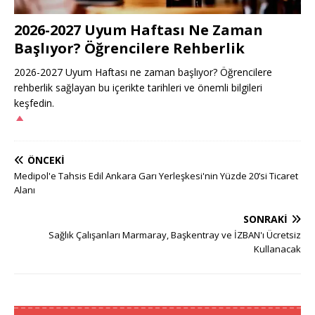
2026-2027 Uyum Haftası Ne Zaman
Başlıyor? Öğrencilere Rehberlik
2026-2027 Uyum Haftası ne zaman başlıyor? Öğrencilere
rehberlik sağlayan bu içerikte tarihleri ve önemli bilgileri
keşfedin.
ÖNCEKI
Medipol'e Tahsis Edil Ankara Garı Yerleşkesi'nin Yüzde 20’si Ticaret
Alanı
SONRAKI
Sağlık Çalışanları Marmaray, Başkentray ve İZBAN'ı Ücretsiz
Kullanacak