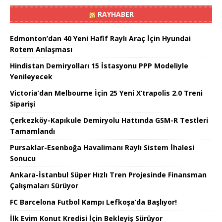
RAYHABER
Edmonton’dan 40 Yeni Hafif Raylı Araç İçin Hyundai
Rotem Anlaşması
Hindistan Demiryolları 15 İstasyonu PPP Modeliyle
Yenileyecek
Victoria’dan Melbourne İçin 25 Yeni X’trapolis 2.0 Treni
Siparişi
Çerkezköy-Kapıkule Demiryolu Hattında GSM-R Testleri
Tamamlandı
Pursaklar-Esenboğa Havalimanı Raylı Sistem İhalesi
Sonucu
Ankara-İstanbul Süper Hızlı Tren Projesinde Finansman
Çalışmaları Sürüyor
FC Barcelona Futbol Kampı Lefkoşa’da Başlıyor!
İlk Evim Konut Kredisi İçin Bekleyiş Sürüyor