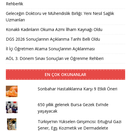
Rehberlik
Geleceğin Doktoru ve Mühendislik Birliği: Yeni Nesil Sağlık
Uzmanları
Konaklı Kadınların Okuma Azmi İlham Kaynağı Oldu
DGS 2026 Sonuçlarının Açıklanma Tarihi Belli Oldu
İl İçi Öğretmen Atama Sonuçlarının Açıklanması
AÖL 3. Dönem Sınav Sonuçları ve Öğrenme Rehberi
EN ÇOK OKUNANLAR
Sonbahar Hastalıklarına Karşı 9 Etkili Öneri
650 yıllık gelenek Bursa Gezek Evi’nde
yaşayacak
Türkiye’nin Yükselen Girişimcisi: Ertuğrul Gazi
Şener, Egş Kozmetik ve Dermadelete