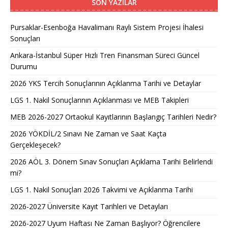
SON YAZILAR
Pursaklar-Esenboğa Havalimanı Raylı Sistem Projesi İhalesi
Sonuçları
Ankara-İstanbul Süper Hızlı Tren Finansman Süreci Güncel
Durumu
2026 YKS Tercih Sonuçlarının Açıklanma Tarihi ve Detaylar
LGS 1. Nakil Sonuçlarının Açıklanması ve MEB Takipleri
MEB 2026-2027 Ortaokul Kayıtlarının Başlangıç Tarihleri Nedir?
2026 YÖKDİL/2 Sınavı Ne Zaman ve Saat Kaçta
Gerçekleşecek?
2026 AÖL 3. Dönem Sınav Sonuçları Açıklama Tarihi Belirlendi
mi?
LGS 1. Nakil Sonuçları 2026 Takvimi ve Açıklanma Tarihi
2026-2027 Üniversite Kayıt Tarihleri ve Detayları
2026-2027 Uyum Haftası Ne Zaman Başlıyor? Öğrencilere