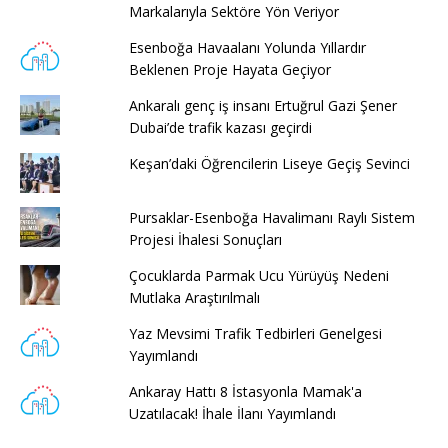
Markalarıyla Sektöre Yön Veriyor
Esenboğa Havaalanı Yolunda Yıllardır
Beklenen Proje Hayata Geçiyor
Ankaralı genç iş insanı Ertuğrul Gazi Şener
Dubai’de trafik kazası geçirdi
Keşan’daki Öğrencilerin Liseye Geçiş Sevinci
Pursaklar-Esenboğa Havalimanı Raylı Sistem
Projesi İhalesi Sonuçları
Çocuklarda Parmak Ucu Yürüyüş Nedeni
Mutlaka Araştırılmalı
Yaz Mevsimi Trafik Tedbirleri Genelgesi
Yayımlandı
Ankaray Hattı 8 İstasyonla Mamak'a
Uzatılacak! İhale İlanı Yayımlandı