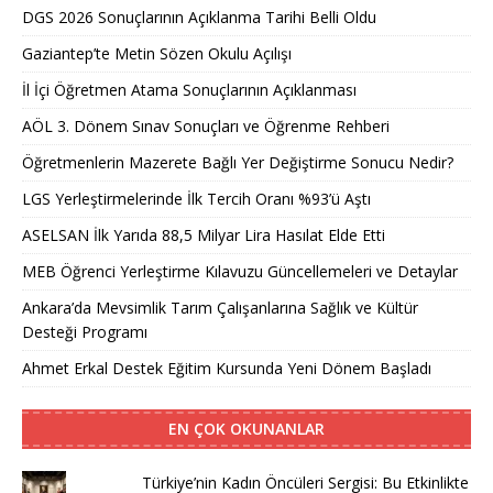
DGS 2026 Sonuçlarının Açıklanma Tarihi Belli Oldu
Gaziantep’te Metin Sözen Okulu Açılışı
İl İçi Öğretmen Atama Sonuçlarının Açıklanması
AÖL 3. Dönem Sınav Sonuçları ve Öğrenme Rehberi
Öğretmenlerin Mazerete Bağlı Yer Değiştirme Sonucu Nedir?
LGS Yerleştirmelerinde İlk Tercih Oranı %93’ü Aştı
ASELSAN İlk Yarıda 88,5 Milyar Lira Hasılat Elde Etti
MEB Öğrenci Yerleştirme Kılavuzu Güncellemeleri ve Detaylar
Ankara’da Mevsimlik Tarım Çalışanlarına Sağlık ve Kültür
Desteği Programı
Ahmet Erkal Destek Eğitim Kursunda Yeni Dönem Başladı
EN ÇOK OKUNANLAR
Türkiye’nin Kadın Öncüleri Sergisi: Bu Etkinlikte