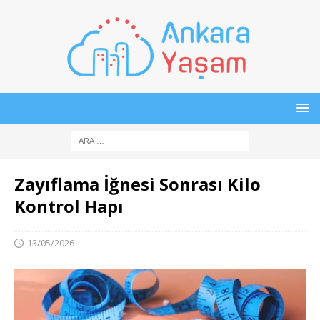
Zayıflama İğnesi Sonrası Kilo
Kontrol Hapı
13/05/2026