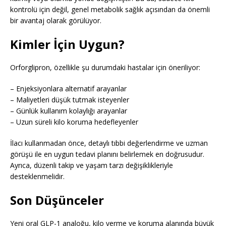
kontrolü için değil, genel metabolik sağlık açısından da önemli
bir avantaj olarak görülüyor.
Kimler İçin Uygun?
Orforglipron, özellikle şu durumdaki hastalar için öneriliyor:
– Enjeksiyonlara alternatif arayanlar
– Maliyetleri düşük tutmak isteyenler
– Günlük kullanım kolaylığı arayanlar
– Uzun süreli kilo koruma hedefleyenler
İlacı kullanmadan önce, detaylı tıbbi değerlendirme ve uzman
görüşü ile en uygun tedavi planını belirlemek en doğrusudur.
Ayrıca, düzenli takip ve yaşam tarzı değişiklikleriyle
desteklenmelidir.
Son Düşünceler
Yeni oral GLP-1 analoğu, kilo verme ve koruma alanında büyük