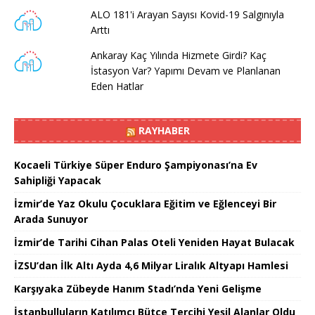
ALO 181'i Arayan Sayısı Kovid-19 Salgınıyla
Arttı
Ankaray Kaç Yılında Hizmete Girdi? Kaç
İstasyon Var? Yapımı Devam ve Planlanan
Eden Hatlar
RAYHABER
Kocaeli Türkiye Süper Enduro Şampiyonası’na Ev
Sahipliği Yapacak
İzmir’de Yaz Okulu Çocuklara Eğitim ve Eğlenceyi Bir
Arada Sunuyor
İzmir’de Tarihi Cihan Palas Oteli Yeniden Hayat Bulacak
İZSU’dan İlk Altı Ayda 4,6 Milyar Liralık Altyapı Hamlesi
Karşıyaka Zübeyde Hanım Stadı’nda Yeni Gelişme
İstanbulluların Katılımcı Bütçe Tercihi Yeşil Alanlar Oldu