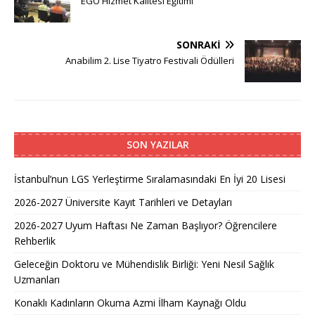
EGO Hizmet Kalitesi Eğitimi
SONRAKI
Anabilim 2. Lise Tiyatro Festivali Ödülleri
SON YAZILAR
İstanbul’nun LGS Yerleştirme Sıralamasındaki En İyi 20 Lisesi
2026-2027 Üniversite Kayıt Tarihleri ve Detayları
2026-2027 Uyum Haftası Ne Zaman Başlıyor? Öğrencilere
Rehberlik
Geleceğin Doktoru ve Mühendislik Birliği: Yeni Nesil Sağlık
Uzmanları
Konaklı Kadınların Okuma Azmi İlham Kaynağı Oldu