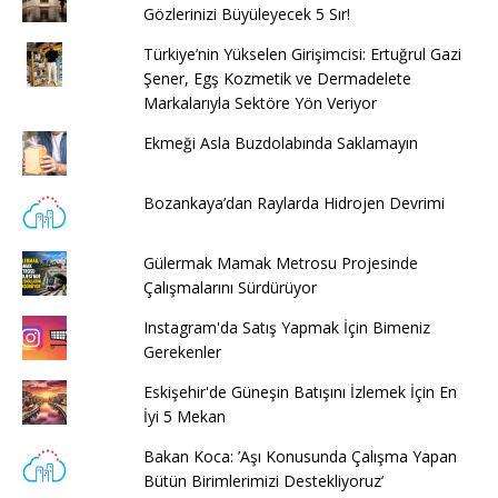
Gözlerinizi Büyüleyecek 5 Sır!
Türkiye’nin Yükselen Girişimcisi: Ertuğrul Gazi
Şener, Egş Kozmetik ve Dermadelete
Markalarıyla Sektöre Yön Veriyor
Ekmeği Asla Buzdolabında Saklamayın
Bozankaya’dan Raylarda Hidrojen Devrimi
Gülermak Mamak Metrosu Projesinde
Çalışmalarını Sürdürüyor
Instagram'da Satış Yapmak İçin Bimeniz
Gerekenler
Eskişehir'de Güneşin Batışını İzlemek İçin En
İyi 5 Mekan
Bakan Koca: ’Aşı Konusunda Çalışma Yapan
Bütün Birimlerimizi Destekliyoruz’