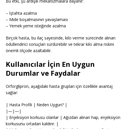
Bu etki, şu ardışık mekanizmalara dayanır:
– İştahta azalma
– Mide boşalmasının yavaşlaması
– Yemek yeme isteğinde azalma
Birçok hasta, bu ilaç sayesinde, kilo verme sürecinde alınan
ödüllendirici sonuçları sürdürebilir ve tekrar kilo alma riskini
önemli ölçüde azaltabilir.
Kullanıcılar İçin En Uygun
Durumlar ve Faydalar
Orforglipron, aşağıdaki hasta grupları için özellikle avantaj
sağlar:
| Hasta Profili | Neden Uygun? |
|—|—|
| Enjeksiyon korkusu olanlar | Ağızdan alınan hap, enjeksiyon
korkusunu ortadan kaldırır. |