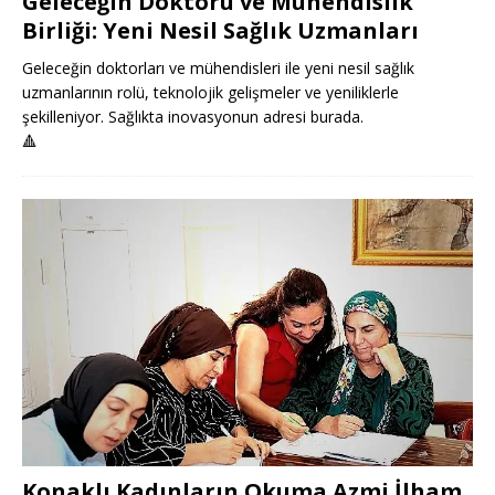
Geleceğin Doktoru ve Mühendislik
Birliği: Yeni Nesil Sağlık Uzmanları
Geleceğin doktorları ve mühendisleri ile yeni nesil sağlık
uzmanlarının rolü, teknolojik gelişmeler ve yeniliklerle
şekilleniyor. Sağlıkta inovasyonun adresi burada.
🔺
Konaklı Kadınların Okuma Azmi İlham