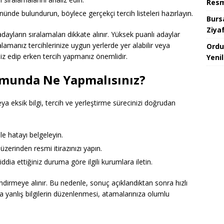
Resm
önünde bulundurun, böylece gerçekçi tercih listeleri hazırlayın.
Burs
Ziya
dayların sıralamaları dikkate alınır. Yüksek puanlı adaylar
ıralamanız tercihlerinize uygun yerlerde yer alabilir veya
Ordu
aliz edip erken tercih yapmanız önemlidir.
Yeni
umunda Ne Yapmalısınız?
a eksik bilgi, tercih ve yerleştirme sürecinizi doğrudan
le hatayı belgeleyin.
üzerinden resmi itirazınızı yapın.
 iddia ettiğiniz duruma göre ilgili kurumlara iletin.
rlendirmeye alınır. Bu nedenle, sonuç açıklandıktan sonra hızlı
 yanlış bilgilerin düzenlenmesi, atamalarınıza olumlu