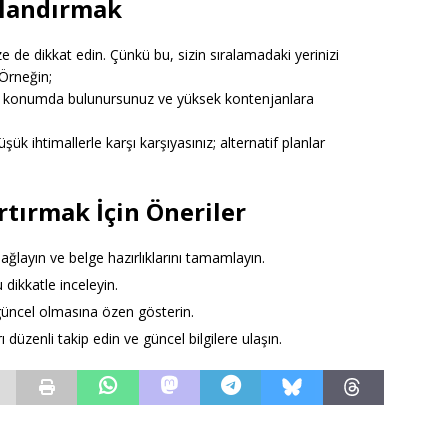
mlandırmak
e de dikkat edin. Çünkü bu, sizin sıralamadaki yerinizi
 Örneğin;
r konumda bulunursunuz ve yüksek kontenjanlara
ük ihtimallerle karşı karşıyasınız; alternatif planlar
rtırmak İçin Öneriler
ağlayın ve belge hazırlıklarını tamamlayın.
u dikkatle inceleyin.
güncel olmasına özen gösterin.
 düzenli takip edin ve güncel bilgilere ulaşın.