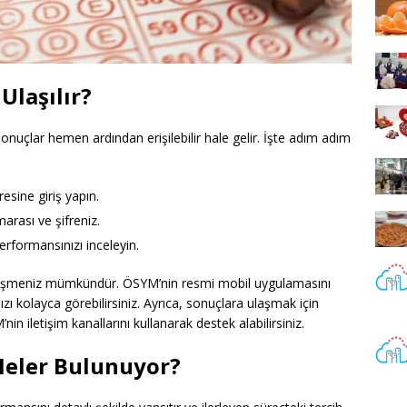
Ulaşılır?
nuçlar hemen ardından erişilebilir hale gelir. İşte adım adım
esine giriş yapın.
umarası ve şifreniz.
erformansınızı inceleyin.
rişmeniz mümkündür. ÖSYM’nin resmi mobil uygulamasını
ızı kolayca görebilirsiniz. Ayrıca, sonuçlara ulaşmak için
n iletişim kanallarını kullanarak destek alabilirsiniz.
Neler Bulunuyor?