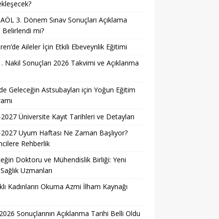
ekleşecek?
AÖL 3. Dönem Sınav Sonuçları Açıklama
i Belirlendi mi?
ren’de Aileler İçin Etkili Ebeveynlik Eğitimi
. Nakil Sonuçları 2026 Takvimi ve Açıklanma
i
e Geleceğin Astsubayları için Yoğun Eğitim
ramı
2027 Üniversite Kayıt Tarihleri ve Detayları
-2027 Uyum Haftası Ne Zaman Başlıyor?
cilere Rehberlik
eğin Doktoru ve Mühendislik Birliği: Yeni
 Sağlık Uzmanları
lı Kadınların Okuma Azmi İlham Kaynağı
026 Sonuçlarının Açıklanma Tarihi Belli Oldu