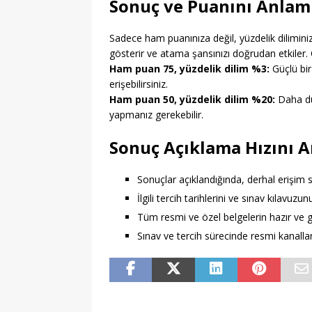
Sonuç ve Puanını Anla
Sadece ham puanınıza değil, yüzdelik diliminiz
gösterir ve atama şansınızı doğrudan etkiler.
Ham puan 75, yüzdelik dilim %3:
Güçlü bi
erişebilirsiniz.
Ham puan 50, yüzdelik dilim %20:
Daha düş
yapmanız gerekebilir.
Sonuç Açıklama Hızını A
Sonuçlar açıklandığında, derhal erişim s
İlgili tercih tarihlerini ve sınav kılavuzun
Tüm resmi ve özel belgelerin hazır ve 
Sınav ve tercih sürecinde resmi kanalları