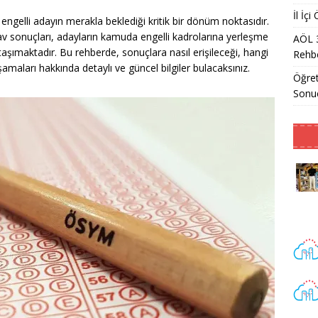
İl İç
engelli adayın merakla beklediği kritik bir dönüm noktasıdır.
av sonuçları, adayların kamuda engelli kadrolarına yerleşme
AÖL 
aşımaktadır. Bu rehberde, sonuçlara nasıl erişileceği, hangi
Rehbe
 aşamaları hakkında detaylı ve güncel bilgiler bulacaksınız.
Öğret
Sonu