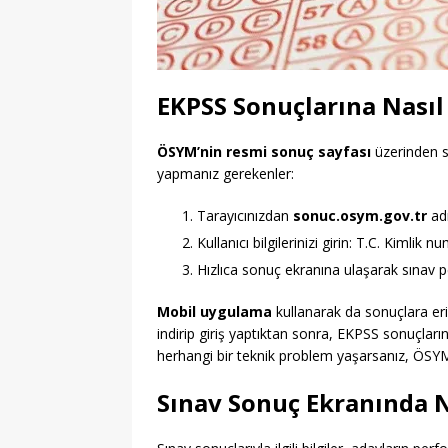
EKPSS Sonuçlarına Nasıl 
ÖSYM’nin resmi sonuç sayfası
üzerinden so
yapmanız gerekenler:
Tarayıcınızdan
sonuc.osym.gov.tr
adr
Kullanıcı bilgilerinizi girin: T.C. Kimlik n
Hızlıca sonuç ekranına ulaşarak sınav p
Mobil uygulama
kullanarak da sonuçlara e
indirip giriş yaptıktan sonra, EKPSS sonuçların
herhangi bir teknik problem yaşarsanız, ÖSYM’ni
Sınav Sonuç Ekranında 