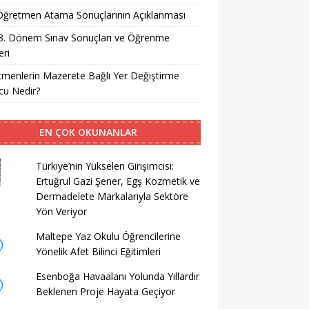
i Öğretmen Atama Sonuçlarının Açıklanması
3. Dönem Sınav Sonuçları ve Öğrenme
ri
menlerin Mazerete Bağlı Yer Değiştirme
cu Nedir?
EN ÇOK OKUNANLAR
Türkiye’nin Yükselen Girişimcisi:
Ertuğrul Gazi Şener, Egş Kozmetik ve
Dermadelete Markalarıyla Sektöre
Yön Veriyor
Maltepe Yaz Okulu Öğrencilerine
Yönelik Afet Bilinci Eğitimleri
Esenboğa Havaalanı Yolunda Yıllardır
Beklenen Proje Hayata Geçiyor