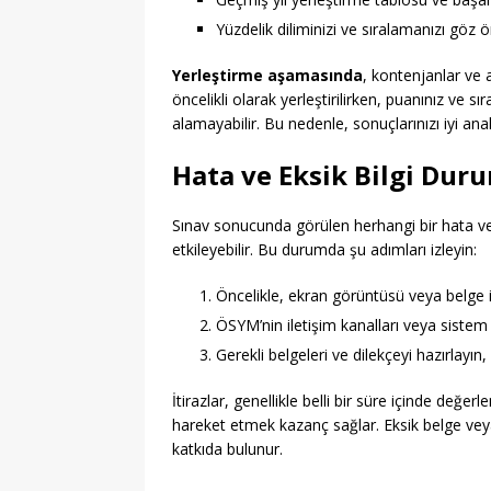
Yüzdelik diliminizi ve sıralamanızı göz 
Yerleştirme aşamasında
, kontenjanlar ve a
öncelikli olarak yerleştirilirken, puanınız ve s
alamayabilir. Bu nedenle, sonuçlarınızı iyi an
Hata ve Eksik Bilgi Dur
Sınav sonucunda görülen herhangi bir hata vey
etkileyebilir. Bu durumda şu adımları izleyin:
Öncelikle, ekran görüntüsü veya belge i
ÖSYM’nin iletişim kanalları veya sistem 
Gerekli belgeleri ve dilekçeyi hazırlayın,
İtirazlar, genellikle belli bir süre içinde değe
hareket etmek kazanç sağlar. Eksik belge veya
katkıda bulunur.