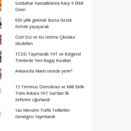
Sonbahar Hastalıklarına Karşı 9 Etkili
Öneri
650 yıllık gelenek Bursa Gezek
Evi’nde yaşayacak
Özel Söz ve Kız İsteme Çikolata
Modelleri
TCDD Taşımacılık YHT ve Bölgesel
Trenlerde Yeni Bagaj Kuralları
Ankara'da Mantı nerede yenir?
15 Temmuz Demokrasi ve Milli Birlik
Treni Ankara YHT Gar’dan İlk
Seferine Uğurlandı
Yaz Mevsimi Trafik Tedbirleri
Genelgesi Yayımlandı