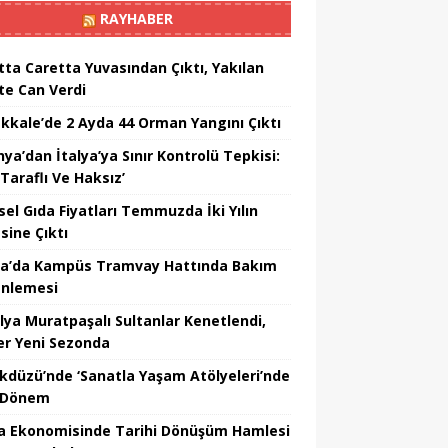
RAYHABER
tta Caretta Yuvasından Çıktı, Yakılan
te Can Verdi
kkale’de 2 Ayda 44 Orman Yangını Çıktı
ya’dan İtalya’ya Sınır Kontrolü Tepkisi:
Taraflı Ve Haksız’
sel Gıda Fiyatları Temmuzda İki Yılın
sine Çıktı
a’da Kampüs Tramvay Hattında Bakım
nlemesi
lya Muratpaşalı Sultanlar Kenetlendi,
er Yeni Sezonda
ikdüzü’nde ‘Sanatla Yaşam Atölyeleri’nde
 Dönem
a Ekonomisinde Tarihi Dönüşüm Hamlesi