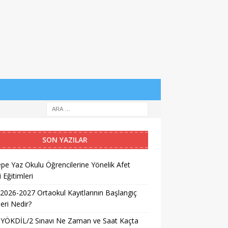
SON YAZILAR
pe Yaz Okulu Öğrencilerine Yönelik Afet
i Eğitimleri
026-2027 Ortaokul Kayıtlarının Başlangıç
leri Nedir?
 YÖKDİL/2 Sınavı Ne Zaman ve Saat Kaçta