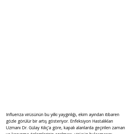
Influenza virüsünün bu yılki yaygınlığı, ekim ayından itibaren
gözle görülür bir artış gösteriyor. Enfeksiyon Hastalıkları
Uzmanı Dr. Gülay Kılıç’a göre, kapalı alanlarda geçirilen zaman