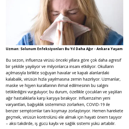
Uzman: Solunum Enfeksiyonları Bu Yıl Daha Ağır - Ankara Yaşam
Bu sezon, influenza virüsü önceki yıllara göre çok daha agresif
bir şekilde yayılıyor ve milyonlarca insanı etkiliyor. Okulların
açılmasıyla birlikte soğuyan havalar ve kapalı alanlardaki
kalabalık, virüsün hızla yayılmasına zemin hazırlıyor. Uzmanlar,
maske ve hijyen kurallarının ihmal edilmesinin bu salgını
tetiklediğini vurguluyor; bu durum, özellikle çocukları ve yaşlıları
ağır hastalıklarla karşı karşıya bırakıyor. Influenza’nın yeni
varyantları, bağışıklık sistemimizi zorlarken, COVID-19 ile
benzer semptomlar tanı koymayı zorlaştırıyor. Hemen harekete
geçmek, virüsün kontrolünü ele almak için hayati önem taşıyor
– aksi takdirde, iş gücü kaybı ve sağlık sistemi yükü artabilir.