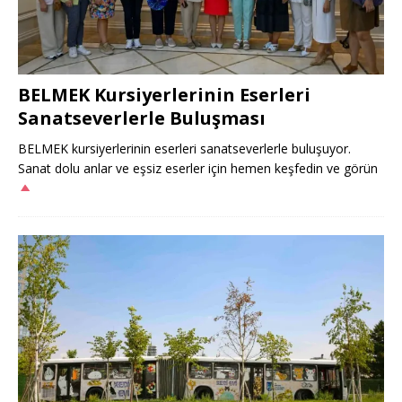
BELMEK Kursiyerlerinin Eserleri
Sanatseverlerle Buluşması
BELMEK kursiyerlerinin eserleri sanatseverlerle buluşuyor.
Sanat dolu anlar ve eşsiz eserler için hemen keşfedin ve görün