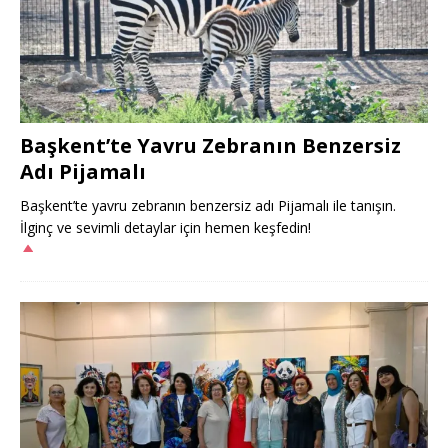
Başkent’te Yavru Zebranın Benzersiz
Adı Pijamalı
Başkent’te yavru zebranın benzersiz adı Pijamalı ile tanışın.
İlginç ve sevimli detaylar için hemen keşfedin!