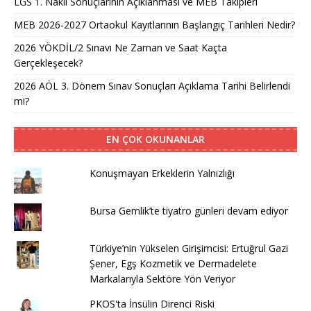
LGS 1. Nakil Sonuçlarının Açıklanması ve MEB Takipleri
MEB 2026-2027 Ortaokul Kayıtlarının Başlangıç Tarihleri Nedir?
2026 YÖKDİL/2 Sınavı Ne Zaman ve Saat Kaçta
Gerçekleşecek?
2026 AÖL 3. Dönem Sınav Sonuçları Açıklama Tarihi Belirlendi
mi?
EN ÇOK OKUNANLAR
Konuşmayan Erkeklerin Yalnızlığı
Bursa Gemlik’te tiyatro günleri devam ediyor
Türkiye’nin Yükselen Girişimcisi: Ertuğrul Gazi
Şener, Egş Kozmetik ve Dermadelete
Markalarıyla Sektöre Yön Veriyor
PKOS'ta İnsülin Direnci Riski