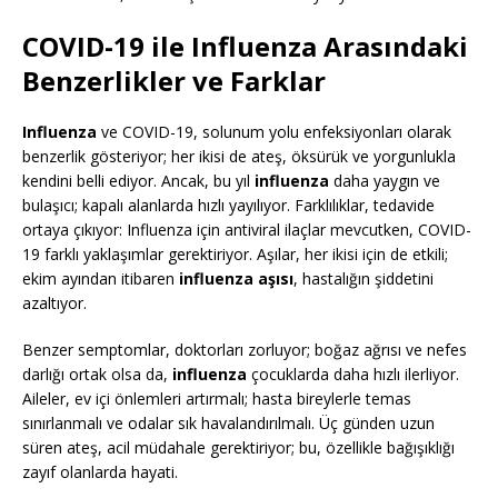
COVID-19 ile Influenza Arasındaki
Benzerlikler ve Farklar
Influenza
ve COVID-19, solunum yolu enfeksiyonları olarak
benzerlik gösteriyor; her ikisi de ateş, öksürük ve yorgunlukla
kendini belli ediyor. Ancak, bu yıl
influenza
daha yaygın ve
bulaşıcı; kapalı alanlarda hızlı yayılıyor. Farklılıklar, tedavide
ortaya çıkıyor: Influenza için antiviral ilaçlar mevcutken, COVID-
19 farklı yaklaşımlar gerektiriyor. Aşılar, her ikisi için de etkili;
ekim ayından itibaren
influenza aşısı
, hastalığın şiddetini
azaltıyor.
Benzer semptomlar, doktorları zorluyor; boğaz ağrısı ve nefes
darlığı ortak olsa da,
influenza
çocuklarda daha hızlı ilerliyor.
Aileler, ev içi önlemleri artırmalı; hasta bireylerle temas
sınırlanmalı ve odalar sık havalandırılmalı. Üç günden uzun
süren ateş, acil müdahale gerektiriyor; bu, özellikle bağışıklığı
zayıf olanlarda hayati.