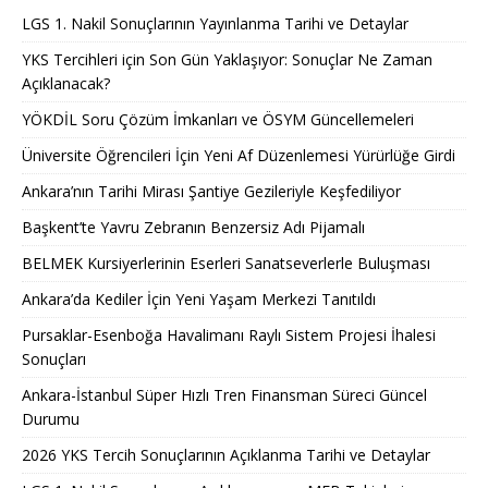
LGS 1. Nakil Sonuçlarının Yayınlanma Tarihi ve Detaylar
YKS Tercihleri için Son Gün Yaklaşıyor: Sonuçlar Ne Zaman
Açıklanacak?
YÖKDİL Soru Çözüm İmkanları ve ÖSYM Güncellemeleri
Üniversite Öğrencileri İçin Yeni Af Düzenlemesi Yürürlüğe Girdi
Ankara’nın Tarihi Mirası Şantiye Gezileriyle Keşfediliyor
Başkent’te Yavru Zebranın Benzersiz Adı Pijamalı
BELMEK Kursiyerlerinin Eserleri Sanatseverlerle Buluşması
Ankara’da Kediler İçin Yeni Yaşam Merkezi Tanıtıldı
Pursaklar-Esenboğa Havalimanı Raylı Sistem Projesi İhalesi
Sonuçları
Ankara-İstanbul Süper Hızlı Tren Finansman Süreci Güncel
Durumu
2026 YKS Tercih Sonuçlarının Açıklanma Tarihi ve Detaylar