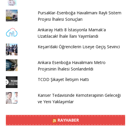
Pursaklar-Esenboğa Havalimanı Raylı Sistem
Projesi İhalesi Sonuçları
Ankaray Hattı 8 İstasyonla Mamak'a
Uzatılacak! İhale İlanı Yayımlandı
Keşan’daki Öğrencilerin Liseye Geçiş Sevinci
Ankara Esenboğa Havalimanı Metro
Projesinin İhalesi Sonlandırıldı
TCDD Şikayet İletişim Hattı
Kanser Tedavisinde Kemoterapinin Geleceği
ve Yeni Yaklaşımlar
RAYHABER