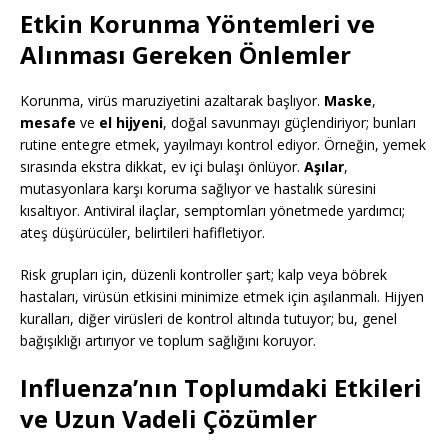
Etkin Korunma Yöntemleri ve
Alınması Gereken Önlemler
Korunma, virüs maruziyetini azaltarak başlıyor.
Maske
,
mesafe
ve
el hijyeni
, doğal savunmayı güçlendiriyor; bunları
rutine entegre etmek, yayılmayı kontrol ediyor. Örneğin, yemek
sırasında ekstra dikkat, ev içi bulaşı önlüyor.
Aşılar
,
mutasyonlara karşı koruma sağlıyor ve hastalık süresini
kısaltıyor. Antiviral ilaçlar, semptomları yönetmede yardımcı;
ateş düşürücüler, belirtileri hafifletiyor.
Risk grupları için, düzenli kontroller şart; kalp veya böbrek
hastaları, virüsün etkisini minimize etmek için aşılanmalı. Hijyen
kuralları, diğer virüsleri de kontrol altında tutuyor; bu, genel
bağışıklığı artırıyor ve toplum sağlığını koruyor.
Influenza’nın Toplumdaki Etkileri
ve Uzun Vadeli Çözümler