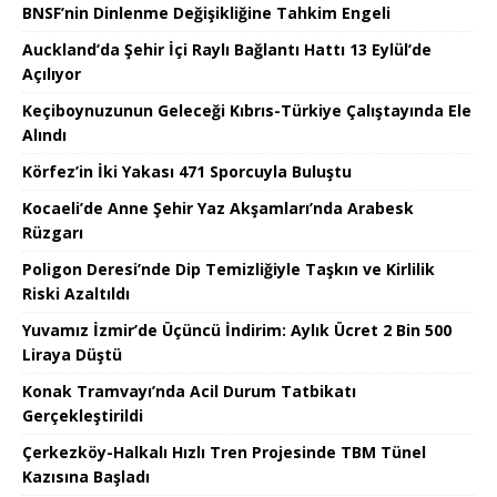
BNSF’nin Dinlenme Değişikliğine Tahkim Engeli
Auckland’da Şehir İçi Raylı Bağlantı Hattı 13 Eylül’de
Açılıyor
Keçiboynuzunun Geleceği Kıbrıs-Türkiye Çalıştayında Ele
Alındı
Körfez’in İki Yakası 471 Sporcuyla Buluştu
Kocaeli’de Anne Şehir Yaz Akşamları’nda Arabesk
Rüzgarı
Poligon Deresi’nde Dip Temizliğiyle Taşkın ve Kirlilik
Riski Azaltıldı
Yuvamız İzmir’de Üçüncü İndirim: Aylık Ücret 2 Bin 500
Liraya Düştü
Konak Tramvayı’nda Acil Durum Tatbikatı
Gerçekleştirildi
Çerkezköy-Halkalı Hızlı Tren Projesinde TBM Tünel
Kazısına Başladı