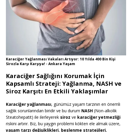
Karaciğer Yağlanması Vakaları Artıyor: 10 Yılda 400 Bin Kişi
Sirozla Karşı Karşıya! - Ankara Yaşam
Karaciğer Sağlığını Korumak İçin
Kapsamlı Strateji: Yağlanma, NASH ve
Siroz Karşıtı En Etkili Yaklaşımlar
Karaciğer yağlanması
, günümüz yaşam tarzının en önemli
sağlık sorunlarından biridir ve bu durum
NASH
(Non-alkolik
Steatohepatit) ile ilerleyerek
siroz
ve
karaciğer yetmezliği
riskini artırır. Biz, bu yaygın problemi kökten ele almak üzere,
yaşam tarzı değişiklikleri
,
beslenme stratejileri
,