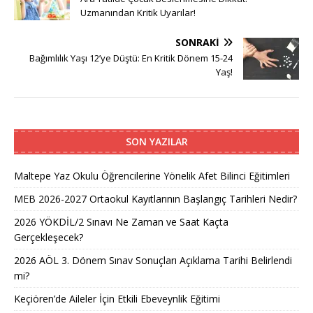
Uzmanından Kritik Uyarılar!
SONRAKI
Bağımlılık Yaşı 12’ye Düştü: En Kritik Dönem 15-24
Yaş!
SON YAZILAR
Maltepe Yaz Okulu Öğrencilerine Yönelik Afet Bilinci Eğitimleri
MEB 2026-2027 Ortaokul Kayıtlarının Başlangıç Tarihleri Nedir?
2026 YÖKDİL/2 Sınavı Ne Zaman ve Saat Kaçta
Gerçekleşecek?
2026 AÖL 3. Dönem Sınav Sonuçları Açıklama Tarihi Belirlendi
mi?
Keçiören’de Aileler İçin Etkili Ebeveynlik Eğitimi