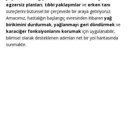
egzersiz planları
,
tıbbi yaklaşımlar
ve
erken tanı
süreçlerini bütünsel bir çerçevede bir araya getiriyoruz.
Amacımız, hastalığın başlangıç evresinden itibaren
yağ
birikimini durdurmak
,
yağlanmayı geri döndürmek
ve
karaciğer fonksiyonlarını korumak
için uygulanabilir,
bilimsel olarak desteklenen adımları net bir yol haritasında
sunmaktır.