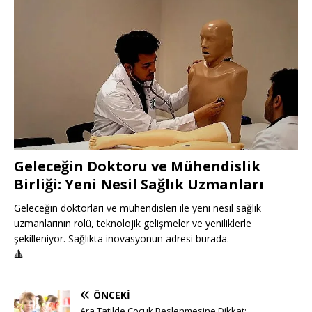
Geleceğin Doktoru ve Mühendislik
Birliği: Yeni Nesil Sağlık Uzmanları
Geleceğin doktorları ve mühendisleri ile yeni nesil sağlık
uzmanlarının rolü, teknolojik gelişmeler ve yeniliklerle
şekilleniyor. Sağlıkta inovasyonun adresi burada.
🔺
ÖNCEKI
Ara Tatilde Çocuk Beslenmesine Dikkat: