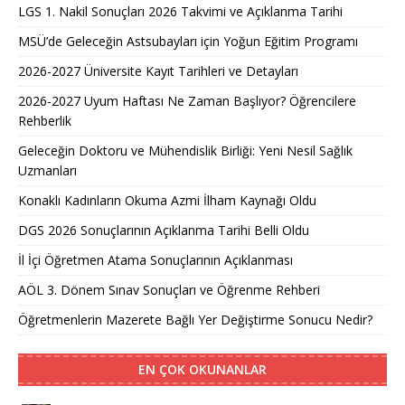
LGS 1. Nakil Sonuçları 2026 Takvimi ve Açıklanma Tarihi
MSÜ’de Geleceğin Astsubayları için Yoğun Eğitim Programı
2026-2027 Üniversite Kayıt Tarihleri ve Detayları
2026-2027 Uyum Haftası Ne Zaman Başlıyor? Öğrencilere
Rehberlik
Geleceğin Doktoru ve Mühendislik Birliği: Yeni Nesil Sağlık
Uzmanları
Konaklı Kadınların Okuma Azmi İlham Kaynağı Oldu
DGS 2026 Sonuçlarının Açıklanma Tarihi Belli Oldu
İl İçi Öğretmen Atama Sonuçlarının Açıklanması
AÖL 3. Dönem Sınav Sonuçları ve Öğrenme Rehberi
Öğretmenlerin Mazerete Bağlı Yer Değiştirme Sonucu Nedir?
EN ÇOK OKUNANLAR