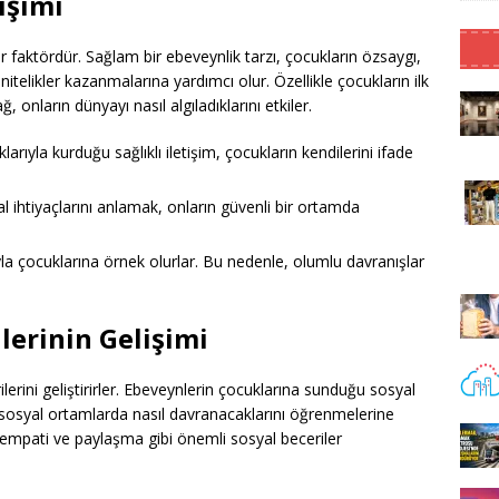
işimi
r faktördür. Sağlam bir ebeveynlik tarzı, çocukların özsaygı,
itelikler kazanmalarına yardımcı olur. Özellikle çocukların ilk
ğ, onların dünyayı nasıl algıladıklarını etkiler.
arıyla kurduğu sağlıklı iletişim, çocukların kendilerini ifade
 ihtiyaçlarını anlamak, onların güvenli bir ortamda
la çocuklarına örnek olurlar. Bu nedenle, olumlu davranışlar
lerinin Gelişimi
ilerini geliştirirler. Ebeveynlerin çocuklarına sunduğu sosyal
 ve sosyal ortamlarda nasıl davranacaklarını öğrenmelerine
ın empati ve paylaşma gibi önemli sosyal beceriler