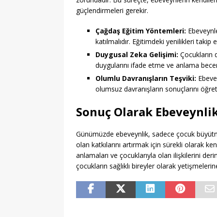
güçlendirmeleri gerekir.
Çağdaş Eğitim Yöntemleri:
Ebeveynler
katılmalıdır. Eğitimdeki yenilikleri taki
Duygusal Zeka Gelişimi:
Çocukların d
duygularını ifade etme ve anlama beceril
Olumlu Davranışların Teşviki:
Ebevey
olumsuz davranışların sonuçlarını öğret
Sonuç Olarak Ebeveynlik
Günümüzde ebeveynlik, sadece çocuk büyütmekt
olan katkılarını artırmak için sürekli olarak ke
anlamaları ve çocuklarıyla olan ilişkilerini der
çocukların sağlıklı bireyler olarak yetişmelerin