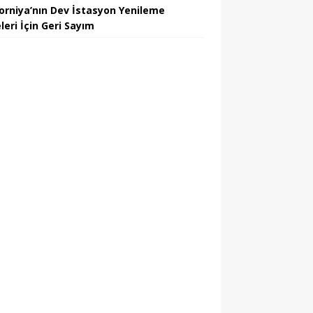
forniya’nın Dev İstasyon Yenileme
leri İçin Geri Sayım