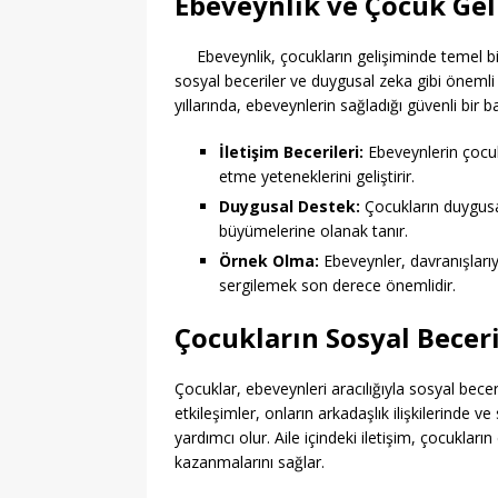
Ebeveynlik ve Çocuk Gel
Ebeveynlik, çocukların gelişiminde temel bi
sosyal beceriler ve duygusal zeka gibi önemli n
yıllarında, ebeveynlerin sağladığı güvenli bir ba
İletişim Becerileri:
Ebeveynlerin çocukl
etme yeteneklerini geliştirir.
Duygusal Destek:
Çocukların duygusal
büyümelerine olanak tanır.
Örnek Olma:
Ebeveynler, davranışlarıy
sergilemek son derece önemlidir.
Çocukların Sosyal Beceri
Çocuklar, ebeveynleri aracılığıyla sosyal becer
etkileşimler, onların arkadaşlık ilişkilerinde
yardımcı olur. Aile içindeki iletişim, çocuklar
kazanmalarını sağlar.