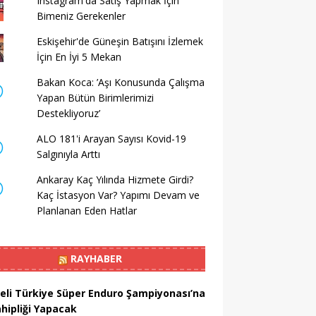
Instagram'da Satış Yapmak İçin
Bimeniz Gerekenler
Eskişehir'de Güneşin Batışını İzlemek
İçin En İyi 5 Mekan
Bakan Koca: ’Aşı Konusunda Çalışma
Yapan Bütün Birimlerimizi
Destekliyoruz’
ALO 181'i Arayan Sayısı Kovid-19
Salgınıyla Arttı
Ankaray Kaç Yılında Hizmete Girdi?
Kaç İstasyon Var? Yapımı Devam ve
Planlanan Eden Hatlar
RAYHABER
eli Türkiye Süper Enduro Şampiyonası’na
ahipliği Yapacak