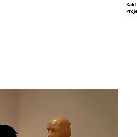
Kali
Proje