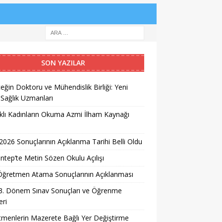
SON YAZILAR
eğin Doktoru ve Mühendislik Birliği: Yeni
 Sağlık Uzmanları
lı Kadınların Okuma Azmi İlham Kaynağı
026 Sonuçlarının Açıklanma Tarihi Belli Oldu
ntep’te Metin Sözen Okulu Açılışı
i Öğretmen Atama Sonuçlarının Açıklanması
3. Dönem Sınav Sonuçları ve Öğrenme
ri
menlerin Mazerete Bağlı Yer Değiştirme