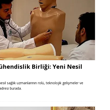
endislik Birliği: Yeni Nesil
esil sağlık uzmanlarının rolü, teknolojik gelişmeler ve
 adresi burada.