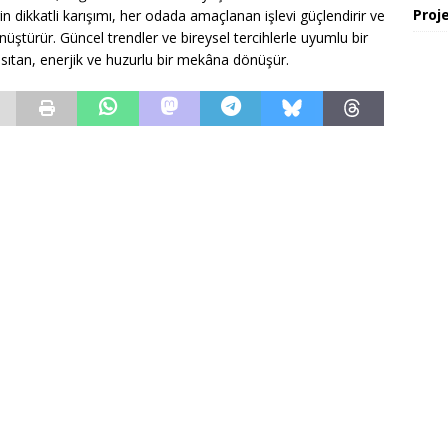
Proje
rin dikkatli karışımı, her odada amaçlanan işlevi güçlendirir ve
üştürür. Güncel trendler ve bireysel tercihlerle uyumlu bir
ıtan, enerjik ve huzurlu bir mekâna dönüşür.