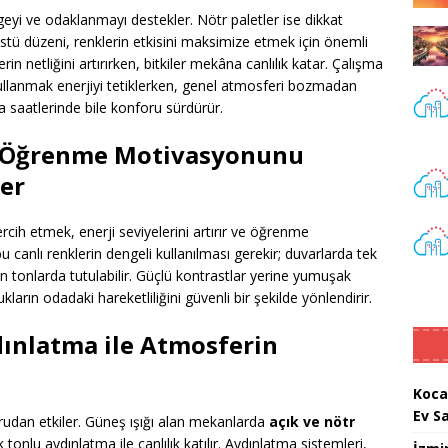
geyi ve odaklanmayı destekler. Nötr paletler ise dikkat
sa üstü düzeni, renklerin etkisini maksimize etmek için önemli
erin netliğini artırırken, bitkiler mekâna canlılık katar. Çalışma
 kullanmak enerjiyi tetiklerken, genel atmosferi bozmadan
 saatlerinde bile konforu sürdürür.
ve Öğrenme Motivasyonunu
er
rcih etmek, enerji seviyelerini artırır ve öğrenme
canlı renklerin dengeli kullanılması gerekir; duvarlarda tek
kin tonlarda tutulabilir. Güçlü kontrastlar yerine yumuşak
arın odadaki hareketliliğini güvenli bir şekilde yönlendirir.
ınlatma ile Atmosferin
Koca
Ev S
rudan etkiler. Güneş ışığı alan mekanlarda
açık ve nötr
 tonlu aydınlatma ile canlılık katılır. Aydınlatma sistemleri,