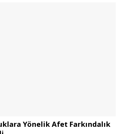
uklara Yönelik Afet Farkındalık
di