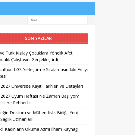
SON YAZILAR
e Türk Kızılay Çocuklara Yönelik Afet
ndalık Çalıştayını Gerçekleştirdi
bul’nun LGS Yerleştirme Sıralamasındaki En İyi
sesi
2027 Üniversite Kayıt Tarihleri ve Detayları
-2027 Uyum Haftası Ne Zaman Başlıyor?
cilere Rehberlik
eğin Doktoru ve Mühendislik Birliği: Yeni
 Sağlık Uzmanları
lı Kadınların Okuma Azmi İlham Kaynağı