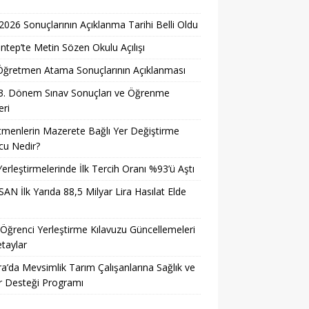
026 Sonuçlarının Açıklanma Tarihi Belli Oldu
ntep’te Metin Sözen Okulu Açılışı
i Öğretmen Atama Sonuçlarının Açıklanması
3. Dönem Sınav Sonuçları ve Öğrenme
ri
menlerin Mazerete Bağlı Yer Değiştirme
cu Nedir?
erleştirmelerinde İlk Tercih Oranı %93’ü Aştı
AN İlk Yarıda 88,5 Milyar Lira Hasılat Elde
ğrenci Yerleştirme Kılavuzu Güncellemeleri
taylar
a’da Mevsimlik Tarım Çalışanlarına Sağlık ve
r Desteği Programı