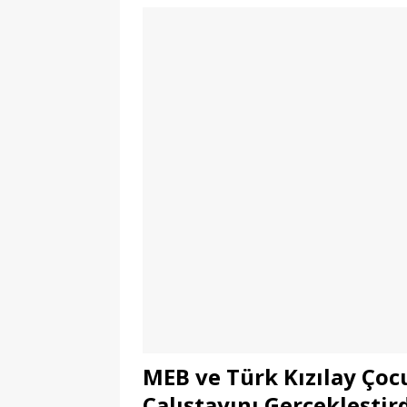
MEB ve Türk Kızılay Çoc
Çalıştayını Gerçekleştir