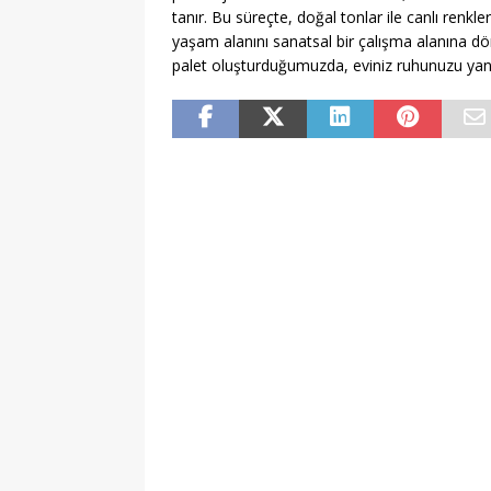
tanır. Bu süreçte, doğal tonlar ile canlı renkle
yaşam alanını sanatsal bir çalışma alanına dön
palet oluşturduğumuzda, eviniz ruhunuzu yans