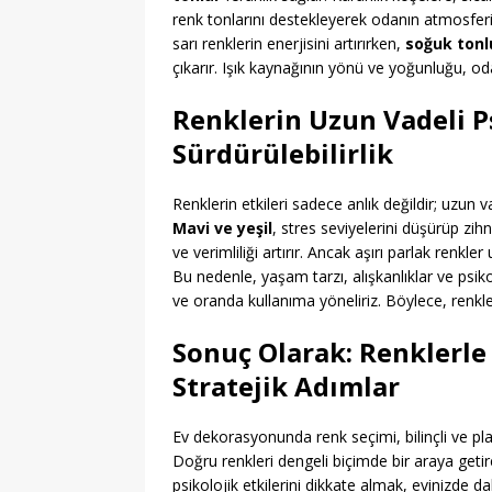
renk tonlarını destekleyerek odanın atmosferi
sarı renklerin enerjisini artırırken,
soğuk tonl
çıkarır. Işık kaynağının yönü ve yoğunluğu, odan
Renklerin Uzun Vadeli Ps
Sürdürülebilirlik
Renklerin etkileri sadece anlık değildir; uzun 
Mavi ve yeşil
, stres seviyelerini düşürüp zihn
ve verimliliği artırır. Ancak aşırı parlak renkl
Bu nedenle, yaşam tarzı, alışkanlıklar ve psi
ve oranda kullanıma yöneliriz. Böylece, renkler 
Sonuç Olarak: Renklerle
Stratejik Adımlar
Ev dekorasyonunda renk seçimi, bilinçli ve plan
Doğru renkleri dengeli biçimde bir araya getir
psikolojik etkilerini dikkate almak, evinizde 