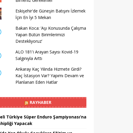
Bimeniz Gerekenler
Eskişehir'de Güneşin Batışını İzlemek
İçin En İyi 5 Mekan
Bakan Koca: ’Aşı Konusunda Çalışma
Yapan Bütün Birimlerimizi
Destekliyoruz’
ALO 181'i Arayan Sayısı Kovid-19
Salgınıyla Arttı
Ankaray Kaç Yılında Hizmete Girdi?
Kaç İstasyon Var? Yapımı Devam ve
Planlanan Eden Hatlar
RAYHABER
eli Türkiye Süper Enduro Şampiyonası’na
ahipliği Yapacak