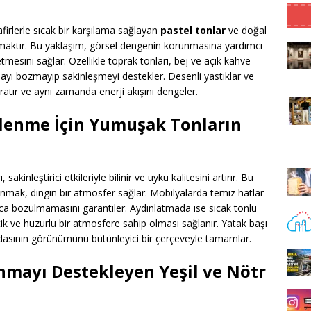
irlerle sıcak bir karşılama sağlayan
pastel tonlar
ve doğal
atmaktır. Bu yaklaşım, görsel dengenin korunmasına yardımcı
tmesini sağlar. Özellikle toprak tonları, bej ve açık kahve
nmayı bozmayıp sakinleşmeyi destekler. Desenli yastıklar ve
atır ve aynı zamanda enerji akışını dengeler.
nlenme İçin Yumuşak Tonların
sakinleştirici etkileriyle bilinir ve uyku kalitesini artırır. Bu
nmak, dingin bir atmosfer sağlar. Mobilyalarda temiz hatlar
 bozulmamasını garantiler. Aydınlatmada ise sıcak tonlu
ik ve huzurlu bir atmosfere sahip olması sağlanır. Yatak başı
odasının görünümünü bütünleyici bir çerçeveyle tamamlar.
nmayı Destekleyen Yeşil ve Nötr