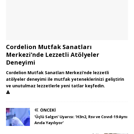
Cordelion Mutfak Sanatları
Merkezi’nde Lezzetli Atölyeler
Deneyimi
Cordelion Mutfak Sanatları Merkezi’nde lezzetli
atölyeler deneyimi ile mutfak yeteneklerinizi geliştirin
ve unutulmaz lezzetlerle yeni tatlar keşfedin.
🔺
ÖNCEKI
‘Üçlü Salgın’ Uyarısı: ‘H3n2, Rsv ve Covıd-19 Aynı
Anda Yayılıyor’