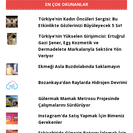
EN ÇOK OKUNANLAR
Türkiye’nin Kadın Öncüleri Sergisi: Bu
Etkinlikte Gözlerinizi Büyüleyecek 5 Sır!
Türkiye’nin Yükselen Girişimcisi: Ertuğrul
Gazi Şener, Egş Kozmetik ve
Dermadelete Markalarıyla Sektöre Yön
Veriyor
Ekmeği Asla Buzdolabında Saklamayın
Bozankaya’dan Raylarda Hidrojen Devrimi
Gülermak Mamak Metrosu Projesinde
Çalışmalarını Sürdürüyor
Instagram'da Satış Yapmak İçin Bimeniz
Gerekenler
Eskişehir'de Güneşin Batışını İzlemek İçin