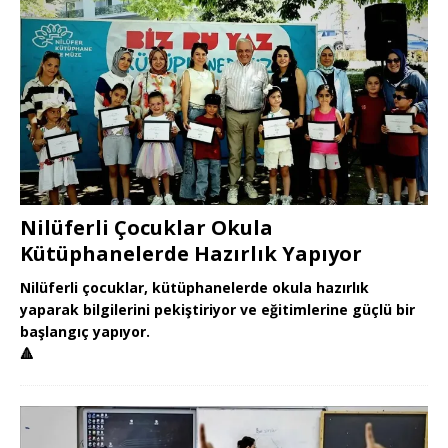
Nilüferli Çocuklar Okula
Kütüphanelerde Hazırlık Yapıyor
Nilüferli çocuklar, kütüphanelerde okula hazırlık
yaparak bilgilerini pekiştiriyor ve eğitimlerine güçlü bir
başlangıç yapıyor.
🔺