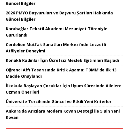
Güncel Bilgiler
2026 PMYO Başvuruları ve Başvuru Şartları Hakkında
Güncel Bilgiler
Karabağlar Tekstil Akademi Mezuniyet Töreniyle
Gururlandı
Cordelion Mutfak Sanatları Merkezi’nde Lezzetli
Atölyeler Deneyimi
Konaklı Kadınlar İçin Ücretsiz Meslek Eğitimleri Başladı
Öğrenci Affı Tasarısında Kritik Aşama: TBMM’de İlk 13
Madde Onaylandı
İlkokula Başlayan Çocuklar İçin Uyum Sürecinde Ailelere
Uzman Önerileri
Üniversite Tercihinde Güncel ve Etkili Yeni Kriterler
Ankara’da Arıcılara Modern Kovan Desteği ile 5 Bin Yeni
Kovan