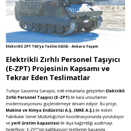
Elektrikli ZPT TSK’ya Teslim Edildi - Ankara Yaşam
Elektrikli Zırhlı Personel Taşıyıcı
(E-ZPT) Projesinin Kapsamı ve
Tekrar Eden Teslimatlar
Türkiye Savunma Sanayisi, milli imkanlarla geliştirilen
Elektrikli
Zırhlı Personel Taşıyıcı (E-ZPT)
ile kara unsurlarının
modernizasyonunu güçlendirmeye devam ediyor. Bu proje,
Makine ve Kimya Endüstrisi A.Ş. (MKE A.Ş.)
ile Askeri
Fabrikalar Genel Müdürlüğü’nün koordinasyonunda yürütülüyor
ve
yerli üretim kapasitesi
ile dışa bağımlılığı azaltmayı
hedefliyor. E-ZPT’nin kalifikasyon testlerinin başarıyla