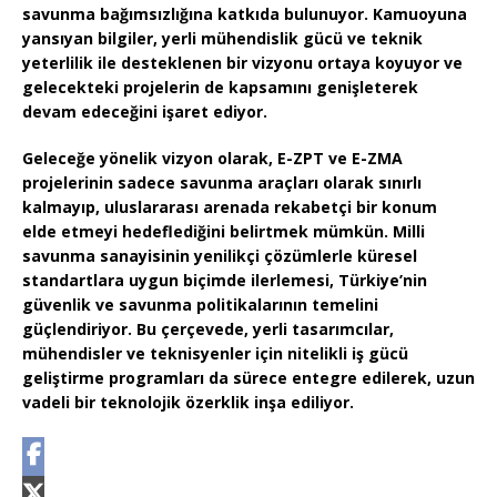
savunma bağımsızlığına katkıda bulunuyor. Kamuoyuna
yansıyan bilgiler,
yerli mühendislik gücü ve teknik
yeterlilik
ile desteklenen bir vizyonu ortaya koyuyor ve
gelecekteki projelerin de
kapsamını genişleterek
devam edeceğini işaret ediyor.
Geleceğe yönelik vizyon
olarak, E-ZPT ve E-ZMA
projelerinin sadece savunma araçları olarak sınırlı
kalmayıp,
uluslararası arenada rekabetçi bir konum
elde etmeyi hedeflediğini belirtmek mümkün. Milli
savunma sanayisinin
yenilikçi çözümlerle küresel
standartlara
uygun biçimde ilerlemesi, Türkiye’nin
güvenlik ve savunma politikalarının temelini
güçlendiriyor. Bu çerçevede, yerli tasarımcılar,
mühendisler ve teknisyenler için
nitelikli iş gücü
geliştirme
programları da sürece entegre edilerek, uzun
vadeli bir teknolojik özerklik inşa ediliyor.