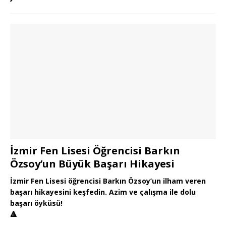
İzmir Fen Lisesi Öğrencisi Barkın
Özsoy’un Büyük Başarı Hikayesi
İzmir Fen Lisesi öğrencisi Barkın Özsoy’un ilham veren
başarı hikayesini keşfedin. Azim ve çalışma ile dolu
başarı öyküsü!
🔺