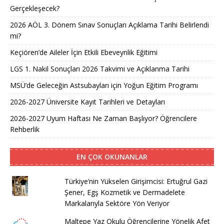
Gerçekleşecek?
2026 AÖL 3. Dönem Sınav Sonuçları Açıklama Tarihi Belirlendi
mi?
Keçiören’de Aileler İçin Etkili Ebeveynlik Eğitimi
LGS 1. Nakil Sonuçları 2026 Takvimi ve Açıklanma Tarihi
MSÜ’de Geleceğin Astsubayları için Yoğun Eğitim Programı
2026-2027 Üniversite Kayıt Tarihleri ve Detayları
2026-2027 Uyum Haftası Ne Zaman Başlıyor? Öğrencilere
Rehberlik
EN ÇOK OKUNANLAR
Türkiye’nin Yükselen Girişimcisi: Ertuğrul Gazi
Şener, Egş Kozmetik ve Dermadelete
Markalarıyla Sektöre Yön Veriyor
Maltepe Yaz Okulu Öğrencilerine Yönelik Afet