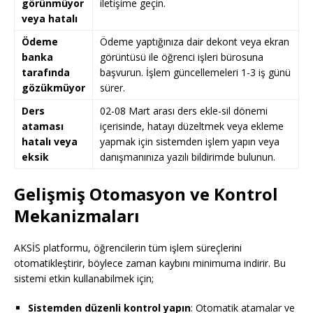
görünmüyor
iletişime geçin.
veya hatalı
Ödeme
Ödeme yaptığınıza dair dekont veya ekran
banka
görüntüsü ile öğrenci işleri bürosuna
tarafında
başvurun. İşlem güncellemeleri 1-3 iş günü
gözükmüyor
sürer.
Ders
02-08 Mart arası ders ekle-sil dönemi
ataması
içerisinde, hatayı düzeltmek veya ekleme
hatalı veya
yapmak için sistemden işlem yapın veya
eksik
danışmanınıza yazılı bildirimde bulunun.
Gelişmiş Otomasyon ve Kontrol
Mekanizmaları
AKSİS platformu, öğrencilerin tüm işlem süreçlerini
otomatikleştirir, böylece zaman kaybını minimuma indirir. Bu
sistemi etkin kullanabilmek için;
Sistemden düzenli kontrol yapın
: Otomatik atamalar ve