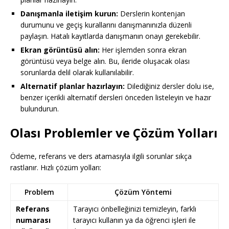
Danışmanla iletişim kurun:
Derslerin kontenjan
durumunu ve geçiş kurallarını danışmanınızla düzenli
paylaşın. Hatalı kayıtlarda danışmanın onayı gerekebilir.
Ekran görüntüsü alın:
Her işlemden sonra ekran
görüntüsü veya belge alın. Bu, ileride oluşacak olası
sorunlarda delil olarak kullanılabilir.
Alternatif planlar hazırlayın:
Dilediğiniz dersler dolu ise,
benzer içerikli alternatif dersleri önceden listeleyin ve hazır
bulundurun.
Olası Problemler ve Çözüm Yolları
Ödeme, referans ve ders atamasıyla ilgili sorunlar sıkça
rastlanır. Hızlı çözüm yolları:
Problem
Çözüm Yöntemi
Referans
Tarayıcı önbelleğinizi temizleyin, farklı
numarası
tarayıcı kullanın ya da öğrenci işleri ile