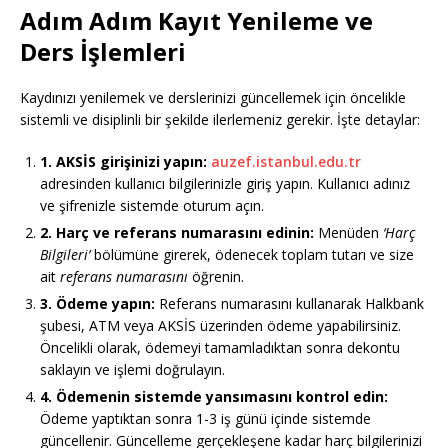
Adım Adım Kayıt Yenileme ve
Ders İşlemleri
Kaydınızı yenilemek ve derslerinizi güncellemek için öncelikle
sistemli ve disiplinli bir şekilde ilerlemeniz gerekir. İşte detaylar:
1. AKSİS girişinizi yapın:
auzef.istanbul.edu.tr
adresinden kullanıcı bilgilerinizle giriş yapın. Kullanıcı adınız
ve şifrenizle sistemde oturum açın.
2. Harç ve referans numarasını edinin:
Menüden
‘Harç
Bilgileri’
bölümüne girerek, ödenecek toplam tutarı ve size
ait
referans numarasını
öğrenin.
3. Ödeme yapın:
Referans numarasını kullanarak Halkbank
şubesi, ATM veya AKSİS üzerinden ödeme yapabilirsiniz.
Öncelikli olarak, ödemeyi tamamladıktan sonra dekontu
saklayın ve işlemi doğrulayın.
4. Ödemenin sistemde yansımasını kontrol edin:
Ödeme yaptıktan sonra 1-3 iş günü içinde sistemde
güncellenir. Güncelleme gerçekleşene kadar harç bilgilerinizi