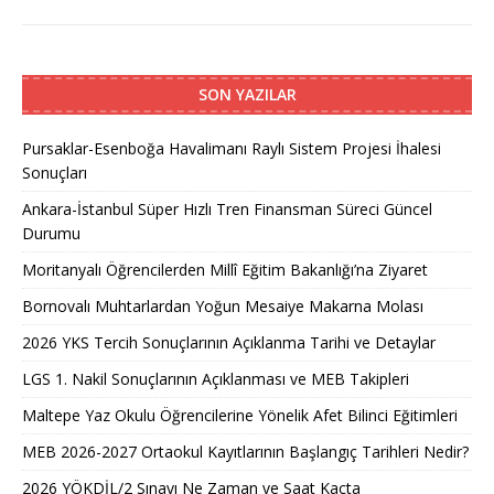
SON YAZILAR
Pursaklar-Esenboğa Havalimanı Raylı Sistem Projesi İhalesi
Sonuçları
Ankara-İstanbul Süper Hızlı Tren Finansman Süreci Güncel
Durumu
Moritanyalı Öğrencilerden Millî Eğitim Bakanlığı’na Ziyaret
Bornovalı Muhtarlardan Yoğun Mesaiye Makarna Molası
2026 YKS Tercih Sonuçlarının Açıklanma Tarihi ve Detaylar
LGS 1. Nakil Sonuçlarının Açıklanması ve MEB Takipleri
Maltepe Yaz Okulu Öğrencilerine Yönelik Afet Bilinci Eğitimleri
MEB 2026-2027 Ortaokul Kayıtlarının Başlangıç Tarihleri Nedir?
2026 YÖKDİL/2 Sınavı Ne Zaman ve Saat Kaçta