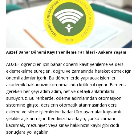
Auzef Bahar Dönemi Kayıt Yenileme Tarihleri - Ankara Yaşam
AUZEF öğrencileri için bahar dönemi kayıt yenileme ve ders
ekleme-silme süreçleri, doğru ve zamanında hareket etmek için
önemli adımlar içerir. Bu dönemlerde yapılacak işlemler,
akademik haklarınızın korunmasında kritik rol oynar. Bilmeniz
gereken her şeyi adım adım, net ve detaylı anlatımlarla
sunuyoruz. Bu rehberde, ödeme adımlarından otomasyon
sistemine girişte, derslerin otomatik atanmasından ders
ekleme ve silme işlemlerine kadar tüm aşamalar kapsamlı
şekilde açıklanmıştır. Kendinizi hazırlayın, çünkü zamanı
kaçırmak, mezuniyet veya sınav hakkınızın kaybı gibi ciddi
sonuçlara yol açabilir.