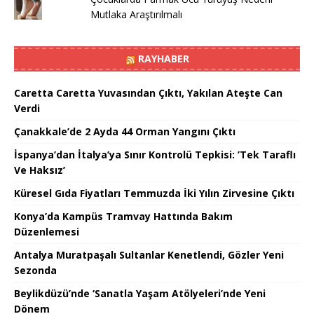
Mutlaka Araştırılmalı
RAYHABER
Caretta Caretta Yuvasından Çıktı, Yakılan Ateşte Can
Verdi
Çanakkale’de 2 Ayda 44 Orman Yangını Çıktı
İspanya’dan İtalya’ya Sınır Kontrolü Tepkisi: ’Tek Taraflı
Ve Haksız’
Küresel Gıda Fiyatları Temmuzda İki Yılın Zirvesine Çıktı
Konya’da Kampüs Tramvay Hattında Bakım
Düzenlemesi
Antalya Muratpaşalı Sultanlar Kenetlendi, Gözler Yeni
Sezonda
Beylikdüzü’nde ‘Sanatla Yaşam Atölyeleri’nde Yeni
Dönem