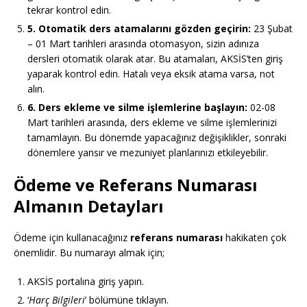
tekrar kontrol edin.
5. Otomatik ders atamalarını gözden geçirin:
23 Şubat
– 01 Mart tarihleri arasında otomasyon, sizin adınıza
dersleri otomatik olarak atar. Bu atamaları, AKSİS’ten giriş
yaparak kontrol edin. Hatalı veya eksik atama varsa, not
alın.
6. Ders ekleme ve silme işlemlerine başlayın:
02-08
Mart tarihleri arasında, ders ekleme ve silme işlemlerinizi
tamamlayın. Bu dönemde yapacağınız değişiklikler, sonraki
dönemlere yansır ve mezuniyet planlarınızı etkileyebilir.
Ödeme ve Referans Numarası
Almanın Detayları
Ödeme için kullanacağınız
referans numarası
hakikaten çok
önemlidir. Bu numarayı almak için;
AKSİS portalına giriş yapın.
‘
Harç Bilgileri
’ bölümüne tıklayın.