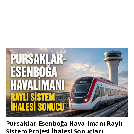
Pursaklar-Esenboğa Havalimanı Raylı
Sistem Projesi İhalesi Sonuçları