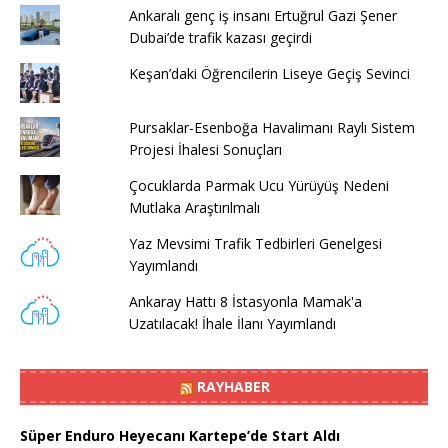
Ankaralı genç iş insanı Ertuğrul Gazi Şener
Dubai’de trafik kazası geçirdi
Keşan’daki Öğrencilerin Liseye Geçiş Sevinci
Pursaklar-Esenboğa Havalimanı Raylı Sistem
Projesi İhalesi Sonuçları
Çocuklarda Parmak Ucu Yürüyüş Nedeni
Mutlaka Araştırılmalı
Yaz Mevsimi Trafik Tedbirleri Genelgesi
Yayımlandı
Ankaray Hattı 8 İstasyonla Mamak'a
Uzatılacak! İhale İlanı Yayımlandı
RAYHABER
Süper Enduro Heyecanı Kartepe’de Start Aldı