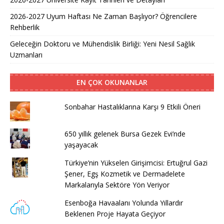
2026-2027 Uyum Haftası Ne Zaman Başlıyor? Öğrencilere
Rehberlik
Geleceğin Doktoru ve Mühendislik Birliği: Yeni Nesil Sağlık
Uzmanları
EN ÇOK OKUNANLAR
Sonbahar Hastalıklarına Karşı 9 Etkili Öneri
650 yıllık gelenek Bursa Gezek Evi’nde
yaşayacak
Türkiye’nin Yükselen Girişimcisi: Ertuğrul Gazi
Şener, Egş Kozmetik ve Dermadelete
Markalarıyla Sektöre Yön Veriyor
Esenboğa Havaalanı Yolunda Yıllardır
Beklenen Proje Hayata Geçiyor