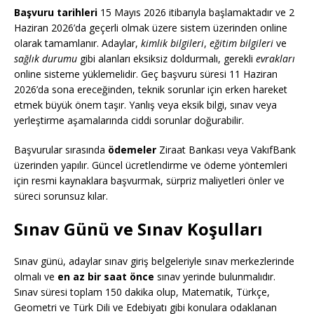
Başvuru tarihleri
15 Mayıs 2026 itibarıyla başlamaktadır ve 2
Haziran 2026’da geçerli olmak üzere sistem üzerinden online
olarak tamamlanır. Adaylar,
kimlik bilgileri
,
eğitim bilgileri
ve
sağlık durumu
gibi alanları eksiksiz doldurmalı, gerekli
evrakları
online sisteme yüklemelidir. Geç başvuru süresi 11 Haziran
2026’da sona ereceğinden, teknik sorunlar için erken hareket
etmek büyük önem taşır. Yanlış veya eksik bilgi, sınav veya
yerleştirme aşamalarında ciddi sorunlar doğurabilir.
Başvurular sırasında
ödemeler
Ziraat Bankası veya VakıfBank
üzerinden yapılır. Güncel ücretlendirme ve ödeme yöntemleri
için resmi kaynaklara başvurmak, sürpriz maliyetleri önler ve
süreci sorunsuz kılar.
Sınav Günü ve Sınav Koşulları
Sınav günü, adaylar sınav giriş belgeleriyle sınav merkezlerinde
olmalı ve
en az bir saat önce
sınav yerinde bulunmalıdır.
Sınav süresi toplam 150 dakika olup, Matematik, Türkçe,
Geometri ve Türk Dili ve Edebiyatı gibi konulara odaklanan