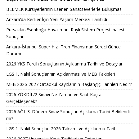
BELMEK Kursiyerlerinin Eserleri Sanatseverlerle Buluşması
Ankara’da Kediler İçin Yeni Yaşam Merkezi Tanıtıldı
Pursaklar-Esenboğa Havalimanı Raylı Sistem Projesi İhalesi
Sonuçları
Ankara-İstanbul Süper Hızlı Tren Finansman Süreci Güncel
Durumu
2026 YKS Tercih Sonuçlarının Açıklanma Tarihi ve Detaylar
LGS 1. Nakil Sonuçlarının Açıklanması ve MEB Takipleri
MEB 2026-2027 Ortaokul Kayıtlarının Başlangıç Tarihleri Nedir?
2026 YÖKDİL/2 Sınavı Ne Zaman ve Saat Kaçta
Gerçekleşecek?
2026 AÖL 3. Dönem Sınav Sonuçları Açıklama Tarihi Belirlendi
mi?
LGS 1. Nakil Sonuçları 2026 Takvimi ve Açıklanma Tarihi
2026-2027 Üniversite Kayıt Tarihleri ve Detayları