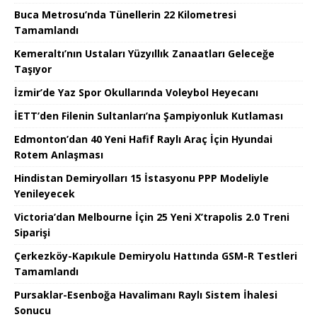
Buca Metrosu’nda Tünellerin 22 Kilometresi
Tamamlandı
Kemeraltı’nın Ustaları Yüzyıllık Zanaatları Geleceğe
Taşıyor
İzmir’de Yaz Spor Okullarında Voleybol Heyecanı
İETT’den Filenin Sultanları’na Şampiyonluk Kutlaması
Edmonton’dan 40 Yeni Hafif Raylı Araç İçin Hyundai
Rotem Anlaşması
Hindistan Demiryolları 15 İstasyonu PPP Modeliyle
Yenileyecek
Victoria’dan Melbourne İçin 25 Yeni X’trapolis 2.0 Treni
Siparişi
Çerkezköy-Kapıkule Demiryolu Hattında GSM-R Testleri
Tamamlandı
Pursaklar-Esenboğa Havalimanı Raylı Sistem İhalesi
Sonucu