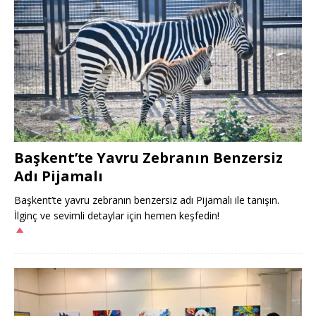
Başkent’te Yavru Zebranın Benzersiz
Adı Pijamalı
Başkent’te yavru zebranın benzersiz adı Pijamalı ile tanışın.
İlginç ve sevimli detaylar için hemen keşfedin!