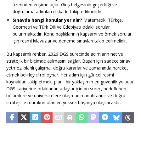
üzerinden erişime açılır. Giriş belgesinin geçerliliği ve
doğrulama adımları dikkatle takip edilmelidir.
Sınavda hangi konular yer alır?
Matematik, Türkçe,
Geometri ve Türk Dili ve Edebiyatı odaklı sorular
bulunmaktadır. Konu başlıklarının kapsamı ve örnek sorular
için resmi kılavuzlar ve deneme sınavları takip edilmelidir.
Bu kapsamlı rehber, 2026 DGS sürecinde adımların net ve
stratejik bir biçimde atılmasını sağlar. Başarı için sadece sınav
yetmez; planlı çalışma, doğru kararlar ve zamanında hareket
etmek belirleyici rol oynar. Her adım için güncel resmi
kaynakları takip etmek, planlı bir yaklaşımın en güvenilir yoludur.
DGS kariyerine odaklanan adaylar için bu süreç, hedeflenen
bölümlere ve üniversitelere ulaşmanın anahtarıdır ve doğru
strateji ile mümkün olan en yüksek başarıya ulaşılacaktır.