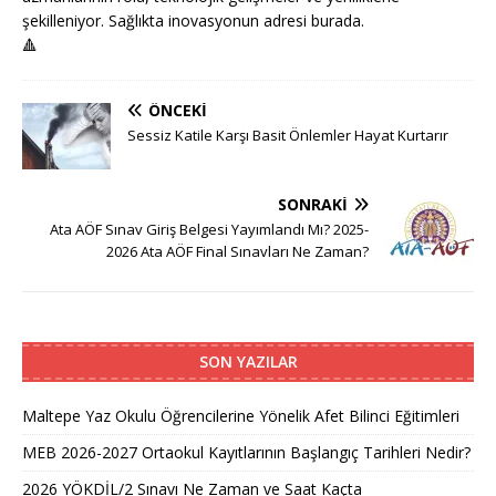
şekilleniyor. Sağlıkta inovasyonun adresi burada.
🔺
ÖNCEKI
Sessiz Katile Karşı Basit Önlemler Hayat Kurtarır
SONRAKI
Ata AÖF Sınav Giriş Belgesi Yayımlandı Mı? 2025-
2026 Ata AÖF Final Sınavları Ne Zaman?
SON YAZILAR
Maltepe Yaz Okulu Öğrencilerine Yönelik Afet Bilinci Eğitimleri
MEB 2026-2027 Ortaokul Kayıtlarının Başlangıç Tarihleri Nedir?
2026 YÖKDİL/2 Sınavı Ne Zaman ve Saat Kaçta