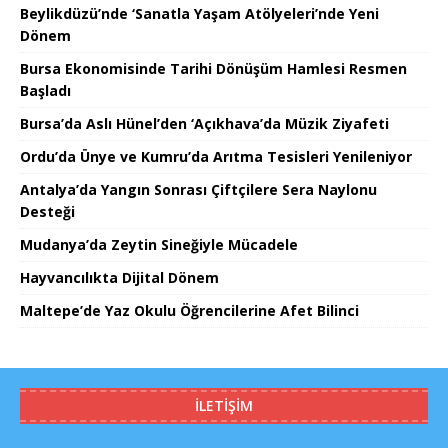
Beylikdüzü’nde ‘Sanatla Yaşam Atölyeleri’nde Yeni
Dönem
Bursa Ekonomisinde Tarihi Dönüşüm Hamlesi Resmen
Başladı
Bursa’da Aslı Hünel’den ‘Açıkhava’da Müzik Ziyafeti
Ordu’da Ünye ve Kumru’da Arıtma Tesisleri Yenileniyor
Antalya’da Yangın Sonrası Çiftçilere Sera Naylonu
Desteği
Mudanya’da Zeytin Sineğiyle Mücadele
Hayvancılıkta Dijital Dönem
Maltepe’de Yaz Okulu Öğrencilerine Afet Bilinci
İLETIŞIM