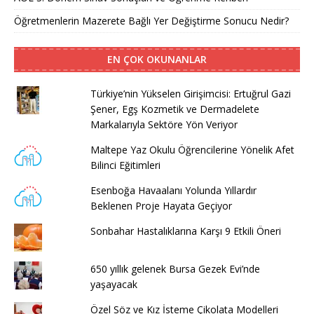
Öğretmenlerin Mazerete Bağlı Yer Değiştirme Sonucu Nedir?
EN ÇOK OKUNANLAR
Türkiye’nin Yükselen Girişimcisi: Ertuğrul Gazi
Şener, Egş Kozmetik ve Dermadelete
Markalarıyla Sektöre Yön Veriyor
Maltepe Yaz Okulu Öğrencilerine Yönelik Afet
Bilinci Eğitimleri
Esenboğa Havaalanı Yolunda Yıllardır
Beklenen Proje Hayata Geçiyor
Sonbahar Hastalıklarına Karşı 9 Etkili Öneri
650 yıllık gelenek Bursa Gezek Evi’nde
yaşayacak
Özel Söz ve Kız İsteme Çikolata Modelleri