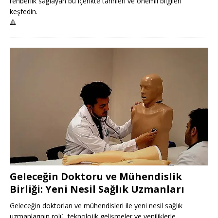
rehberlik sağlayan bu içerikte tarihleri ve önemli bilgileri
keşfedin.
🔺
Geleceğin Doktoru ve Mühendislik
Birliği: Yeni Nesil Sağlık Uzmanları
Geleceğin doktorları ve mühendisleri ile yeni nesil sağlık
uzmanlarının rolü, teknolojik gelişmeler ve yeniliklerle