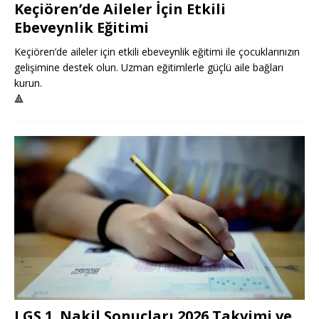
Keçiören’de Aileler İçin Etkili
Ebeveynlik Eğitimi
Keçiören’de aileler için etkili ebeveynlik eğitimi ile çocuklarınızın
gelişimine destek olun. Uzman eğitimlerle güçlü aile bağları
kurun.
🔺
LGS 1. Nakil Sonuçları 2026 Takvimi ve