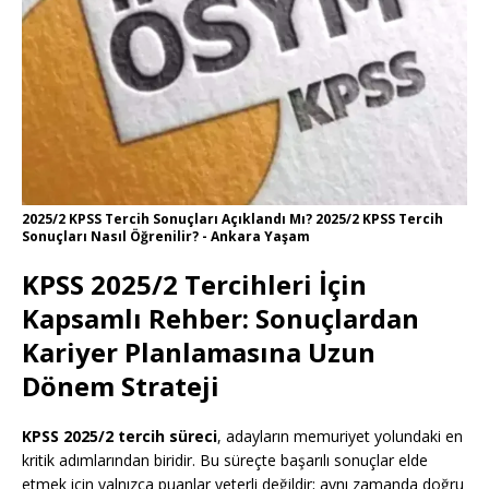
2025/2 KPSS Tercih Sonuçları Açıklandı Mı? 2025/2 KPSS Tercih
Sonuçları Nasıl Öğrenilir? - Ankara Yaşam
KPSS 2025/2 Tercihleri İçin
Kapsamlı Rehber: Sonuçlardan
Kariyer Planlamasına Uzun
Dönem Strateji
KPSS 2025/2 tercih süreci
, adayların memuriyet yolundaki en
kritik adımlarından biridir. Bu süreçte başarılı sonuçlar elde
etmek için yalnızca puanlar yeterli değildir; aynı zamanda doğru