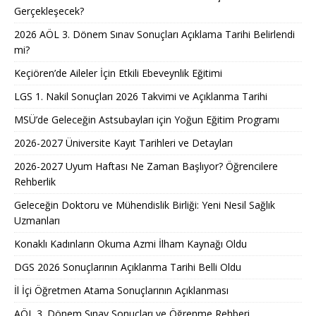
Gerçekleşecek?
2026 AÖL 3. Dönem Sınav Sonuçları Açıklama Tarihi Belirlendi
mi?
Keçiören’de Aileler İçin Etkili Ebeveynlik Eğitimi
LGS 1. Nakil Sonuçları 2026 Takvimi ve Açıklanma Tarihi
MSÜ’de Geleceğin Astsubayları için Yoğun Eğitim Programı
2026-2027 Üniversite Kayıt Tarihleri ve Detayları
2026-2027 Uyum Haftası Ne Zaman Başlıyor? Öğrencilere
Rehberlik
Geleceğin Doktoru ve Mühendislik Birliği: Yeni Nesil Sağlık
Uzmanları
Konaklı Kadınların Okuma Azmi İlham Kaynağı Oldu
DGS 2026 Sonuçlarının Açıklanma Tarihi Belli Oldu
İl İçi Öğretmen Atama Sonuçlarının Açıklanması
AÖL 3. Dönem Sınav Sonuçları ve Öğrenme Rehberi