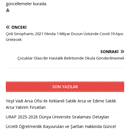
güncellemeler burada.
🔺
ÖNCEKI
Çinli Sinopharm, 2021 Yılında 1 Milyar Dozun Üstünde Covid-19 Aşısı
Üretecek
SONRAKI
Çocuklar Olası Bir Hastalık Belirtisinde Okula Gönderilmemeli
SON YAZILAR
Yeşil Vadi Arsa Ofisi ile Kırklareli Satılık Arsa ve Edirne Satılık
Arsa Yatırım Fırsatları
URAP 2025-2026 Dünya Üniversite Sıralaması Detayları
Ücretli Öğretmenlik Başvuruları ve Şartları Hakkında Güncel