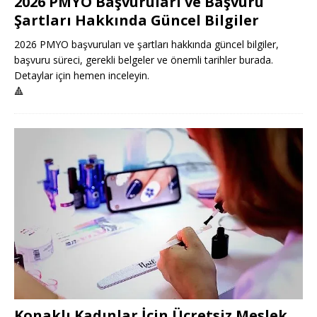
2026 PMYO Başvuruları ve Başvuru
Şartları Hakkında Güncel Bilgiler
2026 PMYO başvuruları ve şartları hakkında güncel bilgiler,
başvuru süreci, gerekli belgeler ve önemli tarihler burada.
Detaylar için hemen inceleyin.
🔺
Konaklı Kadınlar İçin Ücretsiz Meslek