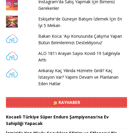
Instagram'da Satış Yapmak İçin Bimeniz
Gerekenler
Eskişehir'de Güneşin Batışını İzlemek İçin En
İyi 5 Mekan
Bakan Koca: ’Aşı Konusunda Çalışma Yapan
Bütün Birimlerimizi Destekliyoruz’
ALO 181'i Arayan Sayısı Kovid-19 Salgınıyla
Arttı
Ankaray Kaç Yılında Hizmete Girdi? Kaç
İstasyon Var? Yapımı Devam ve Planlanan
Eden Hatlar
RAYHABER
Kocaeli Türkiye Süper Enduro Şampiyonası’na Ev
Sahipliği Yapacak