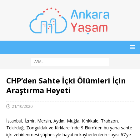
CHP’den Sahte İçki Ölümleri İçin
Araştırma Heyeti
21/10/2020
İstanbul, İzmir, Mersin, Aydın, Muğla, Kırıkkale, Trabzon,
Tekirdağ, Zonguldak ve Kırklareli’nde 9 Ekim’den bu yana sahte
içki zehirlenmesi şüphesiyle hayatını kaybedenlerin sayısı 67’ye