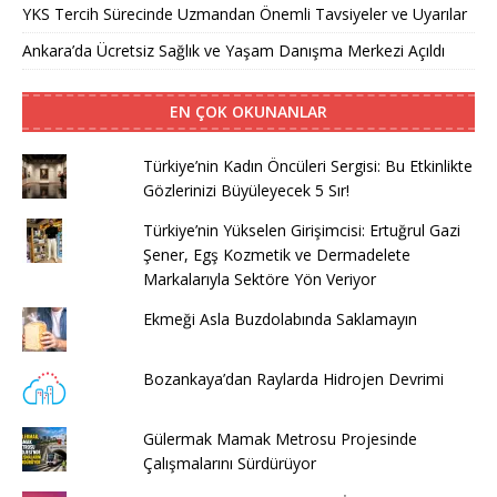
YKS Tercih Sürecinde Uzmandan Önemli Tavsiyeler ve Uyarılar
Ankara’da Ücretsiz Sağlık ve Yaşam Danışma Merkezi Açıldı
EN ÇOK OKUNANLAR
Türkiye’nin Kadın Öncüleri Sergisi: Bu Etkinlikte
Gözlerinizi Büyüleyecek 5 Sır!
Türkiye’nin Yükselen Girişimcisi: Ertuğrul Gazi
Şener, Egş Kozmetik ve Dermadelete
Markalarıyla Sektöre Yön Veriyor
Ekmeği Asla Buzdolabında Saklamayın
Bozankaya’dan Raylarda Hidrojen Devrimi
Gülermak Mamak Metrosu Projesinde
Çalışmalarını Sürdürüyor