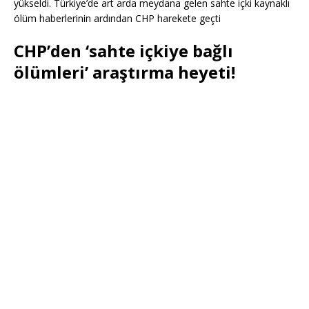
yükseldi. Türkiye’de art arda meydana gelen sahte içki kaynaklı
ölüm haberlerinin ardından CHP harekete geçti
CHP’den ‘sahte içkiye bağlı
ölümleri’ araştırma heyeti!