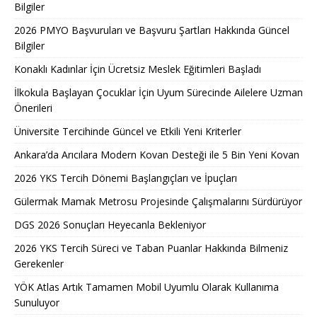
Bilgiler
2026 PMYO Başvuruları ve Başvuru Şartları Hakkında Güncel
Bilgiler
Konaklı Kadınlar İçin Ücretsiz Meslek Eğitimleri Başladı
İlkokula Başlayan Çocuklar İçin Uyum Sürecinde Ailelere Uzman
Önerileri
Üniversite Tercihinde Güncel ve Etkili Yeni Kriterler
Ankara’da Arıcılara Modern Kovan Desteği ile 5 Bin Yeni Kovan
2026 YKS Tercih Dönemi Başlangıçları ve İpuçları
Gülermak Mamak Metrosu Projesinde Çalışmalarını Sürdürüyor
DGS 2026 Sonuçları Heyecanla Bekleniyor
2026 YKS Tercih Süreci ve Taban Puanlar Hakkında Bilmeniz
Gerekenler
YÖK Atlas Artık Tamamen Mobil Uyumlu Olarak Kullanıma
Sunuluyor