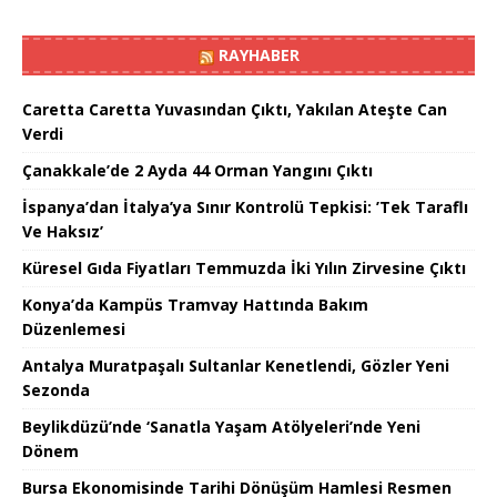
RAYHABER
Caretta Caretta Yuvasından Çıktı, Yakılan Ateşte Can
Verdi
Çanakkale’de 2 Ayda 44 Orman Yangını Çıktı
İspanya’dan İtalya’ya Sınır Kontrolü Tepkisi: ’Tek Taraflı
Ve Haksız’
Küresel Gıda Fiyatları Temmuzda İki Yılın Zirvesine Çıktı
Konya’da Kampüs Tramvay Hattında Bakım
Düzenlemesi
Antalya Muratpaşalı Sultanlar Kenetlendi, Gözler Yeni
Sezonda
Beylikdüzü’nde ‘Sanatla Yaşam Atölyeleri’nde Yeni
Dönem
Bursa Ekonomisinde Tarihi Dönüşüm Hamlesi Resmen