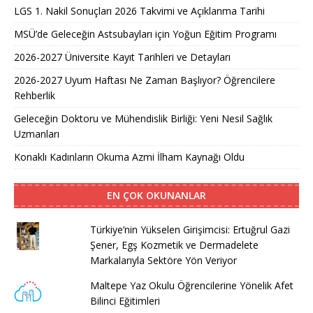
LGS 1. Nakil Sonuçları 2026 Takvimi ve Açıklanma Tarihi
MSÜ’de Geleceğin Astsubayları için Yoğun Eğitim Programı
2026-2027 Üniversite Kayıt Tarihleri ve Detayları
2026-2027 Uyum Haftası Ne Zaman Başlıyor? Öğrencilere
Rehberlik
Geleceğin Doktoru ve Mühendislik Birliği: Yeni Nesil Sağlık
Uzmanları
Konaklı Kadınların Okuma Azmi İlham Kaynağı Oldu
EN ÇOK OKUNANLAR
Türkiye’nin Yükselen Girişimcisi: Ertuğrul Gazi
Şener, Egş Kozmetik ve Dermadelete
Markalarıyla Sektöre Yön Veriyor
Maltepe Yaz Okulu Öğrencilerine Yönelik Afet
Bilinci Eğitimleri