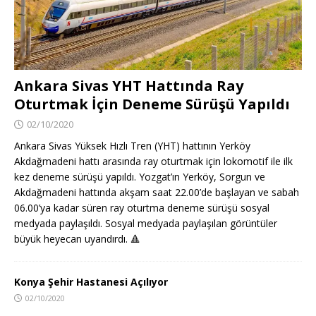
Ankara Sivas YHT Hattında Ray
Oturtmak İçin Deneme Sürüşü Yapıldı
02/10/2020
Ankara Sivas Yüksek Hızlı Tren (YHT) hattının Yerköy
Akdağmadeni hattı arasında ray oturtmak için lokomotif ile ilk
kez deneme sürüşü yapıldı. Yozgat’ın Yerköy, Sorgun ve
Akdağmadeni hattında akşam saat 22.00’de başlayan ve sabah
06.00’ya kadar süren ray oturtma deneme sürüşü sosyal
medyada paylaşıldı. Sosyal medyada paylaşılan görüntüler
büyük heyecan uyandırdı.
🔺
Konya Şehir Hastanesi Açılıyor
02/10/2020