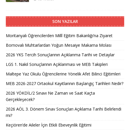
SON YAZILAR
Moritanyalı Öğrencilerden Millî Eğitim Bakanlığı’na Ziyaret
Bornovalı Muhtarlardan Yoğun Mesaiye Makarna Molası
2026 YKS Tercih Sonuçlarının Açıklanma Tarihi ve Detaylar
LGS 1. Nakil Sonuçlarının Açıklanması ve MEB Takipleri
Maltepe Yaz Okulu Öğrencilerine Yönelik Afet Bilinci Eğitimleri
MEB 2026-2027 Ortaokul Kayıtlarının Başlangıç Tarihleri Nedir?
2026 YÖKDİL/2 Sınavı Ne Zaman ve Saat Kaçta
Gerçekleşecek?
2026 AÖL 3. Dönem Sınav Sonuçları Açıklama Tarihi Belirlendi
mi?
Keçiören’de Aileler İçin Etkili Ebeveynlik Eğitimi