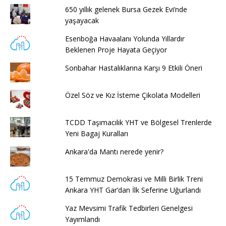
650 yıllık gelenek Bursa Gezek Evi’nde
yaşayacak
Esenboğa Havaalanı Yolunda Yıllardır
Beklenen Proje Hayata Geçiyor
Sonbahar Hastalıklarına Karşı 9 Etkili Öneri
Özel Söz ve Kız İsteme Çikolata Modelleri
TCDD Taşımacılık YHT ve Bölgesel Trenlerde
Yeni Bagaj Kuralları
Ankara'da Mantı nerede yenir?
15 Temmuz Demokrasi ve Milli Birlik Treni
Ankara YHT Gar’dan İlk Seferine Uğurlandı
Yaz Mevsimi Trafik Tedbirleri Genelgesi
Yayımlandı