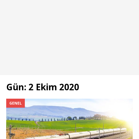
Gün:
2 Ekim 2020
GENEL