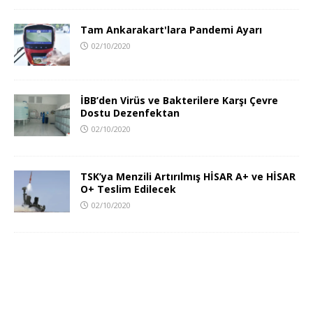
Tam Ankarakart'lara Pandemi Ayarı
02/10/2020
İBB’den Virüs ve Bakterilere Karşı Çevre
Dostu Dezenfektan
02/10/2020
TSK’ya Menzili Artırılmış HİSAR A+ ve HİSAR
O+ Teslim Edilecek
02/10/2020