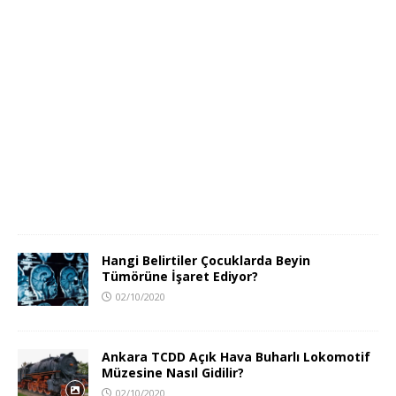
Hangi Belirtiler Çocuklarda Beyin
Tümörüne İşaret Ediyor?
02/10/2020
Ankara TCDD Açık Hava Buharlı Lokomotif
Müzesine Nasıl Gidilir?
02/10/2020