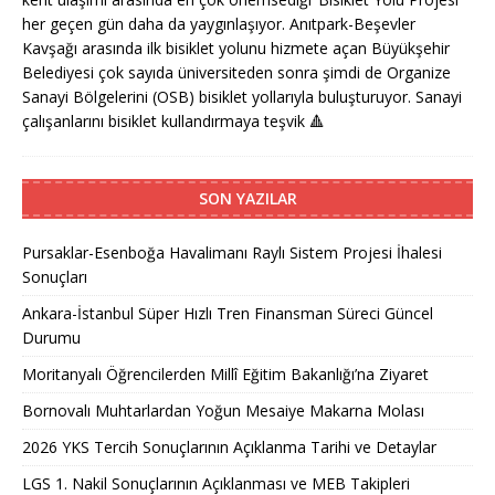
her geçen gün daha da yaygınlaşıyor. Anıtpark-Beşevler
Kavşağı arasında ilk bisiklet yolunu hizmete açan Büyükşehir
Belediyesi çok sayıda üniversiteden sonra şimdi de Organize
Sanayi Bölgelerini (OSB) bisiklet yollarıyla buluşturuyor. Sanayi
çalışanlarını bisiklet kullandırmaya teşvik
🔺
SON YAZILAR
Pursaklar-Esenboğa Havalimanı Raylı Sistem Projesi İhalesi
Sonuçları
Ankara-İstanbul Süper Hızlı Tren Finansman Süreci Güncel
Durumu
Moritanyalı Öğrencilerden Millî Eğitim Bakanlığı’na Ziyaret
Bornovalı Muhtarlardan Yoğun Mesaiye Makarna Molası
2026 YKS Tercih Sonuçlarının Açıklanma Tarihi ve Detaylar
LGS 1. Nakil Sonuçlarının Açıklanması ve MEB Takipleri