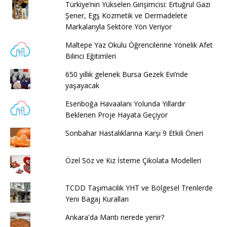
Türkiye’nin Yükselen Girişimcisi: Ertuğrul Gazi
Şener, Egş Kozmetik ve Dermadelete
Markalarıyla Sektöre Yön Veriyor
Maltepe Yaz Okulu Öğrencilerine Yönelik Afet
Bilinci Eğitimleri
650 yıllık gelenek Bursa Gezek Evi’nde
yaşayacak
Esenboğa Havaalanı Yolunda Yıllardır
Beklenen Proje Hayata Geçiyor
Sonbahar Hastalıklarına Karşı 9 Etkili Öneri
Özel Söz ve Kız İsteme Çikolata Modelleri
TCDD Taşımacılık YHT ve Bölgesel Trenlerde
Yeni Bagaj Kuralları
Ankara'da Mantı nerede yenir?