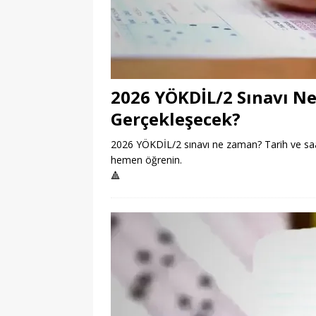
2026 YÖKDİL/2 Sınavı N
Gerçekleşecek?
2026 YÖKDİL/2 sınavı ne zaman? Tarih ve saat b
hemen öğrenin.
🔺