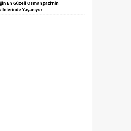
iğin En Güzeli Osmangazi’nin
llelerinde Yaşanıyor