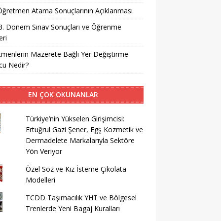
i Öğretmen Atama Sonuçlarının Açıklanması
3. Dönem Sınav Sonuçları ve Öğrenme
ri
menlerin Mazerete Bağlı Yer Değiştirme
cu Nedir?
EN ÇOK OKUNANLAR
Türkiye’nin Yükselen Girişimcisi:
Ertuğrul Gazi Şener, Egş Kozmetik ve
Dermadelete Markalarıyla Sektöre
Yön Veriyor
Özel Söz ve Kız İsteme Çikolata
Modelleri
TCDD Taşımacılık YHT ve Bölgesel
Trenlerde Yeni Bagaj Kuralları