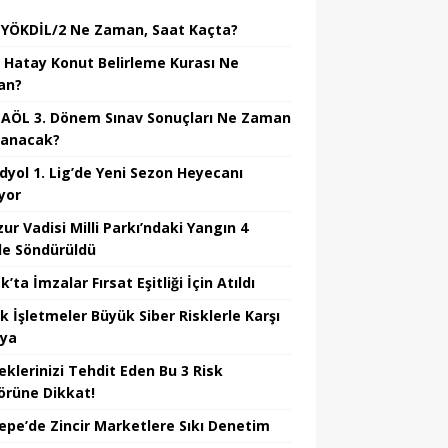
 YÖKDİL/2 Ne Zaman, Saat Kaçta?
 Hatay Konut Belirleme Kurası Ne
an?
 AÖL 3. Dönem Sınav Sonuçları Ne Zaman
lanacak?
dyol 1. Lig’de Yeni Sezon Heyecanı
yor
ur Vadisi Milli Parkı’ndaki Yangın 4
e Söndürüldü
’ta İmzalar Fırsat Eşitliği İçin Atıldı
k İşletmeler Büyük Siber Risklerle Karşı
ıya
eklerinizi Tehdit Eden Bu 3 Risk
örüne Dikkat!
epe’de Zincir Marketlere Sıkı Denetim