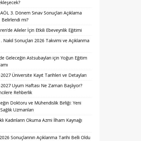
ekleşecek?
AÖL 3. Dönem Sınav Sonuçları Açıklama
i Belirlendi mi?
ren’de Aileler İçin Etkili Ebeveynlik Eğitimi
. Nakil Sonuçları 2026 Takvimi ve Açıklanma
i
e Geleceğin Astsubayları için Yoğun Eğitim
ramı
2027 Üniversite Kayıt Tarihleri ve Detayları
-2027 Uyum Haftası Ne Zaman Başlıyor?
cilere Rehberlik
eğin Doktoru ve Mühendislik Birliği: Yeni
 Sağlık Uzmanları
lı Kadınların Okuma Azmi İlham Kaynağı
026 Sonuçlarının Açıklanma Tarihi Belli Oldu