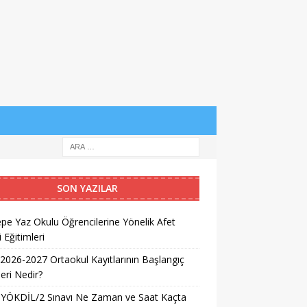
SON YAZILAR
pe Yaz Okulu Öğrencilerine Yönelik Afet
i Eğitimleri
026-2027 Ortaokul Kayıtlarının Başlangıç
leri Nedir?
 YÖKDİL/2 Sınavı Ne Zaman ve Saat Kaçta