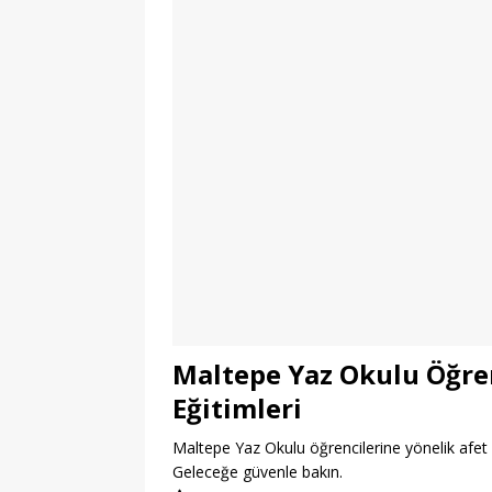
Maltepe Yaz Okulu Öğren
Eğitimleri
Maltepe Yaz Okulu öğrencilerine yönelik afet bilin
Geleceğe güvenle bakın.