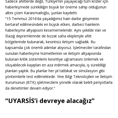
Sadece afetlerde değil, Türkiye’nin yaşayacağı tüm krizler için
haberleşmede sürekliliğin büyük bir öneme sahip olduğunun
altını çizen Karaismailoğlu, şunları kaydetti:
“15 Temmuz 2016’da yaşadığımız hain darbe girişiminin
bertaraf edilmesindeki en büyük etken, darbeci hainlerin
haberleşme altyapısını kesememeleridir. Aynı şekilde Van ve
Elazığ depremlerinde de bizzat saha ekipleriyle afet
bölgelerinde bulunarak, kesintisiz iletişim sağladık. Bu
kapsamda çok önemli adımlar atıyoruz. İşletmeciler tarafından
sunulan haberleşme hizmetlerinin ve iletişim altyapısında
bulunan kritik sistemlerin kesintiye uğramasını önlemek ve
oluşabilecek kayıpları en aza indirmek amacıyla, iş sürekliliği
planları yaptık. Bu planlar her yıl tatbikat ve simülasyon gibi
yöntemlerle test edilmektedir. Yine Bilgi Teknolojileri ve İletişim
Kurumunun (BTK) işletmecilere yönelik olarak belirli periyotlarla
da denetimler devam ediyor.”
“UYARSİS’i devreye alacağız”