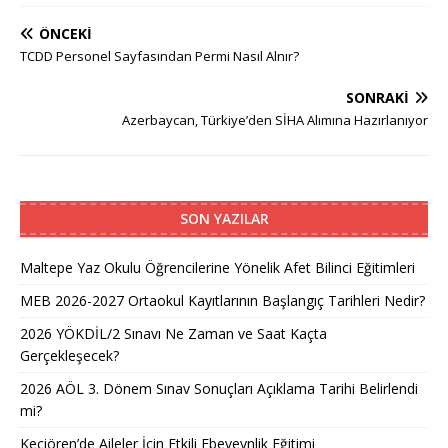
ÖNCEKI
TCDD Personel Sayfasından Permi Nasıl Alnır?
SONRAKI
Azerbaycan, Türkiye’den SİHA Alımına Hazırlanıyor
SON YAZILAR
Maltepe Yaz Okulu Öğrencilerine Yönelik Afet Bilinci Eğitimleri
MEB 2026-2027 Ortaokul Kayıtlarının Başlangıç Tarihleri Nedir?
2026 YÖKDİL/2 Sınavı Ne Zaman ve Saat Kaçta
Gerçekleşecek?
2026 AÖL 3. Dönem Sınav Sonuçları Açıklama Tarihi Belirlendi
mi?
Keçiören’de Aileler İçin Etkili Ebeveynlik Eğitimi