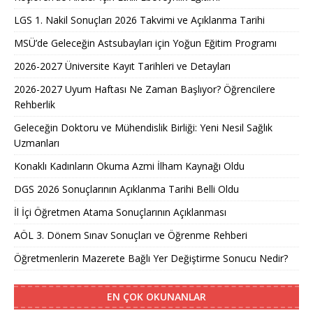
LGS 1. Nakil Sonuçları 2026 Takvimi ve Açıklanma Tarihi
MSÜ’de Geleceğin Astsubayları için Yoğun Eğitim Programı
2026-2027 Üniversite Kayıt Tarihleri ve Detayları
2026-2027 Uyum Haftası Ne Zaman Başlıyor? Öğrencilere
Rehberlik
Geleceğin Doktoru ve Mühendislik Birliği: Yeni Nesil Sağlık
Uzmanları
Konaklı Kadınların Okuma Azmi İlham Kaynağı Oldu
DGS 2026 Sonuçlarının Açıklanma Tarihi Belli Oldu
İl İçi Öğretmen Atama Sonuçlarının Açıklanması
AÖL 3. Dönem Sınav Sonuçları ve Öğrenme Rehberi
Öğretmenlerin Mazerete Bağlı Yer Değiştirme Sonucu Nedir?
EN ÇOK OKUNANLAR