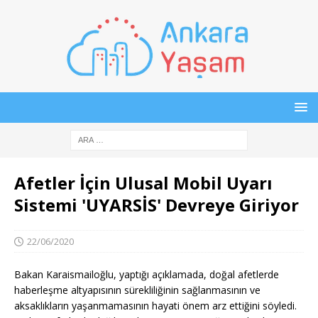
Afetler İçin Ulusal Mobil Uyarı
Sistemi 'UYARSİS' Devreye Giriyor
22/06/2020
Bakan Karaismailoğlu, yaptığı açıklamada, doğal afetlerde
haberleşme altyapısının sürekliliğinin sağlanmasının ve
aksaklıkların yaşanmamasının hayati önem arz ettiğini söyledi.