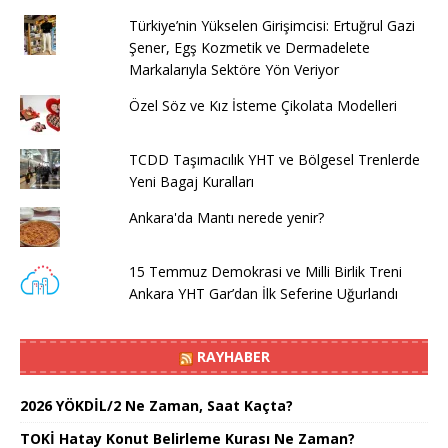
Türkiye’nin Yükselen Girişimcisi: Ertuğrul Gazi
Şener, Egş Kozmetik ve Dermadelete
Markalarıyla Sektöre Yön Veriyor
Özel Söz ve Kız İsteme Çikolata Modelleri
TCDD Taşımacılık YHT ve Bölgesel Trenlerde
Yeni Bagaj Kuralları
Ankara'da Mantı nerede yenir?
15 Temmuz Demokrasi ve Milli Birlik Treni
Ankara YHT Gar’dan İlk Seferine Uğurlandı
RAYHABER
2026 YÖKDİL/2 Ne Zaman, Saat Kaçta?
TOKİ Hatay Konut Belirleme Kurası Ne Zaman?