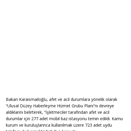
Bakan Karaismailoğlu, afet ve acil durumlara yönelik olarak
“Ulusal Düzey Haberleşme Hizmet Grubu Planı”nı devreye
aldıklarını belirterek, “İşletmeciler tarafından afet ve acil
durumlar için 277 adet mobil baz istasyonu temin edildi. Kamu
kurum ve kuruluşlarınca kullanılmak üzere 723 adet uydu