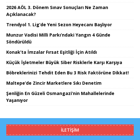
2026 AÖL 3. Dönem Sınav Sonuçları Ne Zaman
Açıklanacak?
Trendyol 1. Lig’de Yeni Sezon Heyecanı Başlıyor
Munzur Vadisi Milli Parkı’ndaki Yangın 4 Günde
Söndürüldü
Konak’ta İmzalar Fırsat Eşitliği İçin Atıldı
Küçük İşletmeler Büyük Siber Risklerle Karşı Karşıya
Böbreklerinizi Tehdit Eden Bu 3 Risk Faktörüne Dikkat!
Maltepe’de Zincir Marketlere Sıkı Denetim
Şenliğin En Güzeli Osmangazi’nin Mahallelerinde
Yaşanıyor
İLETIŞIM