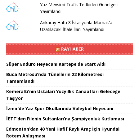
Yaz Mevsimi Trafik Tedbirleri Genelgesi
Yayımlandı
Ankaray Hattı 8 İstasyonla Mamak'a
Uzatılacak! İhale İlanı Yayımlandı
RAYHABER
Süper Enduro Heyecanı Kartepe’de Start Aldı
Buca Metrosu’nda Tünellerin 22 Kilometresi
Tamamlandı
Kemeraltı’nın Ustaları Yüzyıllık Zanaatları Geleceğe
Taşıyor
İzmir’de Yaz Spor Okullarında Voleybol Heyecanı
İETT’den Filenin Sultanları’na Şampiyonluk Kutlaması
Edmonton’dan 40 Yeni Hafif Raylı Araç İçin Hyundai
Rotem Anlaşması