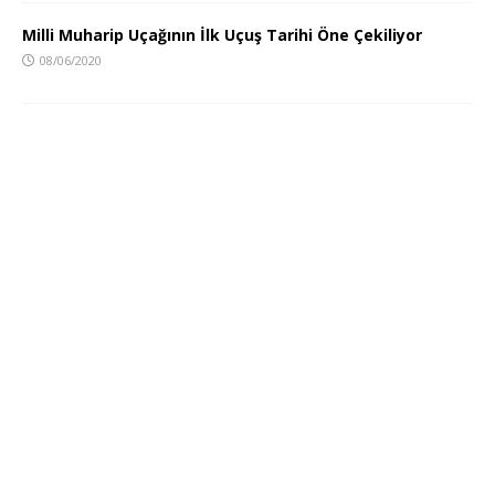
Milli Muharip Uçağının İlk Uçuş Tarihi Öne Çekiliyor
08/06/2020