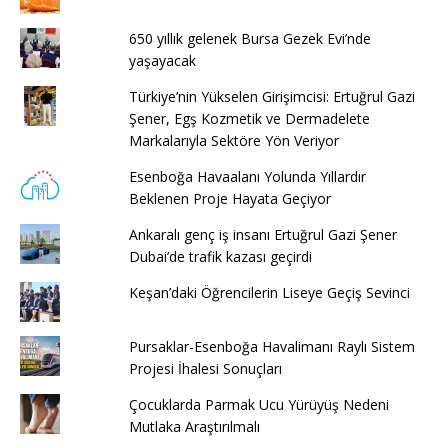
650 yıllık gelenek Bursa Gezek Evi’nde
yaşayacak
Türkiye’nin Yükselen Girişimcisi: Ertuğrul Gazi
Şener, Egş Kozmetik ve Dermadelete
Markalarıyla Sektöre Yön Veriyor
Esenboğa Havaalanı Yolunda Yıllardır
Beklenen Proje Hayata Geçiyor
Ankaralı genç iş insanı Ertuğrul Gazi Şener
Dubai’de trafik kazası geçirdi
Keşan’daki Öğrencilerin Liseye Geçiş Sevinci
Pursaklar-Esenboğa Havalimanı Raylı Sistem
Projesi İhalesi Sonuçları
Çocuklarda Parmak Ucu Yürüyüş Nedeni
Mutlaka Araştırılmalı