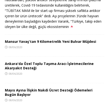
üretilerek, Covid-19 tedavisinde kullanıldığını belirterek,
“TÜBİTAK MAM ile bir start-up firması yüksek saflıkta antikor
içeren bir ürün üretecek” dedi. Aşı projelerinin 3’ünde hayvan
deneylerinin başladığını kaydeden Varank, “Türkiye, takip eden
izleyen bir ülke değil, güçlü ekosisteminin
Mansur Yavaş'tan 9 Kilometrelik Yeni Bulvar Müjdesi
08/06/2020
Ankara'da Özel Toplu Taşıma Aracı İşletmecilerine
Akaryakıt Desteği
08/06/2020
Mayıs Ayına İlişkin Nakdi Ücret Desteği Ödemeleri
Bugün Başlıyor
08/06/2020