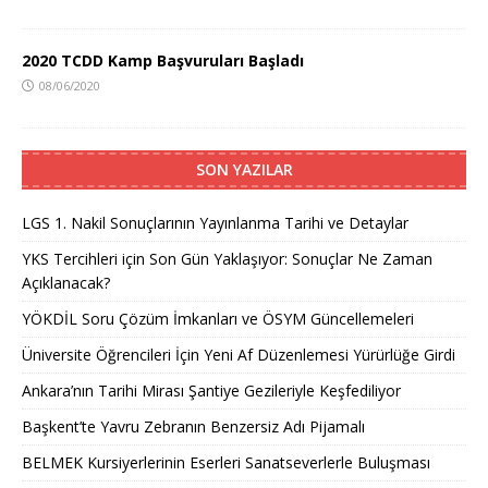
2020 TCDD Kamp Başvuruları Başladı
08/06/2020
SON YAZILAR
LGS 1. Nakil Sonuçlarının Yayınlanma Tarihi ve Detaylar
YKS Tercihleri için Son Gün Yaklaşıyor: Sonuçlar Ne Zaman
Açıklanacak?
YÖKDİL Soru Çözüm İmkanları ve ÖSYM Güncellemeleri
Üniversite Öğrencileri İçin Yeni Af Düzenlemesi Yürürlüğe Girdi
Ankara’nın Tarihi Mirası Şantiye Gezileriyle Keşfediliyor
Başkent’te Yavru Zebranın Benzersiz Adı Pijamalı
BELMEK Kursiyerlerinin Eserleri Sanatseverlerle Buluşması