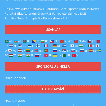
RaillyNews
AutonoumNews
BlauBahn
GareExpress
ArabRailNews
PersRail
BlauAutonom
GreekRail
Ferrovie24
StiriHub
DME
AutoRusNews
PromptsFile
RailwayNews EU
LISANLAR
AR
AZ
BN
BS
BG
CEB
ZH-CN
ZH-TW
CS
DA
NL
EN
ET
FI
FR
DE
EL
IW
HI
IT
JA
KO
LV
LT
NO
PT
RU
SR
SK
SL
ES
SV
TG
TA
TE
TH
TR
UK
UR
VI
SPONSORLU LINKLER
İzmir Haberleri
HABER ARŞIVI
HAZIRAN 2020