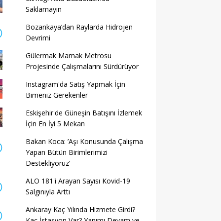
Saklamayın
Bozankaya’dan Raylarda Hidrojen
Devrimi
Gülermak Mamak Metrosu
Projesinde Çalışmalarını Sürdürüyor
Instagram'da Satış Yapmak İçin
Bimeniz Gerekenler
Eskişehir'de Güneşin Batışını İzlemek
İçin En İyi 5 Mekan
Bakan Koca: ’Aşı Konusunda Çalışma
Yapan Bütün Birimlerimizi
Destekliyoruz’
ALO 181'i Arayan Sayısı Kovid-19
Salgınıyla Arttı
Ankaray Kaç Yılında Hizmete Girdi?
Kaç İstasyon Var? Yapımı Devam ve