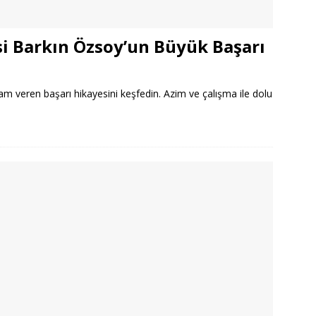
isi Barkın Özsoy’un Büyük Başarı
ham veren başarı hikayesini keşfedin. Azim ve çalışma ile dolu