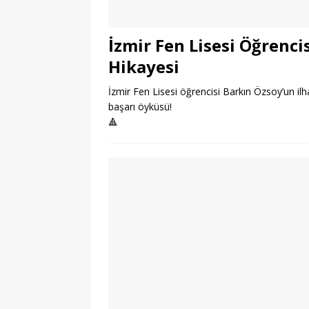
İzmir Fen Lisesi Öğrenc
Hikayesi
İzmir Fen Lisesi öğrencisi Barkın Özsoy’un il
başarı öyküsü!
🔺