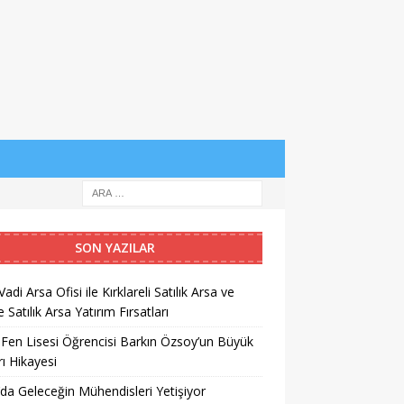
SON YAZILAR
Vadi Arsa Ofisi ile Kırklareli Satılık Arsa ve
 Satılık Arsa Yatırım Fırsatları
 Fen Lisesi Öğrencisi Barkın Özsoy’un Büyük
ı Hikayesi
da Geleceğin Mühendisleri Yetişiyor