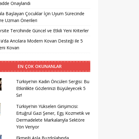
adde Onaylandı
ula Başlayan Çocuklar İçin Uyum Sürecinde
ere Uzman Önerileri
rsite Tercihinde Güncel ve Etkili Yeni Kriterler
a’da Arıcılara Modern Kovan Desteği ile 5
eni Kovan
EN ÇOK OKUNANLAR
Türkiye’nin Kadın Öncüleri Sergisi: Bu
Etkinlikte Gözlerinizi Büyüleyecek 5
Sır!
Türkiye’nin Yükselen Girişimcisi:
Ertuğrul Gazi Şener, Egş Kozmetik ve
Dermadelete Markalarıyla Sektöre
Yön Veriyor
Ekmeği Asla Buzdolabında