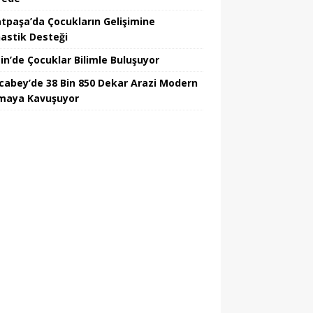
tpaşa’da Çocukların Gelişimine
astik Desteği
in’de Çocuklar Bilimle Buluşuyor
cabey’de 38 Bin 850 Dekar Arazi Modern
maya Kavuşuyor