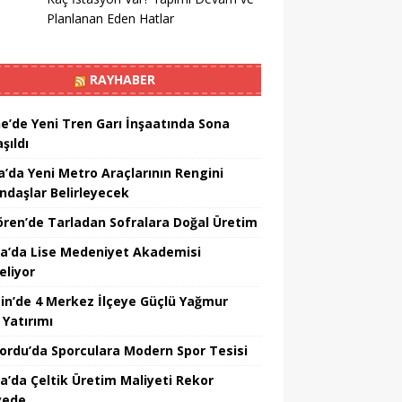
Planlanan Eden Hatlar
RAYHABER
ne’de Yeni Tren Garı İnşaatında Sona
şıldı
a’da Yeni Metro Araçlarının Rengini
ndaşlar Belirleyecek
ören’de Tarladan Sofralara Doğal Üretim
a’da Lise Medeniyet Akademisi
eliyor
in’de 4 Merkez İlçeye Güçlü Yağmur
 Yatırımı
nordu’da Sporculara Modern Spor Tesisi
la’da Çeltik Üretim Maliyeti Rekor
yede