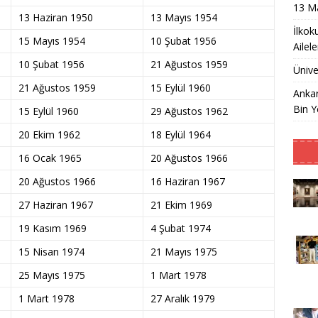
13 M
13 Haziran 1950
13 Mayıs 1954
İlkok
15 Mayıs 1954
10 Şubat 1956
Ailel
10 Şubat 1956
21 Ağustos 1959
Ünive
21 Ağustos 1959
15 Eylül 1960
Ankar
Bin Y
15 Eylül 1960
29 Ağustos 1962
20 Ekim 1962
18 Eylül 1964
16 Ocak 1965
20 Ağustos 1966
20 Ağustos 1966
16 Haziran 1967
27 Haziran 1967
21 Ekim 1969
19 Kasım 1969
4 Şubat 1974
15 Nisan 1974
21 Mayıs 1975
25 Mayıs 1975
1 Mart 1978
1 Mart 1978
27 Aralık 1979