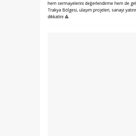
hem sermayelerini değerlendirme hem de gele
Trakya Bölgesi, ulaşım projeleri, sanayi yatır
dikkatini
🔺