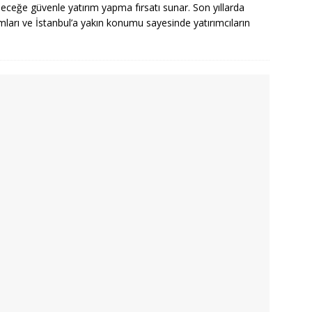
ceğe güvenle yatırım yapma fırsatı sunar. Son yıllarda
ımları ve İstanbul’a yakın konumu sayesinde yatırımcıların